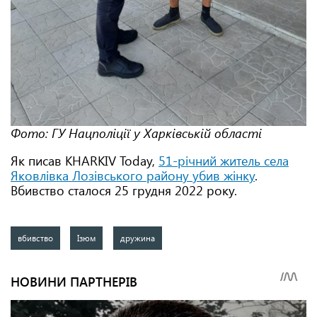
Фото: ГУ Нацполіції у Харківській області
Як писав KHARKIV Today,
51-річний житель села
Яковлівка Лозівського району убив жінку
.
Вбивство сталося 25 грудня 2022 року.
вбивство
Ізюм
дружина