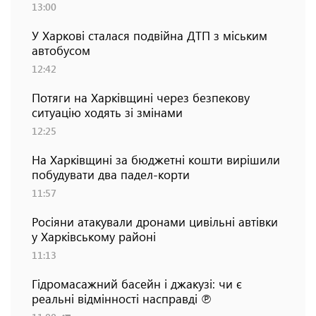
13:00
У Харкові сталася подвійна ДТП з міським
автобусом
12:42
Потяги на Харківщині через безпекову
ситуацію ходять зі змінами
12:25
На Харківщині за бюджетні кошти вирішили
побудувати два падел-корти
11:57
Росіяни атакували дронами цивільні автівки
у Харківському районі
11:13
Гідромасажний басейн і джакузі: чи є
реальні відмінності насправді ℗