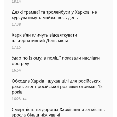
18:14
Деякі трамваї та тролейбуси у Харкові не
курсуватимуть майже весь день
17:38
Харків'ян кличуть відсвяткувати
альтернативний День міста
17:15
Удар по Ізюму: в поліції показали наслідки
обстрілу
16:54
Обходив Харків і шукав цілі для російських
ракет: агент російської розвідки отримав 15
років
16:23
Смертність на дорогах Харківщини за місяць
зросла більш ніж удвічі