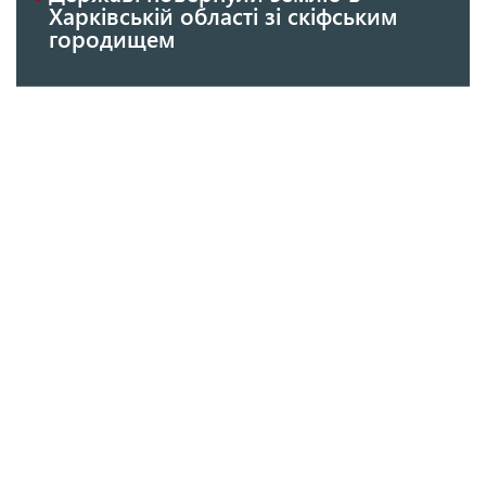
Харківській області зі скіфським
городищем