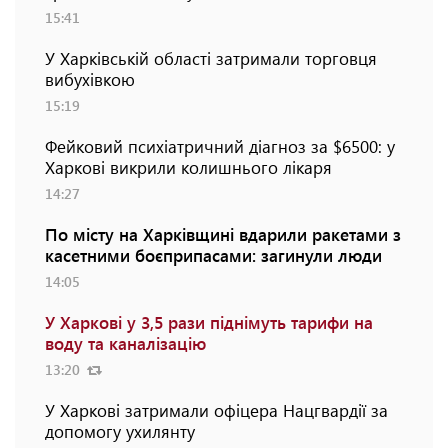
15:41
У Харківській області затримали торговця
вибухівкою
15:19
Фейковий психіатричний діагноз за $6500: у
Харкові викрили колишнього лікаря
14:27
По місту на Харківщині вдарили ракетами з
касетними боєприпасами: загинули люди
14:05
У Харкові у 3,5 рази піднімуть тарифи на
воду та каналізацію
13:20
У Харкові затримали офіцера Нацгвардії за
допомогу ухилянту