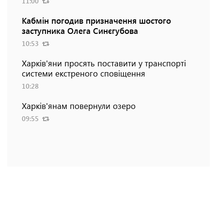
11:00
Кабмін погодив призначення шостого
заступника Олега Синєгубова
10:53
Харків'яни просять поставити у транспорті
системи екстреного сповіщення
10:28
Харків'янам повернули озеро
09:55