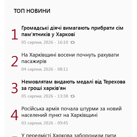
ТОП НОВИНИ
1
Громадські діячі вимагають прибрати сім
пам'ятників у Харкові
05 серпня, 2026 - 16:10
2
На Харківщині восени почнуть рахувати
пасажирів
04 серпня, 2026 - 08:11
3
Немовлятам видають медалі від Терехова
за гроші харків'ян
05 серпня, 2026 - 13:38
4
Російська армія почала штурми за новий
населений пункт на Харківщині
03 серпня, 2026 - 09:45
У передмісті Харкова заборонили пити