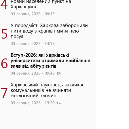
4
новий населений пункт на
Харківщині
03 серпня, 2026 - 09:45
У передмісті Харкова заборонили
5
пити воду з кранів і мити нею
посуд
03 серпня, 2026 - 14:18
Вступ-2026: які харківські
6
університети отримали найбільше
заяв від абітурієнтів
04 серпня, 2026 - 09:48
Харківський науковець закликає
7
комунальників не вчиняти
екологічний злочин
03 серпня, 2026 - 13:20