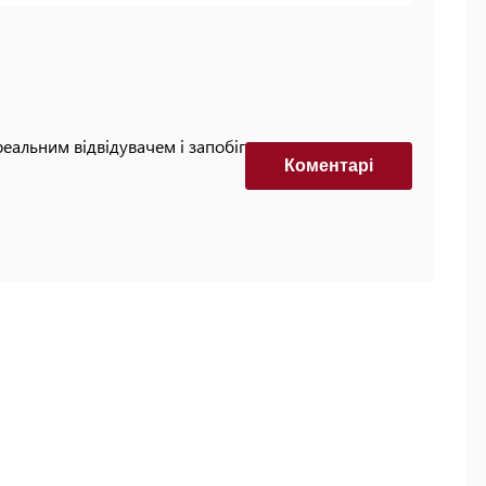
реальним відвідувачем і запобігти автоматизованим
Коментарi