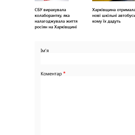
СБУ вирахувала
Харківщина отримал
колаборантку, яка
нові шкільні автобуси
налагоджувала життя
кому їх дадуть
росіян на Харківщині
Ім'я
Коментар