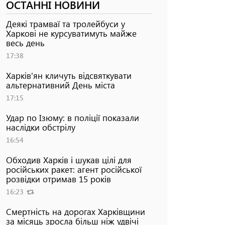
ОСТАННІ НОВИНИ
Деякі трамваї та тролейбуси у
Харкові не курсуватимуть майже
весь день
17:38
Харків'ян кличуть відсвяткувати
альтернативний День міста
17:15
Удар по Ізюму: в поліції показали
наслідки обстрілу
16:54
Обходив Харків і шукав цілі для
російських ракет: агент російської
розвідки отримав 15 років
16:23
Смертність на дорогах Харківщини
за місяць зросла більш ніж удвічі