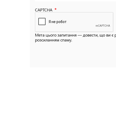
CAPTCHA
Мета цього запитання — довести, що ви є 
розсиланням спаму.