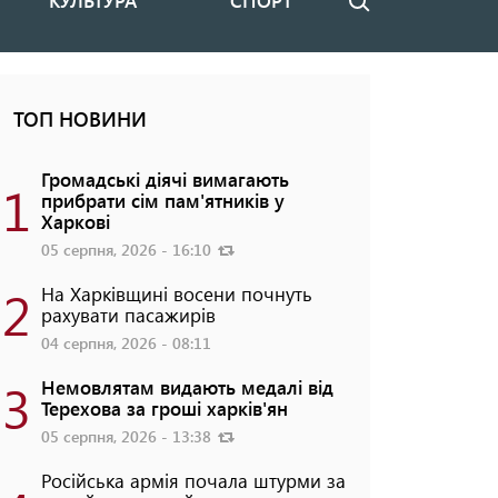
КУЛЬТУРА
СПОРТ
Пошук
ТОП НОВИНИ
Громадські діячі вимагають
1
прибрати сім пам'ятників у
Харкові
05 серпня, 2026 - 16:10
2
На Харківщині восени почнуть
рахувати пасажирів
04 серпня, 2026 - 08:11
3
Немовлятам видають медалі від
Терехова за гроші харків'ян
05 серпня, 2026 - 13:38
Російська армія почала штурми за