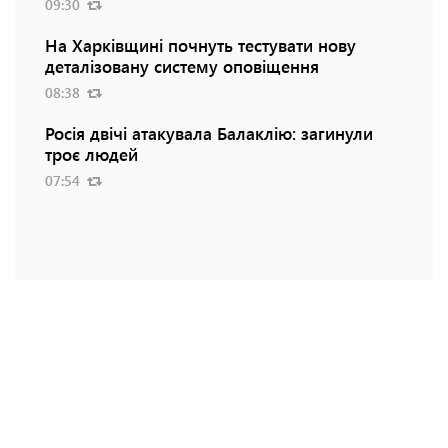
09:30
На Харківщині почнуть тестувати нову
деталізовану систему оповіщення
08:38
Росія двічі атакувала Балаклію: загинули
троє людей
07:54