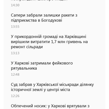
14:30
Сапери забрали залишки ракети з
підприємства в Богодухові
13:55
У прикордонній громаді на Харківщині
вирішили витратити 1,7 млн гривень на
ремонт сільради
13:13
У Харкові затримали фейкового
рятувальника
12:48
Суд забрав у Харківської міськради ділянку
історичної землі у центрі міста
12:26
Обпечений носик: у Харкові врятували з