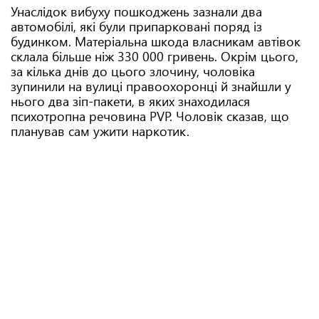
Унаслідок вибуху пошкоджень зазнали два
автомобілі, які були припарковані поряд із
будинком. Матеріальна шкода власникам автівок
склала більше ніж 330 000 гривень. Окрім цього,
за кілька днів до цього злочину, чоловіка
зупинили на вулиці правоохоронці й знайшли у
нього два зіп-пакети, в яких знаходилася
психотропна речовина PVP. Чоловік сказав, що
планував сам ужити наркотик.