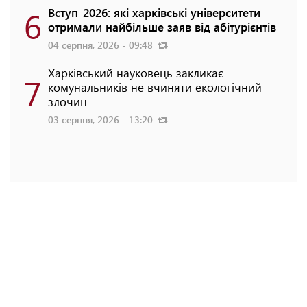
6
Вступ-2026: які харківські університети
отримали найбільше заяв від абітурієнтів
04 серпня, 2026 - 09:48
Харківський науковець закликає
7
комунальників не вчиняти екологічний
злочин
03 серпня, 2026 - 13:20