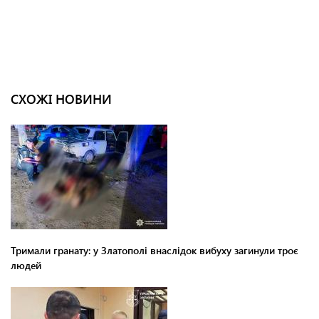
СХОЖІ НОВИНИ
Тримали гранату: у Златополі внаслідок вибуху загинули троє
людей