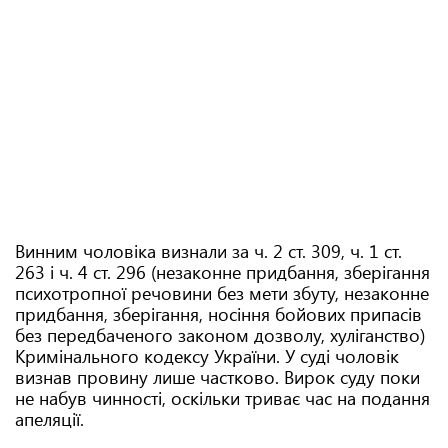
Винним чоловіка визнали за ч. 2 ст. 309, ч. 1 ст.
263 і ч. 4 ст. 296 (незаконне придбання, зберігання
психотропної речовини без мети збуту, незаконне
придбання, зберігання, носіння бойових припасів
без передбаченого законом дозволу, хуліганство)
Кримінального кодексу України. У суді чоловік
визнав провину лише частково. Вирок суду поки
не набув чинності, оскільки триває час на подання
апеляції.