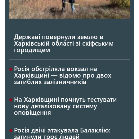
Державі повернули землю в
Харківській області зі скіфським
городищем
Росія обстріляла вокзал на
Харківщині — відомо про двох
загиблих залізничників
На Харківщині почнуть тестувати
нову деталізовану систему
оповіщення
Росія двічі атакувала Балаклію:
загинули троє людей