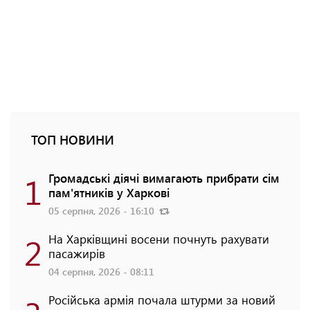
ТОП НОВИНИ
1
Громадські діячі вимагають прибрати сім
пам'ятників у Харкові
05 серпня, 2026 - 16:10
2
На Харківщині восени почнуть рахувати
пасажирів
04 серпня, 2026 - 08:11
Російська армія почала штурми за новий