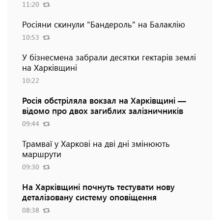
11:20
Росіяни скинули "Бандероль" на Балаклію
10:53
У бізнесмена забрали десятки гектарів землі
на Харківщині
10:22
Росія обстріляла вокзал на Харківщині —
відомо про двох загиблих залізничників
09:44
Трамваї у Харкові на дві дні змінюють
маршрути
09:30
На Харківщині почнуть тестувати нову
деталізовану систему оповіщення
08:38