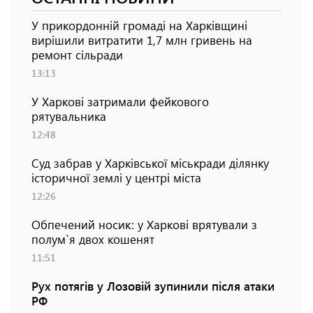
У прикордонній громаді на Харківщині
вирішили витратити 1,7 млн гривень на
ремонт сільради
13:13
У Харкові затримали фейкового
рятувальника
12:48
Суд забрав у Харківської міськради ділянку
історичної землі у центрі міста
12:26
Обпечений носик: у Харкові врятували з
полум`я двох кошенят
11:51
Рух потягів у Лозовій зупинили після атаки
РФ