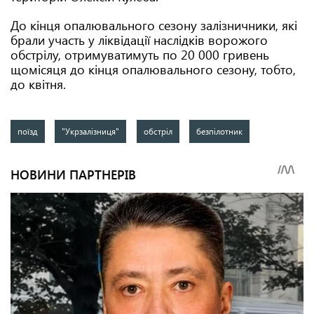
До кінця опалювального сезону залізничники, які
брали участь у ліквідації наслідків ворожого
обстрілу, отримуватимуть по 20 000 гривень
щомісяця до кінця опалювального сезону, тобто,
до квітня.
поїзд
"Укрзалізниця"
обстріл
безпілотник