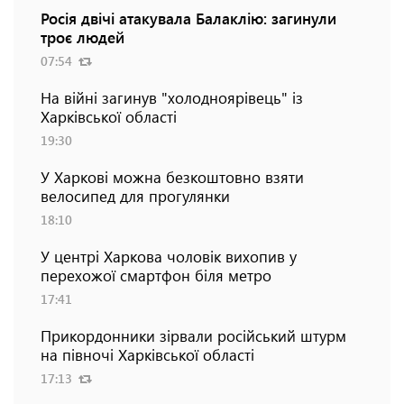
Росія двічі атакувала Балаклію: загинули
троє людей
07:54
На війні загинув "холодноярівець" із
Харківської області
19:30
У Харкові можна безкоштовно взяти
велосипед для прогулянки
18:10
У центрі Харкова чоловік вихопив у
перехожої смартфон біля метро
17:41
Прикордонники зірвали російський штурм
на півночі Харківської області
17:13