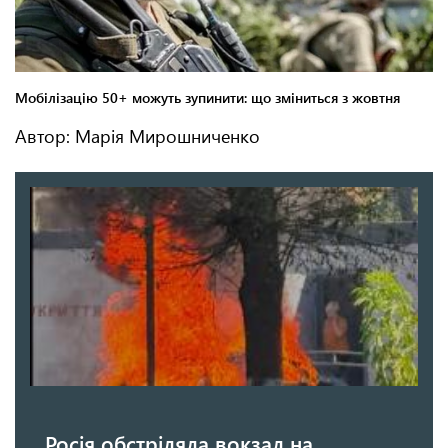
Автор: Марія Мирошниченко
Росія обстріляла вокзал на