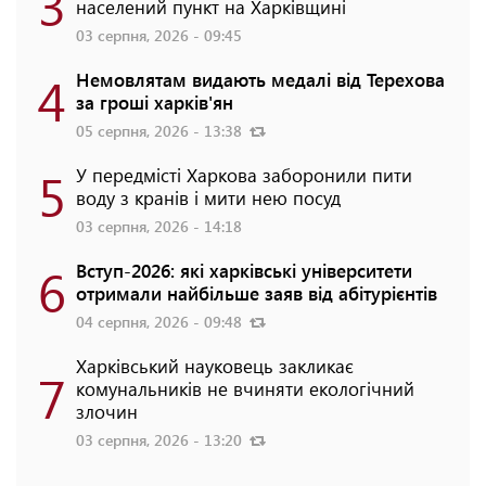
3
населений пункт на Харківщині
03 серпня, 2026 - 09:45
4
Немовлятам видають медалі від Терехова
за гроші харків'ян
05 серпня, 2026 - 13:38
5
У передмісті Харкова заборонили пити
воду з кранів і мити нею посуд
03 серпня, 2026 - 14:18
6
Вступ-2026: які харківські університети
отримали найбільше заяв від абітурієнтів
04 серпня, 2026 - 09:48
Харківський науковець закликає
7
комунальників не вчиняти екологічний
злочин
03 серпня, 2026 - 13:20