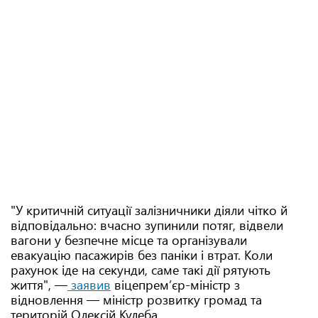
"У критичній ситуації залізничники діяли чітко й
відповідально: вчасно зупинили потяг, відвели
вагони у безпечне місце та організували
евакуацію пасажирів без паніки і втрат. Коли
рахунок іде на секунди, саме такі дії рятують
життя", —
заявив
віцепремʼєр-міністр з
відновлення — міністр розвитку громад та
територій Олексій Кулеба.