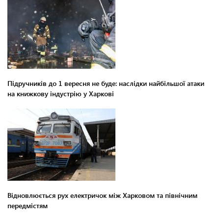
Підручників до 1 вересня не буде: наслідки найбільшої атаки
на книжкову індустрію у Харкові
Відновлюється рух електричок між Харковом та північним
передмістям