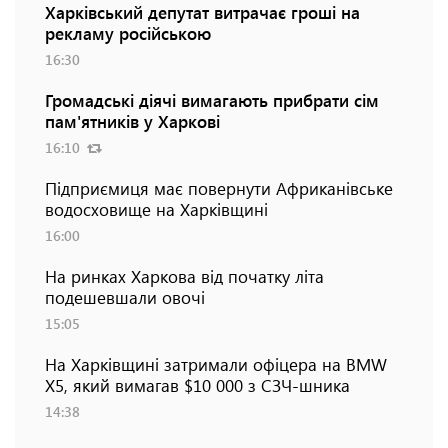
Харківський депутат витрачає гроші на
рекламу російською
16:30
Громадські діячі вимагають прибрати сім
пам'ятників у Харкові
16:10
Підприємиця має повернути Африканівське
водосховище на Харківщині
16:00
На ринках Харкова від початку літа
подешевшали овочі
15:05
На Харківщині затримали офіцера на BMW
Х5, який вимагав $10 000 з СЗЧ-шника
14:38