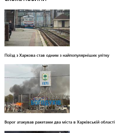
Поїзд з Харкова став одним з найпопулярніших улітку
Ворог атакував ракетами два міста в Харківській області