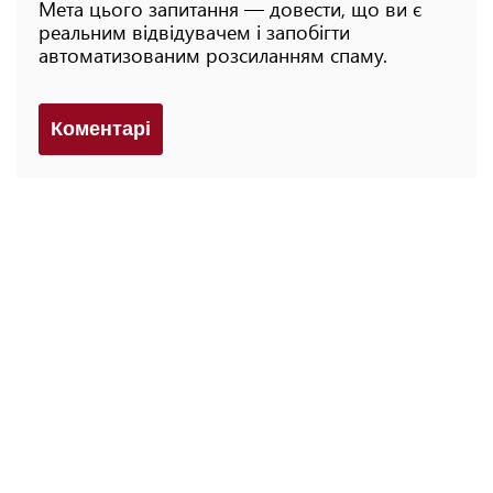
Мета цього запитання — довести, що ви є
реальним відвідувачем і запобігти
автоматизованим розсиланням спаму.
Коментарi