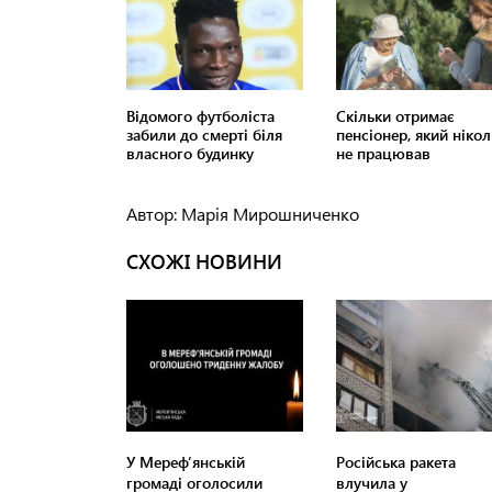
Автор: Марія Мирошниченко
СХОЖІ НОВИНИ
У Мереф’янській
Російська ракета
громаді оголосили
влучила у