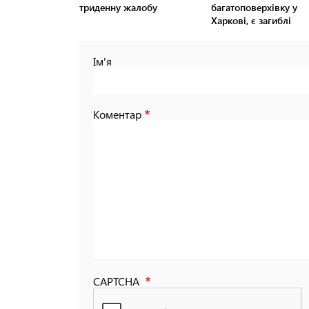
триденну жалобу
багатоповерхівку у
Харкові, є загиблі
Ім'я
Коментар
CAPTCHA