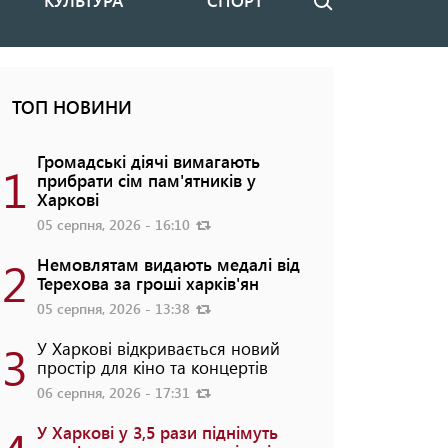
КУЛЬТУРА
СПОРТ
Пошук
ТОП НОВИНИ
Громадські діячі вимагають
1
прибрати сім пам'ятників у
Харкові
05 серпня, 2026 - 16:10
2
Немовлятам видають медалі від
Терехова за гроші харків'ян
05 серпня, 2026 - 13:38
3
У Харкові відкривається новий
простір для кіно та концертів
06 серпня, 2026 - 17:31
У Харкові у 3,5 рази піднімуть