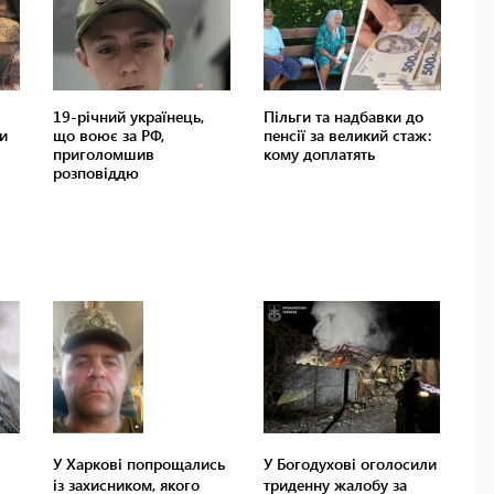
У Харкові попрощались
У Богодухові оголосили
із захисником, якого
триденну жалобу за