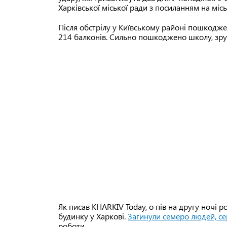
Харківської міської ради з посиланням на місь
Після обстрілу у Київському районі пошкоджен
214 балконів. Сильно пошкоджено школу, зру
Як писав KHARKIV Today, о пів на другу ночі 
будинку у Харкові.
Загинули семеро людей, се
роботи.