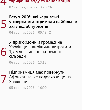
4
тарифи на воду та каналізацію
07 серпня, 2026 - 13:20
Вступ-2026: які харківські
5
університети отримали найбільше
заяв від абітурієнтів
04 серпня, 2026 - 09:48
У прикордонній громаді на
6
Харківщині вирішили витратити
1,7 млн гривень на ремонт
сільради
06 серпня, 2026 - 13:13
Підприємиця має повернути
7
Африканівське водосховище на
Харківщині
05 серпня, 2026 - 16:00