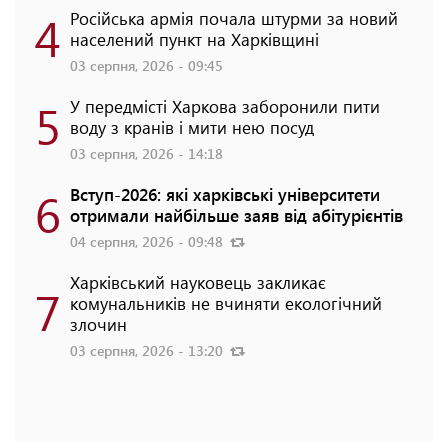
4
Російська армія почала штурми за новий
населений пункт на Харківщині
03 серпня, 2026 - 09:45
5
У передмісті Харкова заборонили пити
воду з кранів і мити нею посуд
03 серпня, 2026 - 14:18
6
Вступ-2026: які харківські університети
отримали найбільше заяв від абітурієнтів
04 серпня, 2026 - 09:48
Харківський науковець закликає
7
комунальників не вчиняти екологічний
злочин
03 серпня, 2026 - 13:20