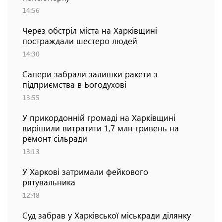
14:56
Через обстріл міста на Харківщині
постраждали шестеро людей
14:30
Сапери забрали залишки ракети з
підприємства в Богодухові
13:55
У прикордонній громаді на Харківщині
вирішили витратити 1,7 млн гривень на
ремонт сільради
13:13
У Харкові затримали фейкового
рятувальника
12:48
Суд забрав у Харківської міськради ділянку