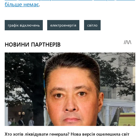
більше немає
.
графік відключень
електроенергія
світло