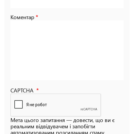
Коментар
CAPTCHA
Мета цього запитання — довести, що ви є
реальним відвідувачем і запобігти
автоматизованим розсиланням спаму.