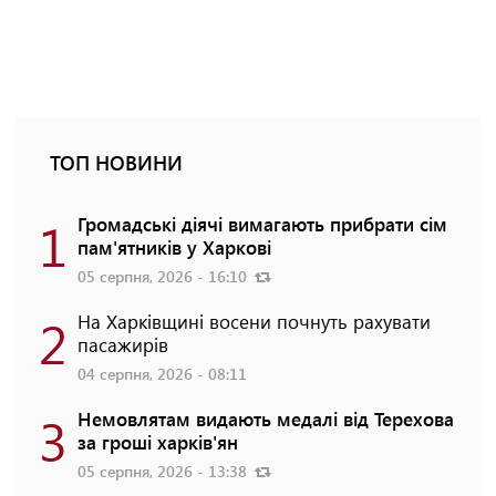
ТОП НОВИНИ
1
Громадські діячі вимагають прибрати сім
пам'ятників у Харкові
05 серпня, 2026 - 16:10
2
На Харківщині восени почнуть рахувати
пасажирів
04 серпня, 2026 - 08:11
3
Немовлятам видають медалі від Терехова
за гроші харків'ян
05 серпня, 2026 - 13:38