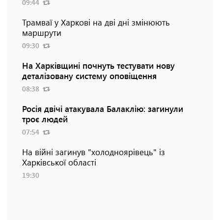
09:44
Трамваї у Харкові на дві дні змінюють
маршрути
09:30
На Харківщині почнуть тестувати нову
деталізовану систему оповіщення
08:38
Росія двічі атакувала Балаклію: загинули
троє людей
07:54
На війні загинув "холодноярівець" із
Харківської області
19:30