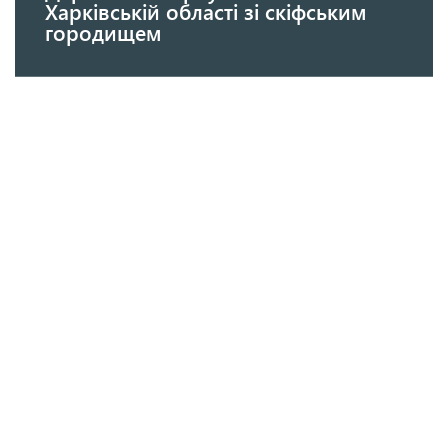
Харківській області зі скіфським
городищем