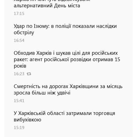
альтернативний День міста
17:15
Удар по Ізюму: в поліції показали наслідки
обстрілу
16:54
Обходив Харків і шукав цілі для російських
ракет: агент російської розвідки отримав 15
років
16:23
Смертність на дорогах Харківщини за місяць
зросла більш ніж удвічі
15:41
У Харківській області затримали торговця
вибухівкою
15:19