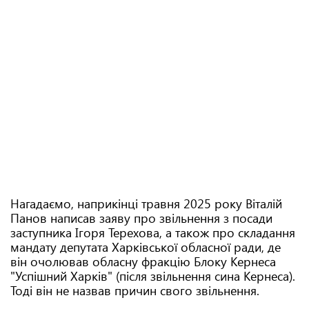
Нагадаємо, наприкінці травня 2025 року Віталій
Панов написав заяву про звільнення з посади
заступника Ігоря Терехова, а також про складання
мандату депутата Харківської обласної ради, де
він очолював обласну фракцію Блоку Кернеса
"Успішний Харків" (після звільнення сина Кернеса).
Тоді він не назвав причин свого звільнення.