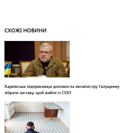
СХОЖІ НОВИНИ
Харківська підприємиця допомогла ексміністру Галущенку
зібрати заставу, щоб вийти із СІЗО