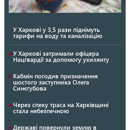
У Харкові у 3,5 рази піднімуть
тарифи на воду та каналізацію
У Харкові затримали офіцера
Нацгвардії за допомогу ухилянту
Кабмін погодив призначення
шостого заступника Олега
Синєгубова
Через спеку траса на Харківщині
стала небезпечною
Державі повернули землю в