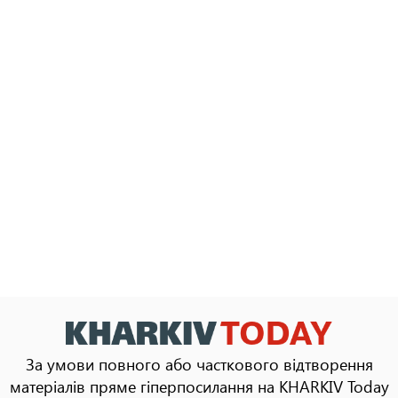
За умови повного або часткового відтворення
матеріалів пряме гіперпосилання на KHARKIV Today