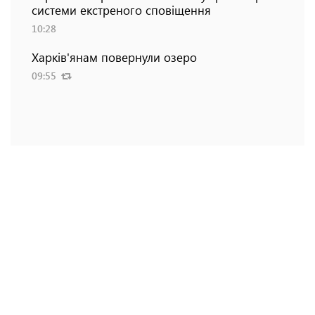
системи екстреного сповіщення
10:28
Харків'янам повернули озеро
09:55