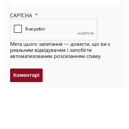
CAPTCHA
Мета цього запитання — довести, що ви є
реальним відвідувачем і запобігти
автоматизованим розсиланням спаму.
Коментарi