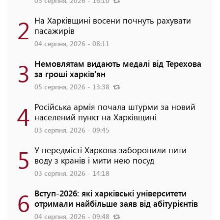
05 серпня, 2026 - 16:10
2
На Харківщині восени почнуть рахувати
пасажирів
04 серпня, 2026 - 08:11
3
Немовлятам видають медалі від Терехова
за гроші харків'ян
05 серпня, 2026 - 13:38
4
Російська армія почала штурми за новий
населений пункт на Харківщині
03 серпня, 2026 - 09:45
5
У передмісті Харкова заборонили пити
воду з кранів і мити нею посуд
03 серпня, 2026 - 14:18
6
Вступ-2026: які харківські університети
отримали найбільше заяв від абітурієнтів
04 серпня, 2026 - 09:48