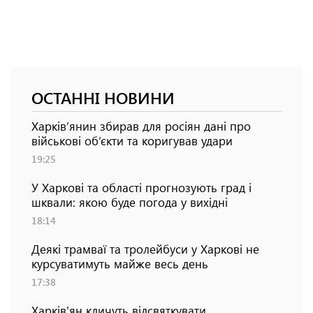
ОСТАННІ НОВИНИ
Харків’янин збирав для росіян дані про
військові об’єкти та коригував удари
19:25
У Харкові та області прогнозують град і
шквали: якою буде погода у вихідні
18:14
Деякі трамваї та тролейбуси у Харкові не
курсуватимуть майже весь день
17:38
Харків'ян кличуть відсвяткувати