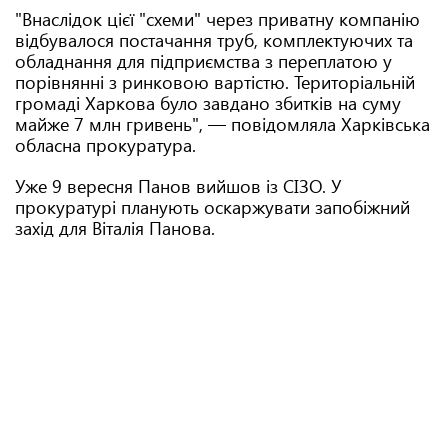
"Внаслідок цієї "схеми" через приватну компанію
відбувалося постачання труб, комплектуючих та
обладнання для підприємства з переплатою у
порівнянні з ринковою вартістю. Територіальній
громаді Харкова було завдано збитків на суму
майже 7 млн гривень", — повідомляла Харківська
обласна прокуратура.
Уже 9 вересня Панов вийшов із СІЗО. У
прокуратурі планують оскаржувати запобіжний
захід для Віталія Панова.