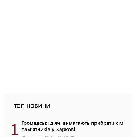
ТОП НОВИНИ
1
Громадські діячі вимагають прибрати сім
пам'ятників у Харкові