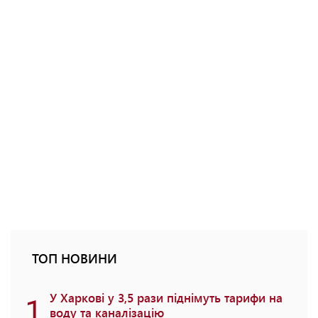
ТОП НОВИНИ
1
У Харкові у 3,5 рази піднімуть тарифи на
воду та каналізацію