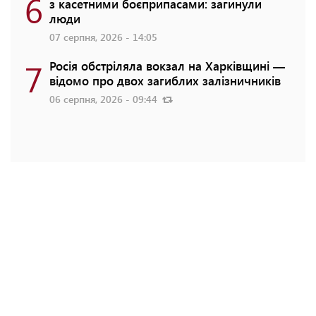
6
з касетними боєприпасами: загинули
люди
07 серпня, 2026 - 14:05
7
Росія обстріляла вокзал на Харківщині —
відомо про двох загиблих залізничників
06 серпня, 2026 - 09:44