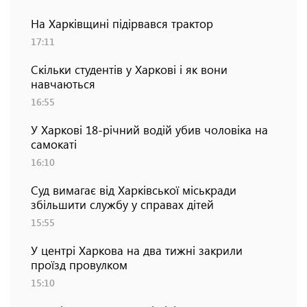
На Харківщині підірвався трактор
17:11
Скільки студентів у Харкові і як вони
навчаються
16:55
У Харкові 18-річний водій убив чоловіка на
самокаті
16:10
Суд вимагає від Харківської міськради
збільшити службу у справах дітей
15:55
У центрі Харкова на два тижні закрили
проїзд провулком
15:10