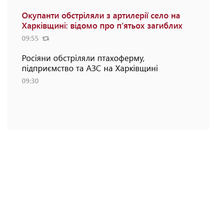
Окупанти обстріляли з артилерії село на
Харківщині: відомо про п’ятьох загиблих
09:55
Росіяни обстріляли птахоферму,
підприємство та АЗС на Харківщині
09:30