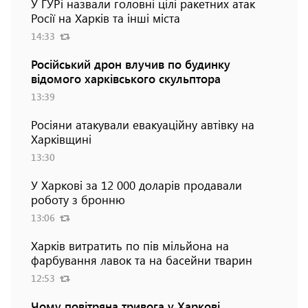
У ГУРі назвали головні цілі ракетних атак
Росії на Харків та інші міста
14:33
Російський дрон влучив по будинку
відомого харківського скульптора
13:39
Росіяни атакували евакуаційну автівку на
Харківщині
13:30
У Харкові за 12 000 доларів продавали
роботу з бронню
13:06
Харків витратить по пів мільйона на
фарбування лавок та на басейни тварин
12:53
Чому повітряна тривога у Харкові