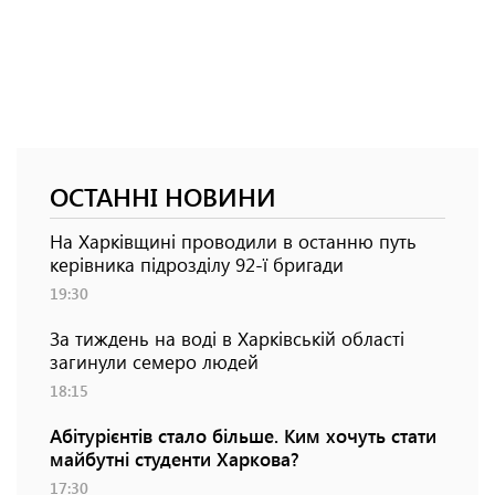
ОСТАННІ НОВИНИ
На Харківщині проводили в останню путь
керівника підрозділу 92-ї бригади
19:30
За тиждень на воді в Харківській області
загинули семеро людей
18:15
Абітурієнтів стало більше. Ким хочуть стати
майбутні студенти Харкова?
17:30