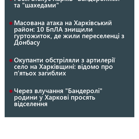
та "шахедами"
Масована атака на Харківський
район: 10 БпЛА знищили
гуртожиток, де жили переселенці з
Донбасу
Окупанти обстріляли з артилерії
село на Харківщині: відомо про
п’ятьох загиблих
Через влучання "Бандеролі"
родини у Харкові просять
відселення