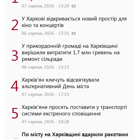
07 серпня, 2026 - 13:20
2
У Харкові відкривається новий простір для
кіно та концертів
06 серпня, 2026 - 17:31
У прикордонній громаді на Харківщині
3
вирішили витратити 1,7 млн гривень на
ремонт сільради
06 серпня, 2026 - 13:13
4
Харків'ян кличуть відсвяткувати
альтернативний День міста
07 серпня, 2026 - 17:15
5
Харків'яни просять поставити у транспорті
системи екстреного сповіщення
07 серпня, 2026 - 10:28
По місту на Харківщині вдарили ракетами