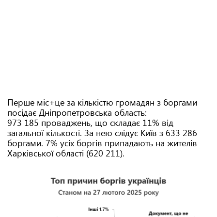
Перше міс+це за кількістю громадян з боргами
посідає Дніпропетровська область:
973 185 проваджень, що складає 11% від
загальної кількості. За нею слідує Київ з 633 286
боргами. 7% усіх боргів припадають на жителів
Харківської області (620 211).