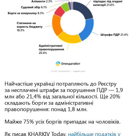
Найчастіше українці потрапляють до Реєстру
за несплачені штрафи за порушення ПДР — 1,9
млн або 21,4% від загальної кількості. Ще 20%
складають борги за адміністративні
правопорушення: понад 1,8 млн.
Майже 75% усіх боргів припадає на чоловіків.
Як писав KHARKIV Today,
найбільше податків у