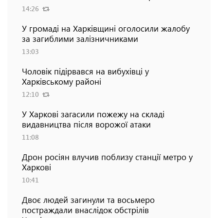
14:26
У громаді на Харківщині оголосили жалобу
за загиблими залізничниками
13:03
Чоловік підірвався на вибухівці у
Харківському районі
12:10
У Харкові загасили пожежу на складі
видавництва після ворожої атаки
11:08
Дрон росіян влучив поблизу станції метро у
Харкові
10:41
Двоє людей загинули та восьмеро
постраждали внаслідок обстрілів