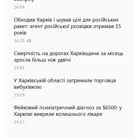
16:54
Обходив Харків і шукав цілі для російських
ракет: агент російської розвідки отримав 15
років
16:23
Смертність на дорогах Харківщини за місяць
зросла більш ніж удвічі
15:41
У Харківській області затримали торговця
вибухівкою
15:19
Фейковий психіатричний діагноз за $6500: у
Харкові викрили колишнього лікаря
14:27