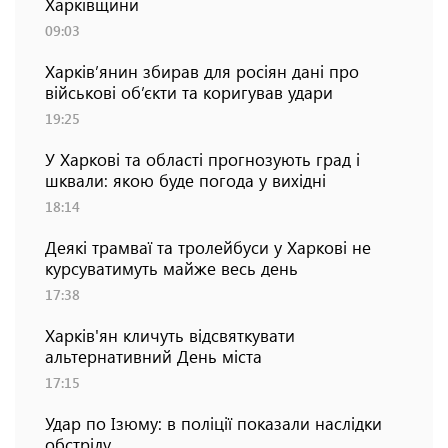
Харківщини
09:03
Харків’янин збирав для росіян дані про
військові об’єкти та коригував удари
19:25
У Харкові та області прогнозують град і
шквали: якою буде погода у вихідні
18:14
Деякі трамваї та тролейбуси у Харкові не
курсуватимуть майже весь день
17:38
Харків'ян кличуть відсвяткувати
альтернативний День міста
17:15
Удар по Ізюму: в поліції показали наслідки
обстрілу