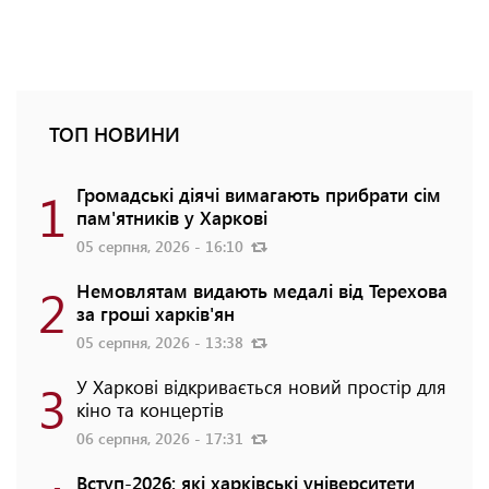
ТОП НОВИНИ
1
Громадські діячі вимагають прибрати сім
пам'ятників у Харкові
05 серпня, 2026 - 16:10
2
Немовлятам видають медалі від Терехова
за гроші харків'ян
05 серпня, 2026 - 13:38
3
У Харкові відкривається новий простір для
кіно та концертів
06 серпня, 2026 - 17:31
Вступ-2026: які харківські університети