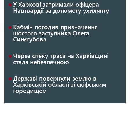
У Харкові затримали офіцера
Нацгвардії за допомогу ухилянту
Кабмін погодив призначення
шостого заступника Олега
Синєгубова
Через спеку траса на Харківщині
стала небезпечною
Державі повернули землю в
Харківській області зі скіфським
городищем