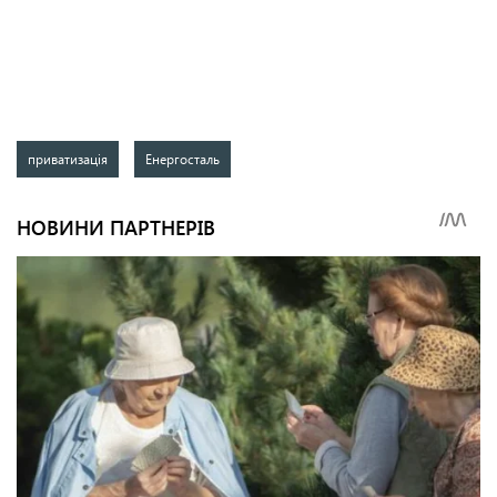
приватизація
Енергосталь