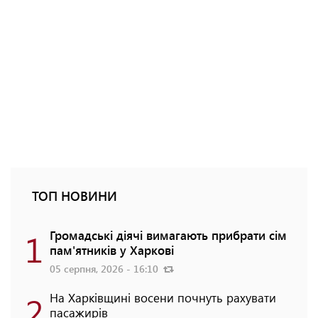
ТОП НОВИНИ
1
Громадські діячі вимагають прибрати сім
пам'ятників у Харкові
05 серпня, 2026 - 16:10
2
На Харківщині восени почнуть рахувати
пасажирів