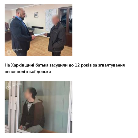
На Харківщині батька засудили до 12 років за зґвалтування
неповнолітньої доньки