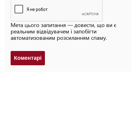
Мета цього запитання — довести, що ви є
реальним відвідувачем і запобігти
автоматизованим розсиланням спаму.
Коментарi