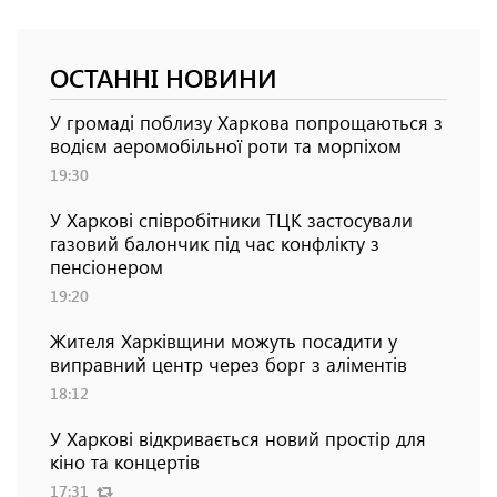
ОСТАННІ НОВИНИ
У громаді поблизу Харкова попрощаються з
водієм аеромобільної роти та морпіхом
19:30
У Харкові співробітники ТЦК застосували
газовий балончик під час конфлікту з
пенсіонером
19:20
Жителя Харківщини можуть посадити у
виправний центр через борг з аліментів
18:12
У Харкові відкривається новий простір для
кіно та концертів
17:31