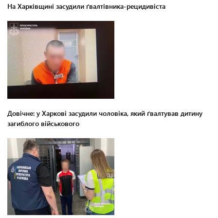
На Харківщині засудили ґвалтівника-рецидивіста
Довічне: у Харкові засудили чоловіка, який ґвалтував дитину
загиблого військового