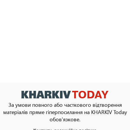
За умови повного або часткового відтворення
матеріалів пряме гіперпосилання на KHARKIV Today
обов'язкове.