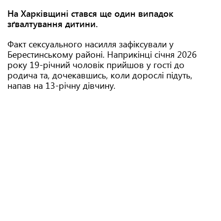
На Харківщині стався ще один випадок
зґвалтування дитини.
Факт сексуального насилля зафіксували у
Берестинському районі. Наприкінці січня 2026
року 19-річний чоловік прийшов у гості до
родича та, дочекавшись, коли дорослі підуть,
напав на 13-річну дівчину.