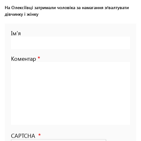
На Олексіївці затримали чоловіка за намагання зґвалтувати
дівчинку і жінку
Ім'я
Коментар
CAPTCHA