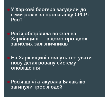
У Харкові блогера засудили до
семи років за пропаганду СРСР і
Росії
Росія обстріляла вокзал на
Харківщині — відомо про двох
загиблих залізничників
На Харківщині почнуть тестувати
нову деталізовану систему
оповіщення
Росія двічі атакувала Балаклію:
загинули троє людей