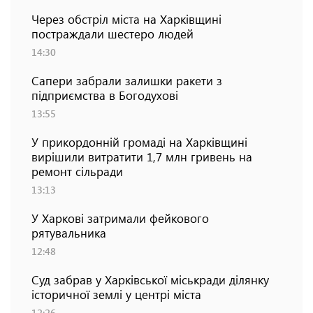
Через обстріл міста на Харківщині
постраждали шестеро людей
14:30
Сапери забрали залишки ракети з
підприємства в Богодухові
13:55
У прикордонній громаді на Харківщині
вирішили витратити 1,7 млн гривень на
ремонт сільради
13:13
У Харкові затримали фейкового
рятувальника
12:48
Суд забрав у Харківської міськради ділянку
історичної землі у центрі міста
12:26