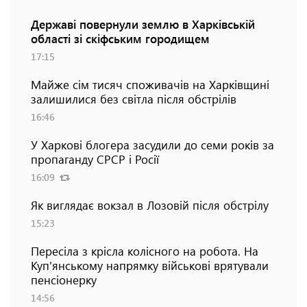
Державі повернули землю в Харківській
області зі скіфським городищем
17:15
Майже сім тисяч споживачів на Харківщині
залишилися без світла після обстрілів
16:46
У Харкові блогера засудили до семи років за
пропаганду СРСР і Росії
16:09
Як виглядає вокзал в Лозовій після обстрілу
15:23
Пересіла з крісла колісного на робота. На
Куп'янському напрямку військові врятували
пенсіонерку
14:56