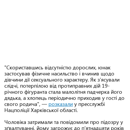
"Скориставшись відсутністю дорослих, юнак
застосував фізичне насильство і вчинив щодо
дівчини дії сексуального характеру. Як з’ясували
слідчі, потерпілою від протиправних дій 19-
річного фігуранта стала малолітня падчерка його
дядька, а хлопець періодично приходив у гості до
свого родича", —
розказали
у пресслужбі
Нацполіції Харківської області.
Чоловіка затримали та повідомили про підозру у
зґвалтуванні, йому загрожує до п’ятнадцяти років