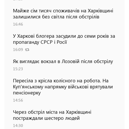
Майже сім тисяч споживачів на Харківщині
залишилися без світла після обстрілів
16:46
У Харкові блогера засудили до семи років за
пропаганду СРСР і Росії
16:09
Як виглядає вокзал в Лозовій після обстрілу
15:23
Пересіла з крісла колісного на робота. На
Куп'янському напрямку військові врятували
пенсіонерку
14:56
Через обстріл міста на Харківщині
постраждали шестеро людей
14:30