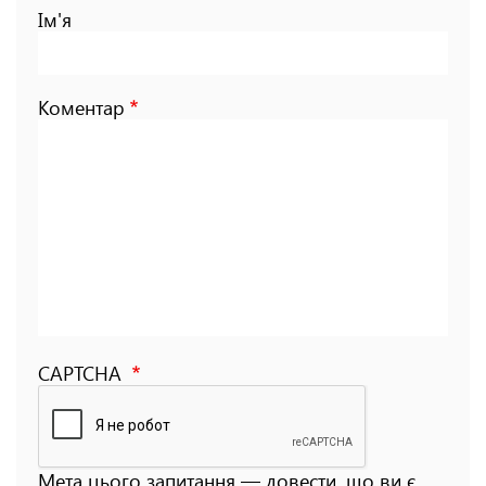
Ім'я
Коментар
CAPTCHA
Мета цього запитання — довести, що ви є