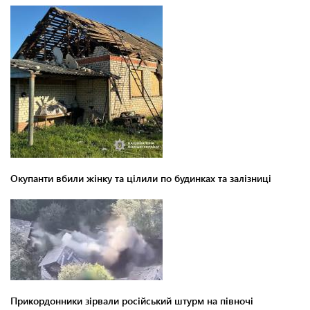
Окупанти вбили жінку та цілили по будинках та залізниці
Прикордонники зірвали російський штурм на півночі