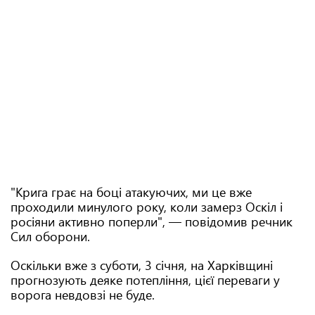
"Крига грає на боці атакуючих, ми це вже
проходили минулого року, коли замерз Оскіл і
росіяни активно поперли", — повідомив речник
Сил оборони.
Оскільки вже з суботи, 3 січня, на Харківщині
прогнозують деяке потепління, цієї переваги у
ворога невдовзі не буде.