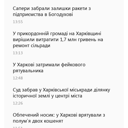
Сапери забрали залишки ракети з
підприємства в Богодухові
13:55
У прикордонній громаді на Харківщині
вирішили витратити 1,7 млн гривень на
ремонт сільради
13:13
У Харкові затримали фейкового
рятувальника
12:48
Суд забрав у Харківської міськради ділянку
історичної землі у центрі міста
12:26
Обпечений носик: у Харкові врятували з
полум`я двох кошенят