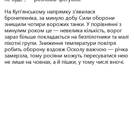
На Куп'янському напрямку з'явилася
бронетехніка, за минуло добу Сили оборони
знищили чотири ворожих танки. У порівнянні з
минулим роком це — невелика кількість, ворог
зараз більше покладається на безпілотники та малі
піхотні групи. Зниження температури повітря
робить оборону вздовж Осколу важчою — річка
замерзла, тому росіяни можуть пересуватися нею
не лише на човнах, а й пішки, у тому числі вночі.