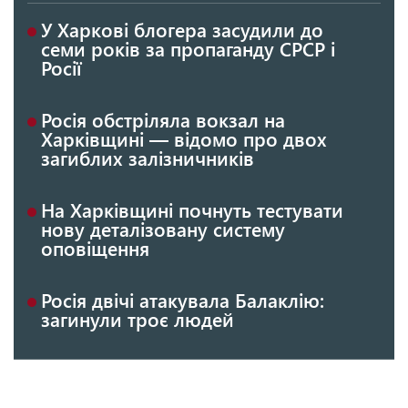
У Харкові блогера засудили до
семи років за пропаганду СРСР і
Росії
Росія обстріляла вокзал на
Харківщині — відомо про двох
загиблих залізничників
На Харківщині почнуть тестувати
нову деталізовану систему
оповіщення
Росія двічі атакувала Балаклію:
загинули троє людей