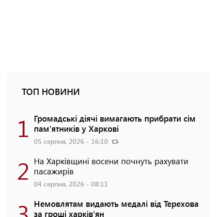
ТОП НОВИНИ
1
Громадські діячі вимагають прибрати сім
пам'ятників у Харкові
05 серпня, 2026 - 16:10
2
На Харківщині восени почнуть рахувати
пасажирів
04 серпня, 2026 - 08:11
3
Немовлятам видають медалі від Терехова
за гроші харків'ян