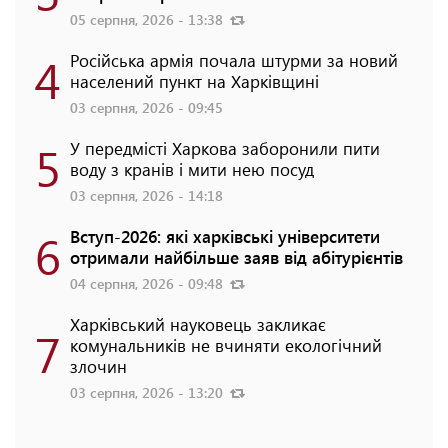
05 серпня, 2026 - 13:38
4
Російська армія почала штурми за новий
населений пункт на Харківщині
03 серпня, 2026 - 09:45
5
У передмісті Харкова заборонили пити
воду з кранів і мити нею посуд
03 серпня, 2026 - 14:18
6
Вступ-2026: які харківські університети
отримали найбільше заяв від абітурієнтів
04 серпня, 2026 - 09:48
Харківський науковець закликає
7
комунальників не вчиняти екологічний
злочин
03 серпня, 2026 - 13:20