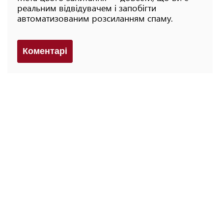
реальним відвідувачем і запобігти
автоматизованим розсиланням спаму.
Коментарi