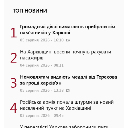
ТОП НОВИНИ
1
Громадські діячі вимагають прибрати сім
пам'ятників у Харкові
05 серпня, 2026 - 16:10
2
На Харківщині восени почнуть рахувати
пасажирів
04 серпня, 2026 - 08:11
3
Немовлятам видають медалі від Терехова
за гроші харків'ян
05 серпня, 2026 - 13:38
4
Російська армія почала штурми за новий
населений пункт на Харківщині
03 серпня, 2026 - 09:45
У передмісті Харкова заборонили пити