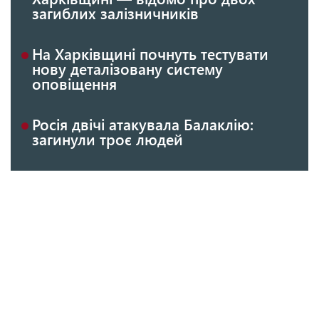
загиблих залізничників
На Харківщині почнуть тестувати
нову деталізовану систему
оповіщення
Росія двічі атакувала Балаклію:
загинули троє людей