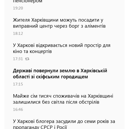
пенсіонером
19:20
Жителя Харківщини можуть посадити у
виправний центр через борг з аліментів
18:12
У Харкові відкривається новий простір для
кіно та концертів
17:31
Державі повернули землю в Харківській
області зі скіфським городищем
17:15
Майже сім тисяч споживачів на Харківщині
залишилися без світла після обстрілів
16:46
У Харкові блогера засудили до семи років за
пропаганду СРСР і Росії