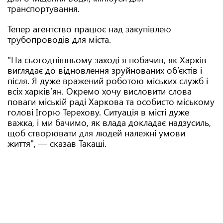
транспортування.
Тепер агентство працює над закупівлею
трубопроводів для міста.
"На сьогоднішньому заході я побачив, як Харків
виглядає до відновлення зруйнованих об’єктів і
після. Я дуже вражений роботою міських служб і
всіх харків’ян. Окремо хочу висловити слова
поваги міській раді Харкова та особисто міському
голові Ігорю Терехову. Ситуація в місті дуже
важка, і ми бачимо, як влада докладає надзусиль,
щоб створювати для людей належні умови
життя", — сказав Такаші.