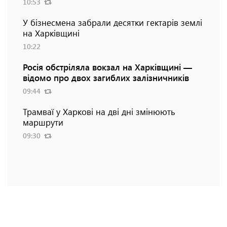
10:53
У бізнесмена забрали десятки гектарів землі
на Харківщині
10:22
Росія обстріляла вокзал на Харківщині —
відомо про двох загиблих залізничників
09:44
Трамваї у Харкові на дві дні змінюють
маршрути
09:30