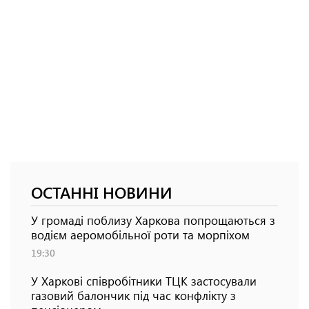
ОСТАННІ НОВИНИ
У громаді поблизу Харкова попрощаються з
водієм аеромобільної роти та морпіхом
19:30
У Харкові співробітники ТЦК застосували
газовий балончик під час конфлікту з