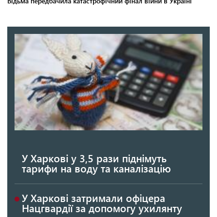
У Харкові у 3,5 рази піднімуть
тарифи на воду та каналізацію
У Харкові затримали офіцера
Нацгвардії за допомогу ухилянту