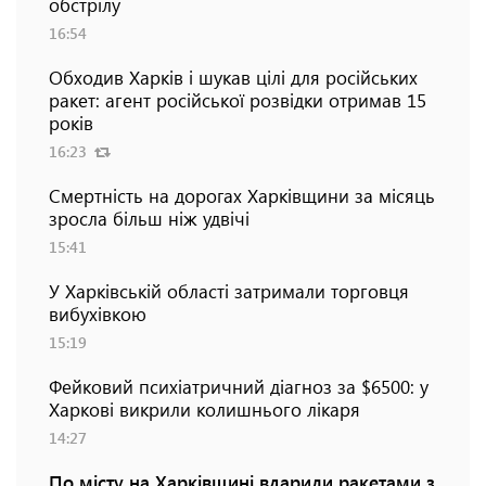
обстрілу
16:54
Обходив Харків і шукав цілі для російських
ракет: агент російської розвідки отримав 15
років
16:23
Смертність на дорогах Харківщини за місяць
зросла більш ніж удвічі
15:41
У Харківській області затримали торговця
вибухівкою
15:19
Фейковий психіатричний діагноз за $6500: у
Харкові викрили колишнього лікаря
14:27
По місту на Харківщині вдарили ракетами з