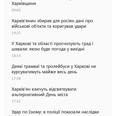
Харківщини
09:03
Харків’янин збирав для росіян дані про
військові об’єкти та коригував удари
19:25
У Харкові та області прогнозують град і
шквали: якою буде погода у вихідні
18:14
Деякі трамваї та тролейбуси у Харкові не
курсуватимуть майже весь день
17:38
Харків'ян кличуть відсвяткувати
альтернативний День міста
17:15
Удар по Ізюму: в поліції показали наслідки