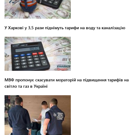
У Харкові у 3,5 рази піднімуть тарифи на воду та каналізацію
МВФ пропонує скасувати мораторій на підвищення тарифів на
світло та газ в Україні