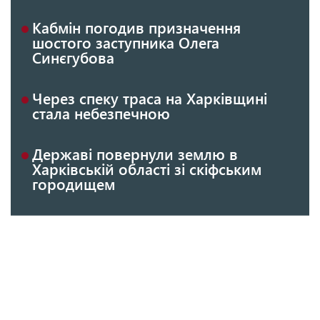
Кабмін погодив призначення
шостого заступника Олега
Синєгубова
Через спеку траса на Харківщині
стала небезпечною
Державі повернули землю в
Харківській області зі скіфським
городищем