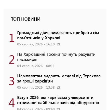
ТОП НОВИНИ
1
Громадські діячі вимагають прибрати сім
пам'ятників у Харкові
05 серпня, 2026 - 16:10
2
На Харківщині восени почнуть рахувати
пасажирів
04 серпня, 2026 - 08:11
3
Немовлятам видають медалі від Терехова
за гроші харків'ян
05 серпня, 2026 - 13:38
4
Вступ-2026: які харківські університети
отримали найбільше заяв від абітурієнтів
04 серпня, 2026 - 09:48