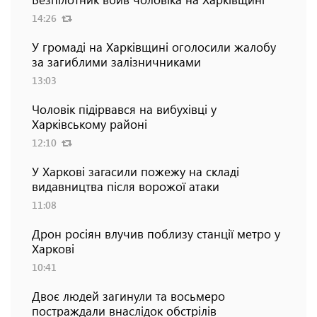
14:26
У громаді на Харківщині оголосили жалобу
за загиблими залізничниками
13:03
Чоловік підірвався на вибухівці у
Харківському районі
12:10
У Харкові загасили пожежу на складі
видавництва після ворожої атаки
11:08
Дрон росіян влучив поблизу станції метро у
Харкові
10:41
Двоє людей загинули та восьмеро
постраждали внаслідок обстрілів