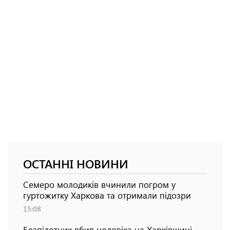
ОСТАННІ НОВИНИ
Семеро молодиків вчинили погром у
гуртожитку Харкова та отримали підозри
15:08
Безпілотник вбив чоловіка на Харківщині