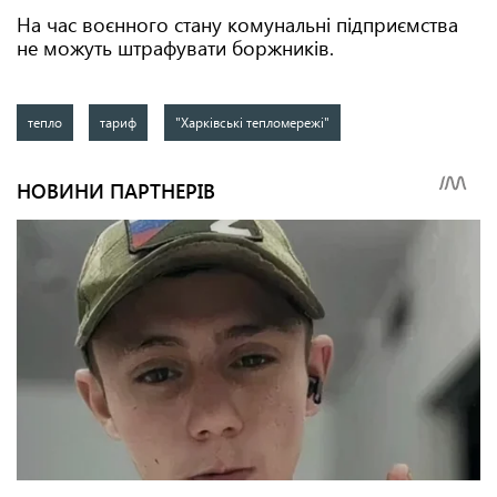
На час воєнного стану комунальні підприємства
не можуть штрафувати боржників.
тепло
тариф
"Харківські тепломережі"