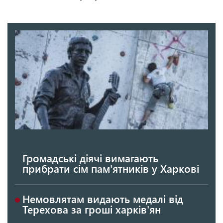
Громадські діячі вимагають
прибрати сім пам'ятників у Харкові
Немовлятам видають медалі від
Терехова за гроші харків'ян