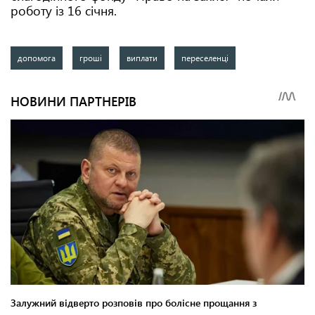
роботу із 16 січня.
допомога
гроші
виплати
переселенці