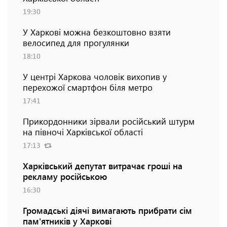
19:30
У Харкові можна безкоштовно взяти
велосипед для прогулянки
18:10
У центрі Харкова чоловік вихопив у
перехожої смартфон біля метро
17:41
Прикордонники зірвали російський штурм
на півночі Харківської області
17:13
Харківський депутат витрачає гроші на
рекламу російською
16:30
Громадські діячі вимагають прибрати сім
пам'ятників у Харкові