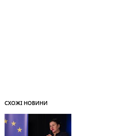
СХОЖІ НОВИНИ