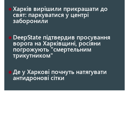
Харків вирішили прикрашати до
свят: паркуватися у центрі
заборонили
DeepState підтвердив просування
ворога на Харківщині, росіяни
погрожують "смертельним
трикутником"
Де у Харкові почнуть натягувати
антидронові сітки