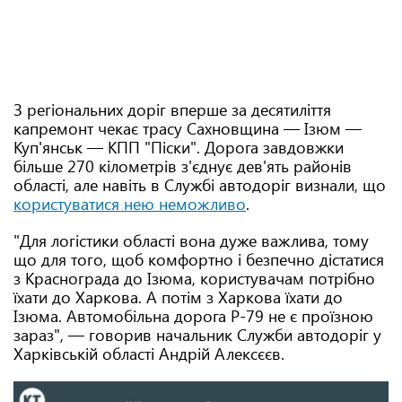
З регіональних доріг вперше за десятиліття
капремонт чекає трасу Сахновщина — Ізюм —
Куп'янськ — КПП "Піски". Дорога завдовжки
більше 270 кілометрів з'єднує дев'ять районів
області, але навіть в Службі автодоріг визнали, що
користуватися нею неможливо
.
"Для логістики області вона дуже важлива, тому
що для того, щоб комфортно і безпечно дістатися
з Краснограда до Ізюма, користувачам потрібно
їхати до Харкова. А потім з Харкова їхати до
Ізюма. Автомобільна дорога Р-79 не є проїзною
зараз", — говорив начальник Служби автодоріг у
Харківській області Андрій Алексєєв.