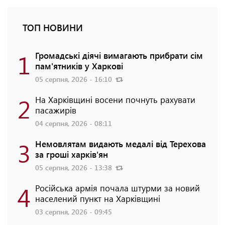
ТОП НОВИНИ
1
Громадські діячі вимагають прибрати сім
пам'ятників у Харкові
05 серпня, 2026 - 16:10
2
На Харківщині восени почнуть рахувати
пасажирів
04 серпня, 2026 - 08:11
3
Немовлятам видають медалі від Терехова
за гроші харків'ян
05 серпня, 2026 - 13:38
4
Російська армія почала штурми за новий
населений пункт на Харківщині
03 серпня, 2026 - 09:45