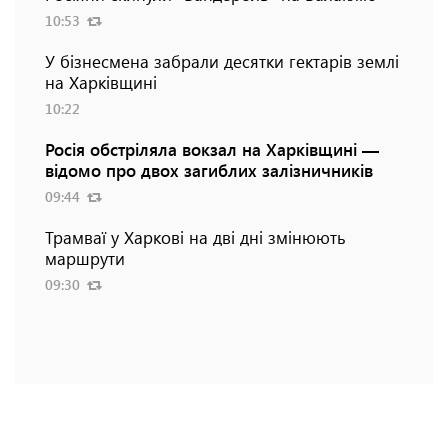
10:53
У бізнесмена забрали десятки гектарів землі
на Харківщині
10:22
Росія обстріляла вокзал на Харківщині —
відомо про двох загиблих залізничників
09:44
Трамваї у Харкові на дві дні змінюють
маршрути
09:30