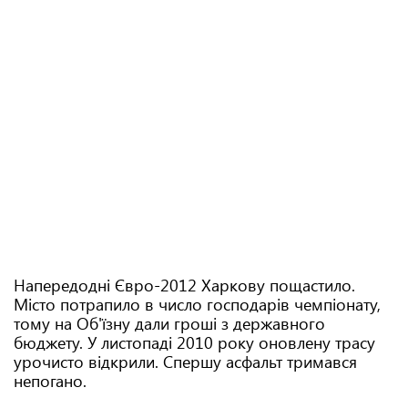
Напередодні Євро-2012 Харкову пощастило.
Місто потрапило в число господарів чемпіонату,
тому на Об'їзну дали гроші з державного
бюджету. У листопаді 2010 року оновлену трасу
урочисто відкрили. Спершу асфальт тримався
непогано.