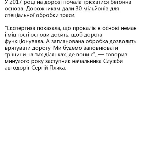
У 2017 році на дорозі почала тріскатися бетонна
основа. Дорожникам дали 30 мільйонів для
спеціальної обробки траси.
"Експертиза показала, що провалів в основі немає
і міцності основи досить, щоб дорога
функціонувала. А запланована обробка дозволить
врятувати дорогу. Ми будемо заповнювати
тріщини на тих ділянках, де вони є", — говорив
минулого року заступник начальника Служби
автодоріг Сергій Пляка.