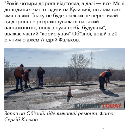
"Років чотири дорога відстояла, а далі — все. Мені
доводиться часто їздити на Кулиничі, ось там вже
яма на ямі. Толку не буде, скільки не перестилай,
ця дорога не розраховувалася на такий
вантажопотік, нову з нуля треба будувати", —
вважає частий "користувач" Об'їзної, водій з 20-
річним стажем Андрій Фальков.
Зараз на Об'їзній йде ямковий ремонт. Фото:
Сергій Козлов