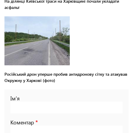
На ділянці Київської траси на Харківщині почали укладати
асфальт
Російський дрон уперше пробив антидронову сітку та атакував
Окружну у Харкові (фото)
Ім'я
Коментар