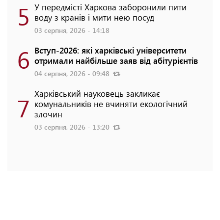
5
У передмісті Харкова заборонили пити
воду з кранів і мити нею посуд
03 серпня, 2026 - 14:18
6
Вступ-2026: які харківські університети
отримали найбільше заяв від абітурієнтів
04 серпня, 2026 - 09:48
Харківський науковець закликає
7
комунальників не вчиняти екологічний
злочин
03 серпня, 2026 - 13:20