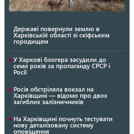
Державі повернули землю в
Харківській області зі скіфським
городищем
У Харкові блогера засудили до
семи років за пропаганду СРСР і
Росії
Росія обстріляла вокзал на
Харківщині — відомо про двох
загиблих залізничників
На Харківщині почнуть тестувати
нову деталізовану систему
оповіщення