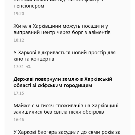
пенсіонером
19:20
Жителя Харківщини можуть посадити у
виправний центр через борг з аліментів
18:12
У Харкові відкривається новий простір для
кіно та концертів
17:31
Державі повернули землю в Харківській
області зі скіфським городищем
17:15
Майже сім тисяч споживачів на Харківщині
залишилися без світла після обстрілів
16:46
У Харкові блогера засудили до семи років за