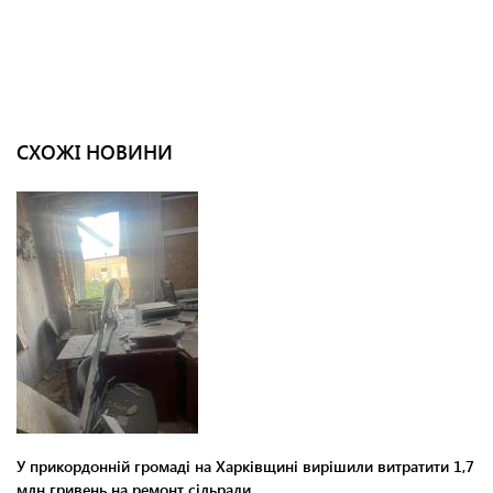
СХОЖІ НОВИНИ
У прикордонній громаді на Харківщині вирішили витратити 1,7
млн гривень на ремонт сільради