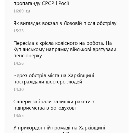
пропаганду СРСР і Росії
16:09
Як виглядає вокзал в Лозовій після обстрілу
15:23
Пересіла з крісла колісного на робота. На
Куп'янському напрямку військові врятували
пенсіонерку
14:56
Через обстріл міста на Харківщині
постраждали шестеро людей
14:30
Сапери забрали залишки ракети з
підприємства в Богодухові
13:55
У прикордонній громаді на Харківщині