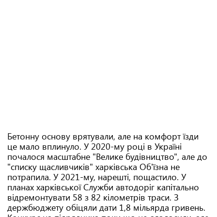
Бетонну основу врятували, але на комфорт їзди
це мало вплинуло. У 2020-му році в Україні
почалося масштабне "Велике будівництво", але до
"списку щасливчиків" харківська Об'їзна не
потрапила. У 2021-му, нарешті, пощастило. У
планах харківської Служби автодоріг капітально
відремонтувати 58 з 82 кілометрів траси. З
держбюджету обіцяли дати 1,8 мільярда гривень.