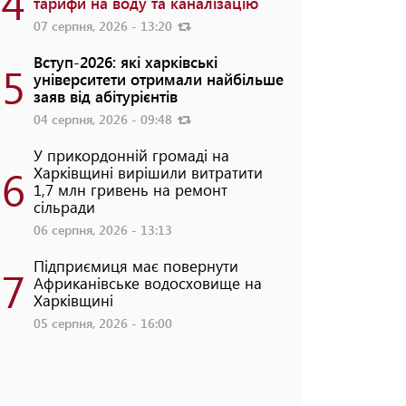
4
тарифи на воду та каналізацію
07 серпня, 2026 - 13:20
Вступ-2026: які харківські
5
університети отримали найбільше
заяв від абітурієнтів
04 серпня, 2026 - 09:48
У прикордонній громаді на
6
Харківщині вирішили витратити
1,7 млн гривень на ремонт
сільради
06 серпня, 2026 - 13:13
Підприємиця має повернути
7
Африканівське водосховище на
Харківщині
05 серпня, 2026 - 16:00