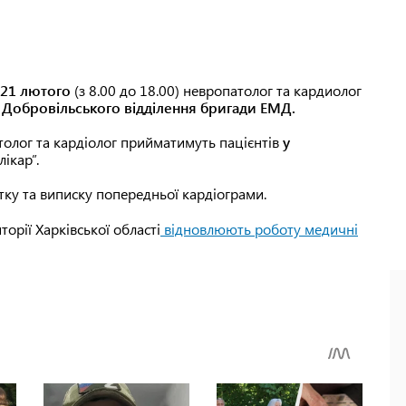
21 лютого
(з 8.00 до 18.00) невропатолог та кардиолог
я
Добровільського відділення бригади ЕМД.
атолог та кардіолог прийматимуть пацієнтів
у
ікар”.
ку та виписку попередньої кардіограми.
орії Харківської області
відновлюють роботу медичні