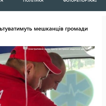
НА
ПОЛІТИКА
ФОТОРЕПОРТАЖІ
ультуватимуть мешканців громади
Ілюстративне фото: Центр екстреної медичної допомоги