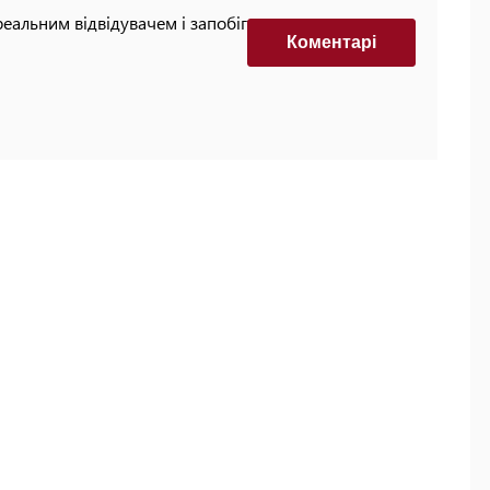
реальним відвідувачем і запобігти автоматизованим
Коментарi