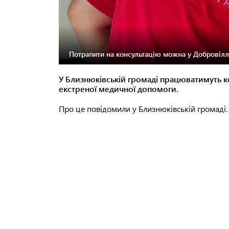
Потрапити на консультацію можна у Добровіллі
У Близнюківській громаді працюватимуть ко
екстреної медичної допомоги.
Про це повідомили у Близнюківській громаді.