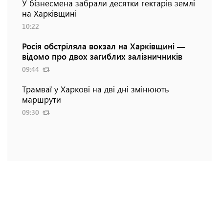
У бізнесмена забрали десятки гектарів землі
на Харківщині
10:22
Росія обстріляла вокзал на Харківщині —
відомо про двох загиблих залізничників
09:44
Трамваї у Харкові на дві дні змінюють
маршрути
09:30