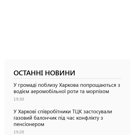
ОСТАННІ НОВИНИ
У громаді поблизу Харкова попрощаються з
водієм аеромобільної роти та морпіхом
19:30
У Харкові співробітники ТЦК застосували
газовий балончик під час конфлікту з
пенсіонером
19:20