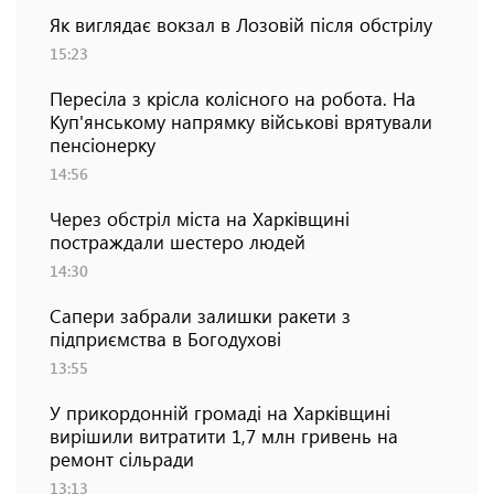
Як виглядає вокзал в Лозовій після обстрілу
15:23
Пересіла з крісла колісного на робота. На
Куп'янському напрямку військові врятували
пенсіонерку
14:56
Через обстріл міста на Харківщині
постраждали шестеро людей
14:30
Сапери забрали залишки ракети з
підприємства в Богодухові
13:55
У прикордонній громаді на Харківщині
вирішили витратити 1,7 млн гривень на
ремонт сільради
13:13