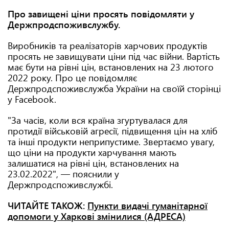
Про завищені ціни просять повідомляти у
Держпродспоживслужбу.
Виробників та реалізаторів харчових продуктів
просять не завищувати ціни під час війни. Вартість
має бути на рівні цін, встановлених на 23 лютого
2022 року. Про це повідомляє
Держпродспоживслужба України на своїй сторінці
у Facebook.
"За часів, коли вся країна згуртувалася для
протидії військовій агресії, підвищення цін на хліб
та інші продукти неприпустиме. Звертаємо увагу,
що ціни на продукти харчування мають
залишатися на рівні цін, встановлених на
23.02.2022", — пояснили у
Держпродспоживслужбі.
ЧИТАЙТЕ ТАКОЖ:
Пункти видачі гуманітарної
допомоги у Харкові змінилися (АДРЕСА)