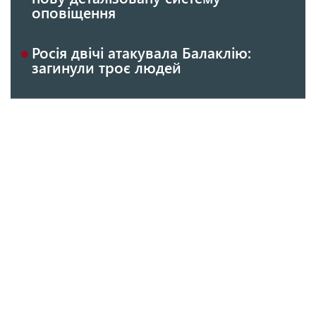
оповіщення
Росія двічі атакувала Балаклію:
загинули троє людей