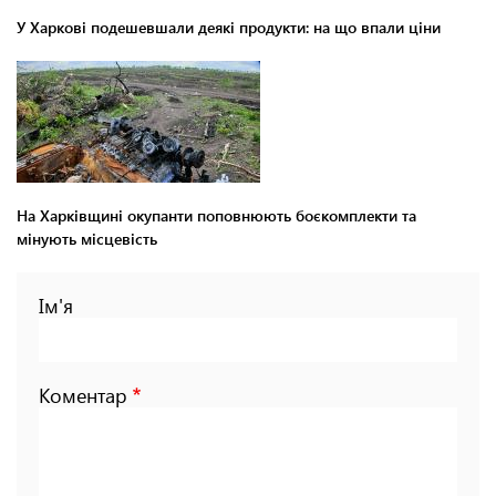
У Харкові подешевшали деякі продукти: на що впали ціни
На Харківщині окупанти поповнюють боєкомплекти та
мінують місцевість
Ім'я
Коментар