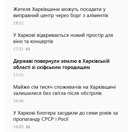
Жителя Харківщини можуть посадити у
виправний центр через борг з аліментів
18:12
У Харкові відкривається новий простір для
кіно та концертів
17:31
Державі повернули землю в Харківській
області зі скіфським городищем
17:15
Майже сім тисяч споживачів на Харківщині
залишилися без світла після обстрілів
16:46
У Харкові блогера засудили до семи років за
пропаганду СРСР і Росії
16:09