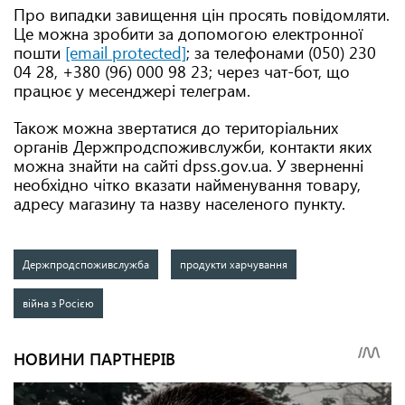
Про випадки завищення цін просять повідомляти.
Це можна зробити за допомогою електронної
пошти
[email protected]
; за телефонами (050) 230
04 28, +380 (96) 000 98 23; через чат-бот, що
працює у месенджері телеграм.
Також можна звертатися до територіальних
органів Держпродспоживслужби, контакти яких
можна знайти на сайті dpss.gov.ua. У зверненні
необхідно чітко вказати найменування товару,
адресу магазину та назву населеного пункту.
Держпродспоживслужба
продукти харчування
війна з Росією