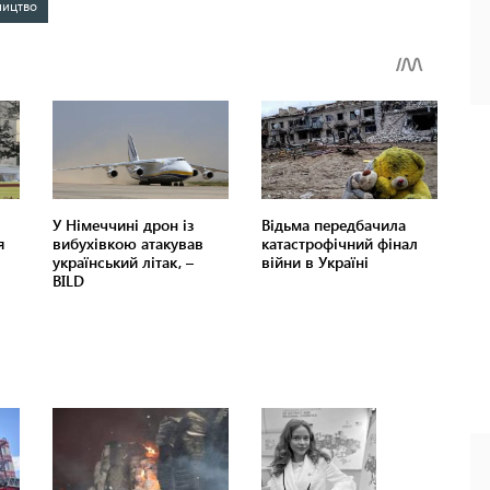
ництво