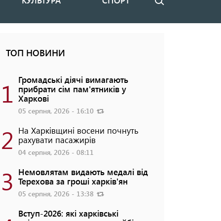
КУЛЬТУРА
СПОРТ
Пошук
ТОП НОВИНИ
Громадські діячі вимагають
1
прибрати сім пам'ятників у
Харкові
05 серпня, 2026 - 16:10
2
На Харківщині восени почнуть
рахувати пасажирів
04 серпня, 2026 - 08:11
3
Немовлятам видають медалі від
Терехова за гроші харків'ян
05 серпня, 2026 - 13:38
Вступ-2026: які харківські