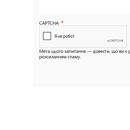
CAPTCHA
Мета цього запитання — довести, що ви є 
розсиланням спаму.