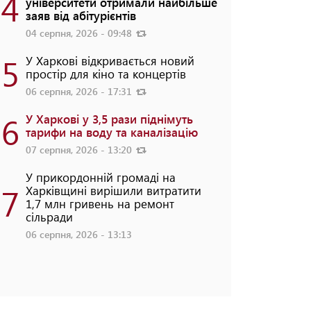
4
університети отримали найбільше
заяв від абітурієнтів
04 серпня, 2026 - 09:48
5
У Харкові відкривається новий
простір для кіно та концертів
06 серпня, 2026 - 17:31
6
У Харкові у 3,5 рази піднімуть
тарифи на воду та каналізацію
07 серпня, 2026 - 13:20
У прикордонній громаді на
7
Харківщині вирішили витратити
1,7 млн гривень на ремонт
сільради
06 серпня, 2026 - 13:13