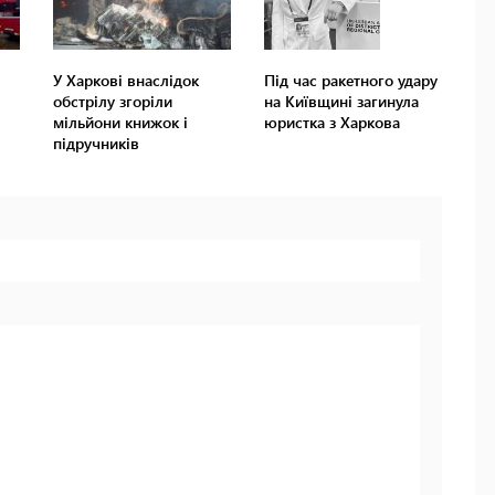
У Харкові внаслідок
Під час ракетного удару
обстрілу згоріли
на Київщині загинула
мільйони книжок і
юристка з Харкова
підручників