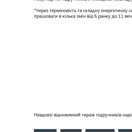
"Через терміновість та складну енергетичну 
працювати в кілька змін від 6 ранку до 11 ве
Невдовзі відновлений тираж підручників надій