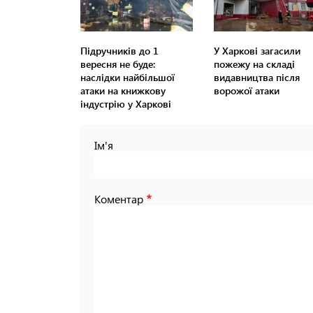
Підручників до 1
У Харкові загасили
вересня не буде:
пожежу на складі
наслідки найбільшої
видавництва після
атаки на книжкову
ворожої атаки
індустрію у Харкові
Ім'я
Коментар