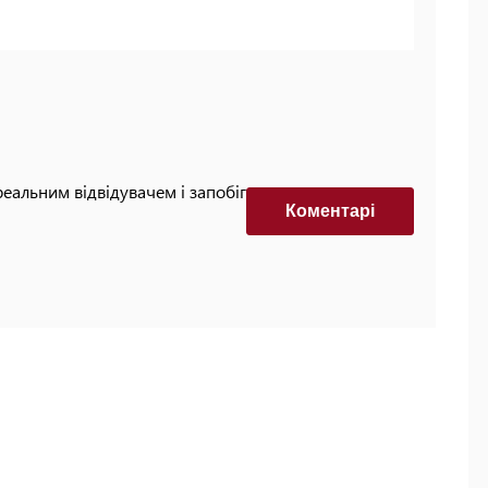
реальним відвідувачем і запобігти автоматизованим
Коментарi