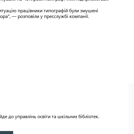
ситуацію працівники типографій були змушені
чора", — розповіли у пресслужбі компанії.
де до управлінь освіти та шкільних бібліотек.