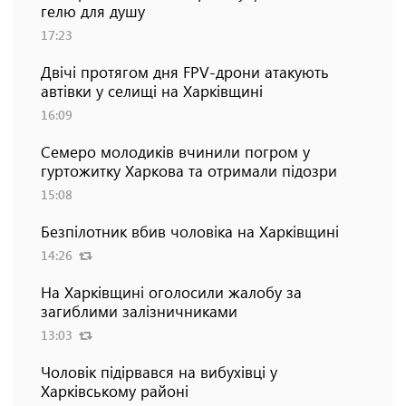
гелю для душу
17:23
Двічі протягом дня FPV-дрони атакують
автівки у селищі на Харківщині
16:09
Семеро молодиків вчинили погром у
гуртожитку Харкова та отримали підозри
15:08
Безпілотник вбив чоловіка на Харківщині
14:26
На Харківщині оголосили жалобу за
загиблими залізничниками
13:03
Чоловік підірвався на вибухівці у
Харківському районі