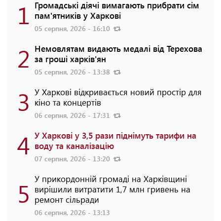
1
Громадські діячі вимагають прибрати сім
пам'ятників у Харкові
05 серпня, 2026 - 16:10
2
Немовлятам видають медалі від Терехова
за гроші харків'ян
05 серпня, 2026 - 13:38
3
У Харкові відкривається новий простір для
кіно та концертів
06 серпня, 2026 - 17:31
4
У Харкові у 3,5 рази піднімуть тарифи на
воду та каналізацію
07 серпня, 2026 - 13:20
У прикордонній громаді на Харківщині
5
вирішили витратити 1,7 млн гривень на
ремонт сільради
06 серпня, 2026 - 13:13