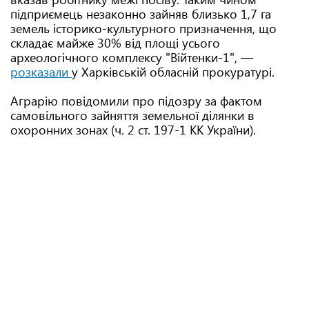
підприємець незаконно зайняв близько 1,7 га
земель історико-культурного призначення, що
складає майже 30% від площі усього
археологічного комплексу "Війтенки-1", —
розказали
у Харківській обласній прокуратурі.
Аграрію повідомили про підозру за фактом
самовільного зайняття земельної ділянки в
охоронних зонах (ч. 2 ст. 197-1 КК України).