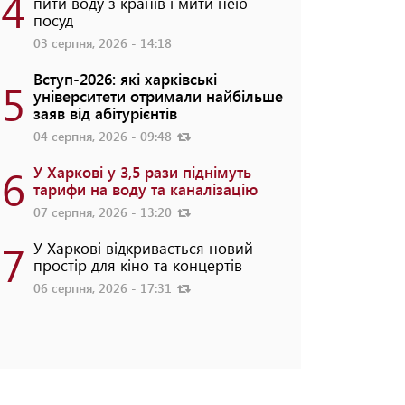
4
пити воду з кранів і мити нею
посуд
03 серпня, 2026 - 14:18
Вступ-2026: які харківські
5
університети отримали найбільше
заяв від абітурієнтів
04 серпня, 2026 - 09:48
6
У Харкові у 3,5 рази піднімуть
тарифи на воду та каналізацію
07 серпня, 2026 - 13:20
7
У Харкові відкривається новий
простір для кіно та концертів
06 серпня, 2026 - 17:31