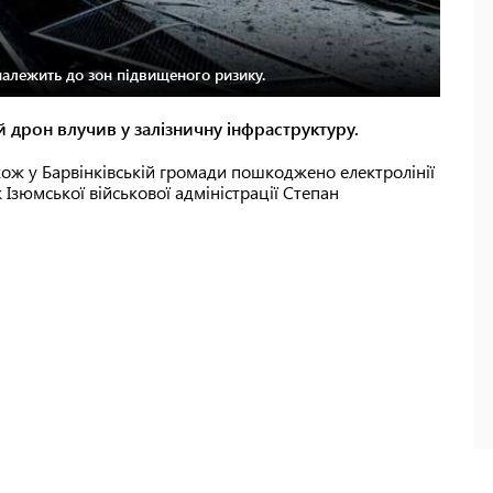
алежить до зон підвищеного ризику.
й дрон влучив у залізничну інфраструктуру.
кож у Барвінківській громади пошкоджено електролінії
 Ізюмської військової адміністрації Степан