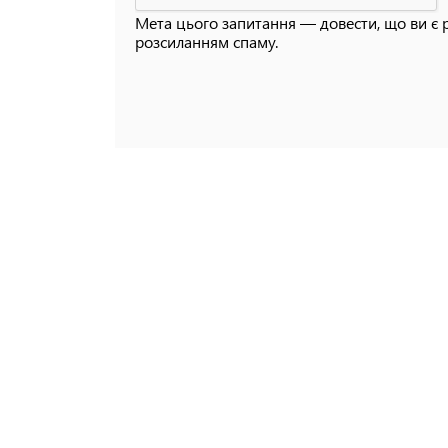
Мета цього запитання — довести, що ви є 
розсиланням спаму.