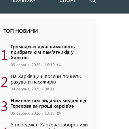
КУЛЬТУРА
СПОРТ
Пошук
ТОП НОВИНИ
Громадські діячі вимагають
1
прибрати сім пам'ятників у
Харкові
05 серпня, 2026 - 16:10
2
На Харківщині восени почнуть
рахувати пасажирів
04 серпня, 2026 - 08:11
3
Немовлятам видають медалі від
Терехова за гроші харків'ян
05 серпня, 2026 - 13:38
У передмісті Харкова заборонили