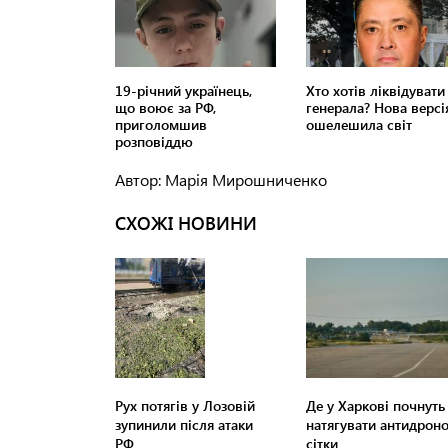
Автор: Марія Мирошниченко
СХОЖІ НОВИНИ
Рух потягів у Лозовій
Де у Харкові почнуть
зупинили після атаки
натягувати антидроно
РФ
сітки