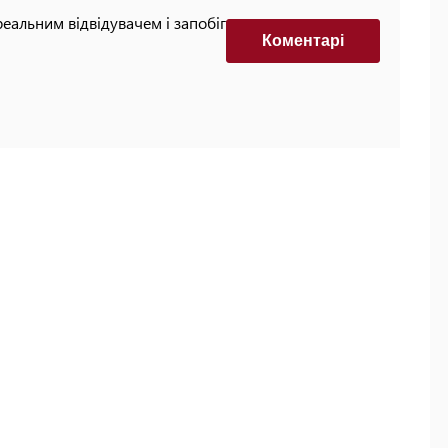
реальним відвідувачем і запобігти автоматизованим
Коментарi