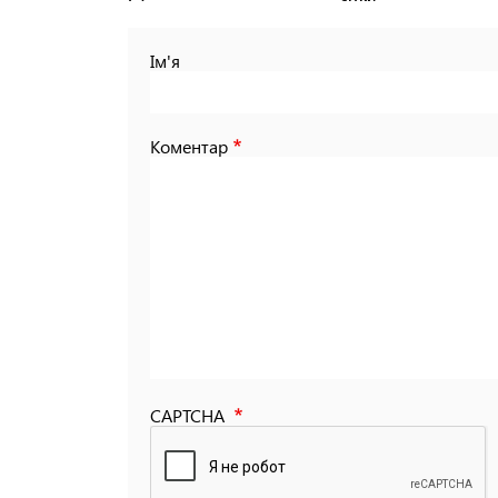
Ім'я
Коментар
CAPTCHA