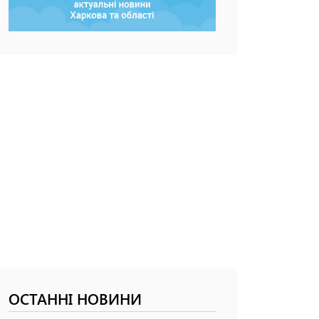
ОСТАННІ НОВИНИ