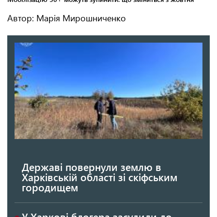
Автор: Марія Мирошниченко
Державі повернули землю в
Харківській області зі скіфським
городищем
У Харкові блогера засудили до