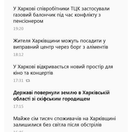
У Харкові співробітники ТЦК застосували
газовий балончик під час конфлікту з
пенсіонером
19:20
Жителя Харківщини можуть посадити у
виправний центр через борг з аліментів
18:12
У Харкові відкривається новий простір для
кіно та концертів
17:31
Державі повернули землю в Харківській
області зі скіфським городищем
17:15
Майже сім тисяч споживачів на Харківщині
залишилися без світла після обстрілів