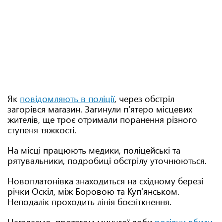
Як
повідомляють в поліції
, через обстріл
загорівся магазин. Загинули п'ятеро місцевих
жителів, ще троє отримали поранення різного
ступеня тяжкості.
На місці працюють медики, поліцейські та
рятувальники, подробиці обстрілу уточнюються.
Новоплатонівка знаходиться на східному березі
річки Оскіл, між Боровою та Куп'янськом.
Неподалік проходить лінія боєзіткнення.