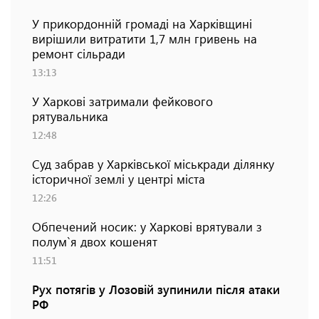
У прикордонній громаді на Харківщині
вирішили витратити 1,7 млн гривень на
ремонт сільради
13:13
У Харкові затримали фейкового
рятувальника
12:48
Суд забрав у Харківської міськради ділянку
історичної землі у центрі міста
12:26
Обпечений носик: у Харкові врятували з
полум`я двох кошенят
11:51
Рух потягів у Лозовій зупинили після атаки
РФ