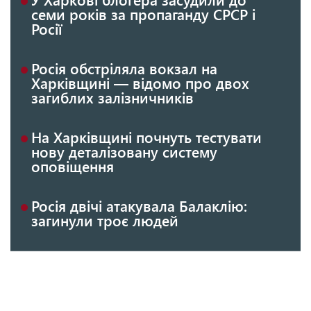
семи років за пропаганду СРСР і
Росії
Росія обстріляла вокзал на
Харківщині — відомо про двох
загиблих залізничників
На Харківщині почнуть тестувати
нову деталізовану систему
оповіщення
Росія двічі атакувала Балаклію:
загинули троє людей