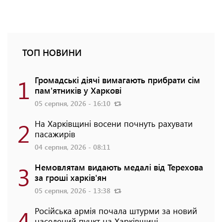
ТОП НОВИНИ
1
Громадські діячі вимагають прибрати сім
пам'ятників у Харкові
05 серпня, 2026 - 16:10
2
На Харківщині восени почнуть рахувати
пасажирів
04 серпня, 2026 - 08:11
3
Немовлятам видають медалі від Терехова
за гроші харків'ян
05 серпня, 2026 - 13:38
4
Російська армія почала штурми за новий
населений пункт на Харківщині