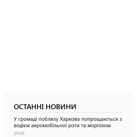
ОСТАННІ НОВИНИ
У громаді поблизу Харкова попрощаються з
водієм аеромобільної роти та морпіхом
19:30