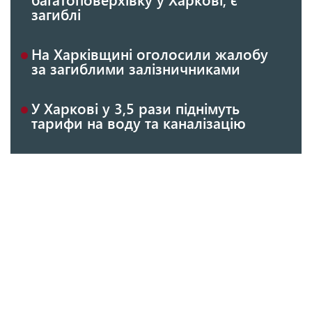
загиблі
На Харківщині оголосили жалобу
за загиблими залізничниками
У Харкові у 3,5 рази піднімуть
тарифи на воду та каналізацію