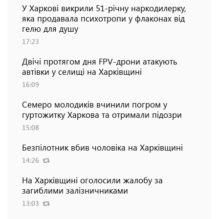
У Харкові викрили 51-річну наркодилерку,
яка продавала психотропи у флаконах від
гелю для душу
17:23
Двічі протягом дня FPV-дрони атакують
автівки у селищі на Харківщині
16:09
Семеро молодиків вчинили погром у
гуртожитку Харкова та отримали підозри
15:08
Безпілотник вбив чоловіка на Харківщині
14:26
На Харківщині оголосили жалобу за
загиблими залізничниками
13:03