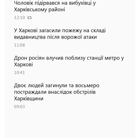
Чоловік підірвався на вибухівці у
Харківському районі
12:10
У Харкові загасили пожежу на складі
видавництва після ворожої атаки
11:08
Дрон росіян влучив поблизу станції метро у
Харкові
10:41
Двоє людей загинули та восьмеро
постраждали внаслідок обстрілів
Харківщини
09:03