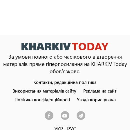
За умови повного або часткового відтворення
матеріалів пряме гіперпосилання на KHARKIV Today
обов'язкове.
Контакти, редакційна політика
Footer
menu
Використання матеріалів сайту
Реклама на сайті
Політика конфіденційності
Угода користувача
УКР
|
РУС