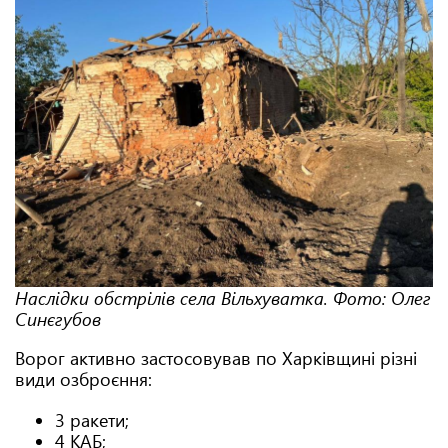
Наслідки обстрілів села Вільхуватка. Фото: Олег
Синєгубов
Ворог активно застосовував по Харківщині різні
види озброєння:
3 ракети;
4 КАБ;