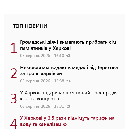
ТОП НОВИНИ
1
Громадські діячі вимагають прибрати сім
пам'ятників у Харкові
05 серпня, 2026 - 16:10
2
Немовлятам видають медалі від Терехова
за гроші харків'ян
05 серпня, 2026 - 13:38
3
У Харкові відкривається новий простір для
кіно та концертів
06 серпня, 2026 - 17:31
4
У Харкові у 3,5 рази піднімуть тарифи на
воду та каналізацію