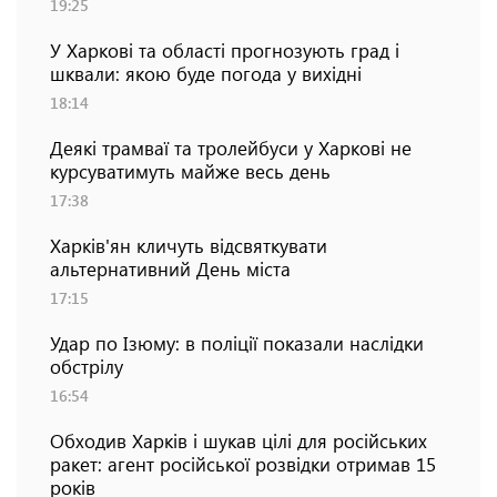
19:25
У Харкові та області прогнозують град і
шквали: якою буде погода у вихідні
18:14
Деякі трамваї та тролейбуси у Харкові не
курсуватимуть майже весь день
17:38
Харків'ян кличуть відсвяткувати
альтернативний День міста
17:15
Удар по Ізюму: в поліції показали наслідки
обстрілу
16:54
Обходив Харків і шукав цілі для російських
ракет: агент російської розвідки отримав 15
років