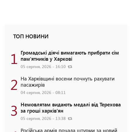
ТОП НОВИНИ
1
Громадські діячі вимагають прибрати сім
пам'ятників у Харкові
05 серпня, 2026 - 16:10
2
На Харківщині восени почнуть рахувати
пасажирів
04 серпня, 2026 - 08:11
3
Немовлятам видають медалі від Терехова
за гроші харків'ян
05 серпня, 2026 - 13:38
Російська армія почала штурми за новий