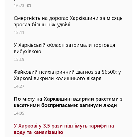
16:23
Смертність на дорогах Харківщини за місяць
зросла більш ніж удвічі
15:41
У Харківській області затримали торговця
вибухівкою
15:19
Фейковий психіатричний діагноз за $6500: у
Харкові викрили колишнього лікаря
14:27
По місту на Харківщині вдарили ракетами з
касетними боєприпасами: загинули люди
14:05
У Харкові у 3,5 рази піднімуть тарифи на
воду та каналізацію