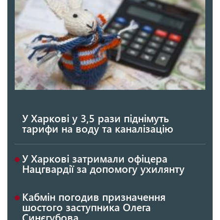
У Харкові у 3,5 рази піднімуть
тарифи на воду та каналізацію
У Харкові затримали офіцера
Нацгвардії за допомогу ухилянту
Кабмін погодив призначення
шостого заступника Олега
Синєгубова