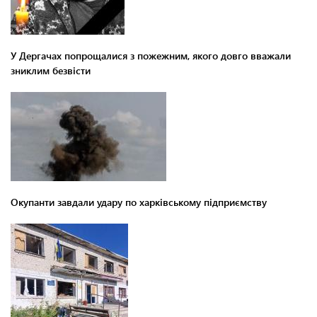
У Дергачах попрощалися з пожежним, якого довго вважали
зниклим безвісти
Окупанти завдали удару по харківському підприємству