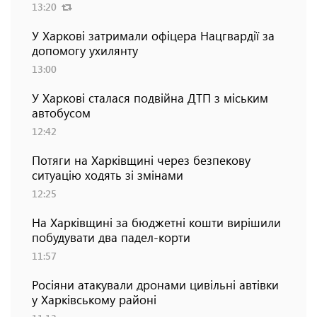
13:20
У Харкові затримали офіцера Нацгвардії за
допомогу ухилянту
13:00
У Харкові сталася подвійна ДТП з міським
автобусом
12:42
Потяги на Харківщині через безпекову
ситуацію ходять зі змінами
12:25
На Харківщині за бюджетні кошти вирішили
побудувати два падел-корти
11:57
Росіяни атакували дронами цивільні автівки
у Харківському районі