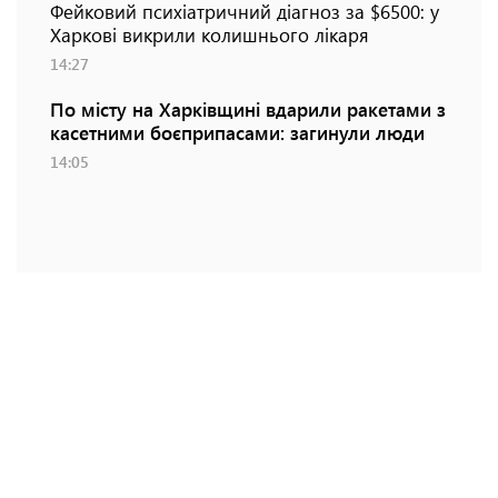
Фейковий психіатричний діагноз за $6500: у
Харкові викрили колишнього лікаря
14:27
По місту на Харківщині вдарили ракетами з
касетними боєприпасами: загинули люди
14:05