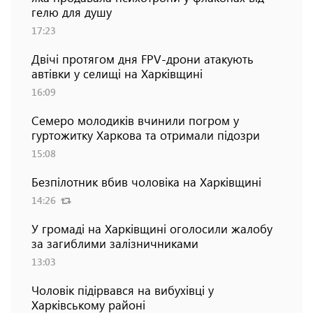
гелю для душу
17:23
Двічі протягом дня FPV-дрони атакують
автівки у селищі на Харківщині
16:09
Семеро молодиків вчинили погром у
гуртожитку Харкова та отримали підозри
15:08
Безпілотник вбив чоловіка на Харківщині
14:26
У громаді на Харківщині оголосили жалобу
за загиблими залізничниками
13:03
Чоловік підірвався на вибухівці у
Харківському районі