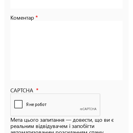
Коментар
CAPTCHA
Мета цього запитання — довести, що ви є
реальним відвідувачем і запобігти
автоматизованим розсиланням спаму.