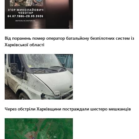
Від поранень помер оператор батальйону безпілотних систем із
Харківської області
Через обстріли Харківщини постраждали шестеро мешканців