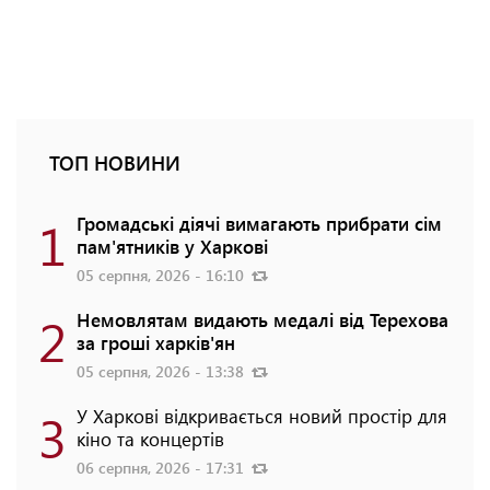
ТОП НОВИНИ
1
Громадські діячі вимагають прибрати сім
пам'ятників у Харкові
05 серпня, 2026 - 16:10
2
Немовлятам видають медалі від Терехова
за гроші харків'ян
05 серпня, 2026 - 13:38
3
У Харкові відкривається новий простір для
кіно та концертів
06 серпня, 2026 - 17:31