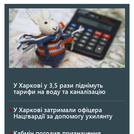
У Харкові у 3,5 рази піднімуть
тарифи на воду та каналізацію
У Харкові затримали офіцера
Нацгвардії за допомогу ухилянту
Кабмін погодив призначення