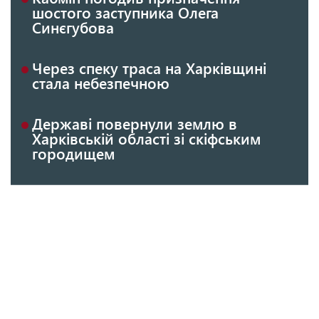
шостого заступника Олега
Синєгубова
Через спеку траса на Харківщині
стала небезпечною
Державі повернули землю в
Харківській області зі скіфським
городищем