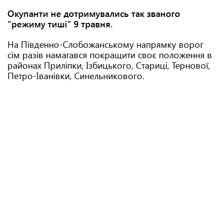
Окупанти не дотримувались так званого
"режиму тиші" 9 травня.
На Південно-Слобожанському напрямку ворог
сім разів намагався покращити своє положення в
районах Приліпки, Ізбицького, Стариці, Тернової,
Петро-Іванівки, Синельникового.