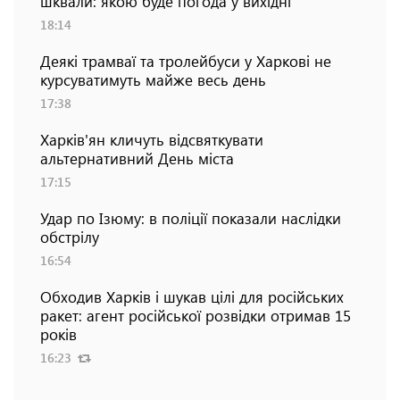
шквали: якою буде погода у вихідні
18:14
Деякі трамваї та тролейбуси у Харкові не
курсуватимуть майже весь день
17:38
Харків'ян кличуть відсвяткувати
альтернативний День міста
17:15
Удар по Ізюму: в поліції показали наслідки
обстрілу
16:54
Обходив Харків і шукав цілі для російських
ракет: агент російської розвідки отримав 15
років
16:23