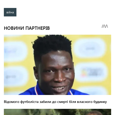
війна