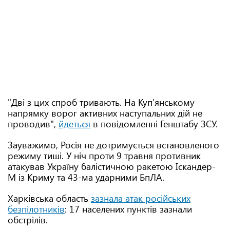
"Дві з цих спроб тривають. На Куп’янському
напрямку ворог активних наступальних дій не
проводив",
йдеться
в повідомленні Генштабу ЗСУ.
Зауважимо, Росія не дотримується встановленого
режиму тиші. У ніч проти 9 травня противник
атакував Україну балістичною ракетою Іскандер-
М із Криму та 43-ма ударними БпЛА.
Харківська область
зазнала атак російських
безпілотників
: 17 населених пунктів зазнали
обстрілів.