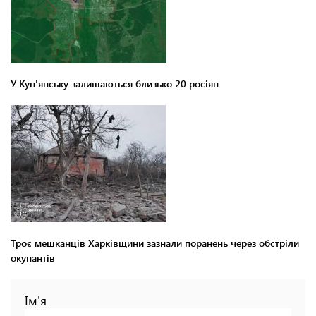
У Куп'янську залишаються близько 20 росіян
Троє мешканців Харківщини зазнали поранень через обстріли
окупантів
Ім'я