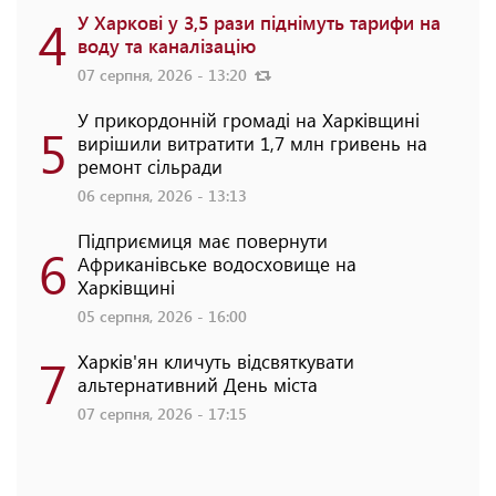
4
У Харкові у 3,5 рази піднімуть тарифи на
воду та каналізацію
07 серпня, 2026 - 13:20
У прикордонній громаді на Харківщині
5
вирішили витратити 1,7 млн гривень на
ремонт сільради
06 серпня, 2026 - 13:13
Підприємиця має повернути
6
Африканівське водосховище на
Харківщині
05 серпня, 2026 - 16:00
7
Харків'ян кличуть відсвяткувати
альтернативний День міста
07 серпня, 2026 - 17:15