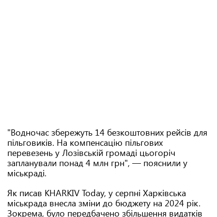
"Водночас збережуть 14 безкоштовних рейсів для
пільговиків. На компенсацію пільгових
перевезень у Лозівській громаді цьогоріч
запланували понад 4 млн грн", — пояснили у
міськраді.
Як писав KHARKIV Today, у серпні Харківська
міськрада внесла зміни до бюджету на 2024 рік.
Зокрема, було передбачено збільшення видатків