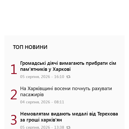
ТОП НОВИНИ
1
Громадські діячі вимагають прибрати сім
пам'ятників у Харкові
05 серпня, 2026 - 16:10
2
На Харківщині восени почнуть рахувати
пасажирів
04 серпня, 2026 - 08:11
3
Немовлятам видають медалі від Терехова
за гроші харків'ян
05 серпня, 2026 - 13:38