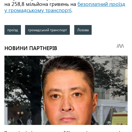
на 258,8 мільйона гривень на
безоплатний проїзд
у громадському транспорті
.
проїзд
громадський транспорт
Лозова