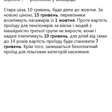
Стара ціна, 10 гривень, буде діяти до жовтня. За
новою ціною,
15 гривень
, перевізники
возитимуть пасажирів із
1 жовтня
. Проте вартість
проїзду для пенсіонерів за віком і людей з
інвалідністю третьої групи не виросте, вони і
надалі платитимуть
10 гривень
, для дітей від семи
до 14 років вартість проїзду буде становити
7
гривень
. Крім того, залишається безоплатний
проїзд для пільгових категорій населення.