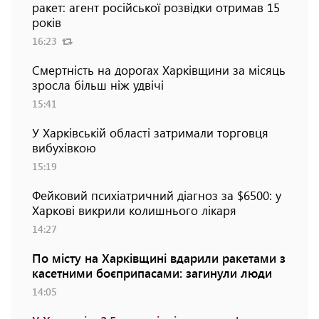
ракет: агент російської розвідки отримав 15
років
16:23
Смертність на дорогах Харківщини за місяць
зросла більш ніж удвічі
15:41
У Харківській області затримали торговця
вибухівкою
15:19
Фейковий психіатричний діагноз за $6500: у
Харкові викрили колишнього лікаря
14:27
По місту на Харківщині вдарили ракетами з
касетними боєприпасами: загинули люди
14:05