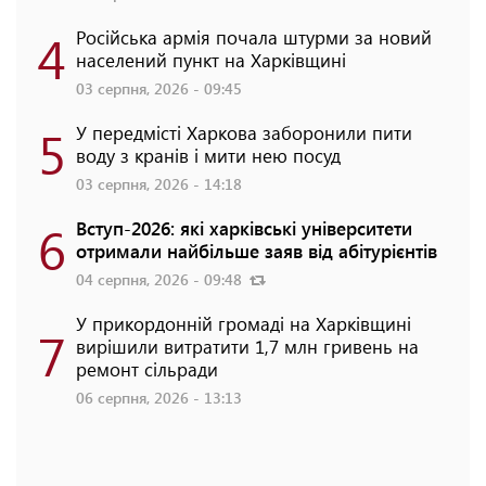
4
Російська армія почала штурми за новий
населений пункт на Харківщині
03 серпня, 2026 - 09:45
5
У передмісті Харкова заборонили пити
воду з кранів і мити нею посуд
03 серпня, 2026 - 14:18
6
Вступ-2026: які харківські університети
отримали найбільше заяв від абітурієнтів
04 серпня, 2026 - 09:48
У прикордонній громаді на Харківщині
7
вирішили витратити 1,7 млн гривень на
ремонт сільради
06 серпня, 2026 - 13:13