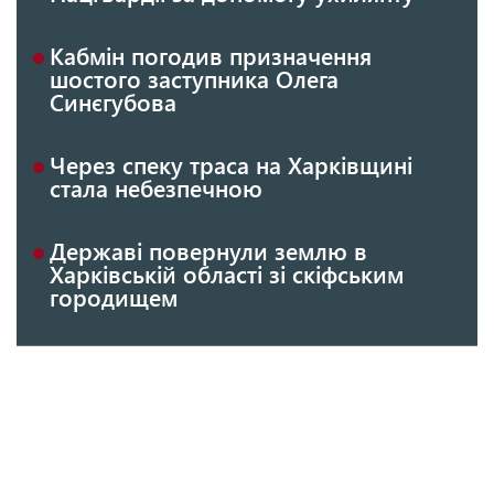
Кабмін погодив призначення
шостого заступника Олега
Синєгубова
Через спеку траса на Харківщині
стала небезпечною
Державі повернули землю в
Харківській області зі скіфським
городищем