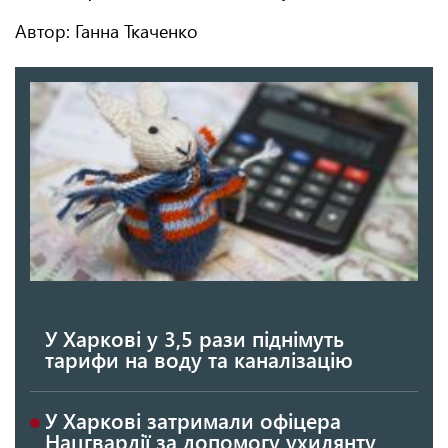
Автор: Ганна Ткаченко
У Харкові у 3,5 рази піднімуть
тарифи на воду та каналізацію
У Харкові затримали офіцера
Нацгвардії за допомогу ухилянту