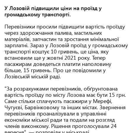
У Лозовій підвищили ціни на проїзд у
громадському транспорті.
Перевізники просили підвищити вартість проїзду
через здорожчання палива, мастильних
матеріалів, запчастин та зростання мінімальної
зарплатні. Зараз у Лозовій проїзд у громадському
транспорті коштує 10 гривень, це ціна, яку
встановили ще у жовтні 2021 року. Тепер
пасажирам доведеться платити наполовину
більше, 15 гривень. Про це повідомили у
Лозівській міській раді.
"За розрахунками перевізників, обґрунтована
вартість проїзду по місту Лозова має бути 15 грн.
Саме стільки сплачують пасажири у Мерефі,
Чугуєві, Барвінковому та інших містах. Звернення
перевізників проаналізували в управлінні
економіки міської ради та подали на розгляд
членів виконкому. Рішення проголосували 24
вересня", — розповіли у міськраді.