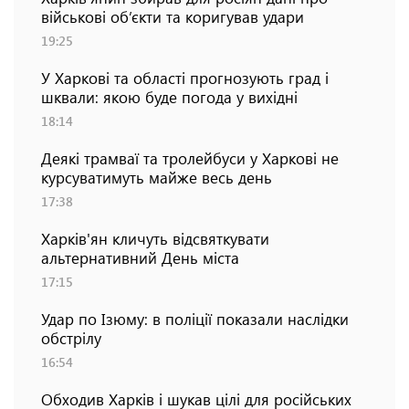
військові об’єкти та коригував удари
19:25
У Харкові та області прогнозують град і
шквали: якою буде погода у вихідні
18:14
Деякі трамваї та тролейбуси у Харкові не
курсуватимуть майже весь день
17:38
Харків'ян кличуть відсвяткувати
альтернативний День міста
17:15
Удар по Ізюму: в поліції показали наслідки
обстрілу
16:54
Обходив Харків і шукав цілі для російських