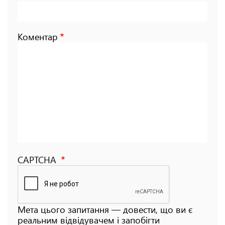
Коментар
CAPTCHA
Мета цього запитання — довести, що ви є
реальним відвідувачем і запобігти