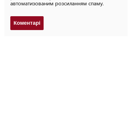
автоматизованим розсиланням спаму.
Коментарi