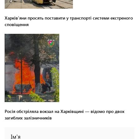
Харків'яни просять поставити у транспорті системи екстреного
сповіщення
Росія обстріляла вокзал на Харківщині — відомо про двох
загиблих залізничників
Ім'я