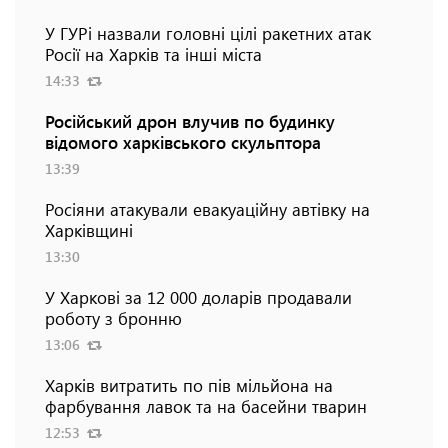
У ГУРі назвали головні цілі ракетних атак
Росії на Харків та інші міста
14:33
Російський дрон влучив по будинку
відомого харківського скульптора
13:39
Росіяни атакували евакуаційну автівку на
Харківщині
13:30
У Харкові за 12 000 доларів продавали
роботу з бронню
13:06
Харків витратить по пів мільйона на
фарбування лавок та на басейни тварин
12:53