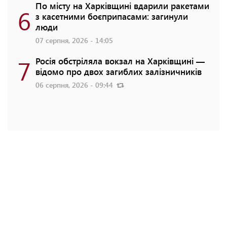
По місту на Харківщині вдарили ракетами
6
з касетними боєприпасами: загинули
люди
07 серпня, 2026 - 14:05
7
Росія обстріляла вокзал на Харківщині —
відомо про двох загиблих залізничників
06 серпня, 2026 - 09:44