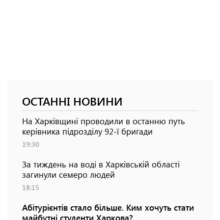
ОСТАННІ НОВИНИ
На Харківщині проводили в останню путь
керівника підрозділу 92-ї бригади
19:30
За тиждень на воді в Харківській області
загинули семеро людей
18:15
Абітурієнтів стало більше. Ким хочуть стати
майбутні студенти Харкова?