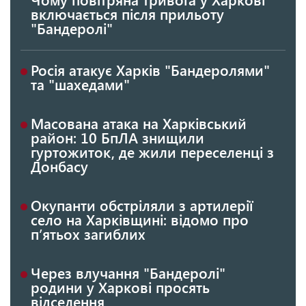
включається після прильоту
"Бандеролі"
Росія атакує Харків "Бандеролями"
та "шахедами"
Масована атака на Харківський
район: 10 БпЛА знищили
гуртожиток, де жили переселенці з
Донбасу
Окупанти обстріляли з артилерії
село на Харківщині: відомо про
п’ятьох загиблих
Через влучання "Бандеролі"
родини у Харкові просять
відселення