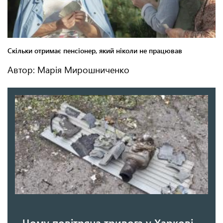
Автор: Марія Мирошниченко
Чому повітряна тривога у Харкові