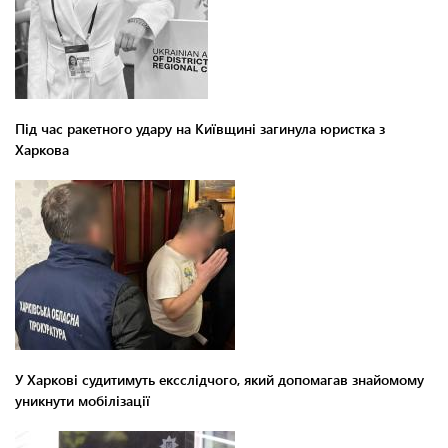
Під час ракетного удару на Київщині загинула юристка з
Харкова
У Харкові судитимуть ексслідчого, який допомагав знайомому
уникнути мобілізації