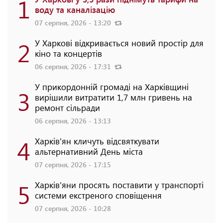
1
воду та каналізацію
07 серпня, 2026 - 13:20
2
У Харкові відкривається новий простір для
кіно та концертів
06 серпня, 2026 - 17:31
У прикордонній громаді на Харківщині
3
вирішили витратити 1,7 млн гривень на
ремонт сільради
06 серпня, 2026 - 13:13
4
Харків'ян кличуть відсвяткувати
альтернативний День міста
07 серпня, 2026 - 17:15
5
Харків'яни просять поставити у транспорті
системи екстреного сповіщення
07 серпня, 2026 - 10:28