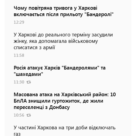
Чому повітряна тривога у Харкові
включається після прильоту "Бандеролі"
12:29
У Харкові до реального терміну засудили
жінку, яка допомагала військовому
списатися з армії
11:58
Росія атакує Харків "Бандеролями" та
"шахедами"
11:30
Масована атака на Харківський район: 10
БпЛА знищили гуртожиток, де жили
переселенці з Донбасу
10:56
У частині Харкова на три доби відключать
газ