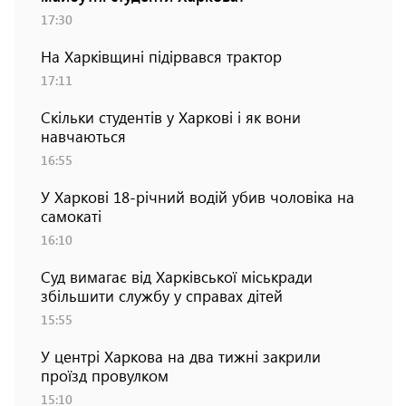
17:30
На Харківщині підірвався трактор
17:11
Скільки студентів у Харкові і як вони
навчаються
16:55
У Харкові 18-річний водій убив чоловіка на
самокаті
16:10
Суд вимагає від Харківської міськради
збільшити службу у справах дітей
15:55
У центрі Харкова на два тижні закрили
проїзд провулком
15:10