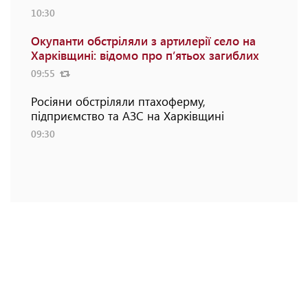
10:30
Окупанти обстріляли з артилерії село на
Харківщині: відомо про п’ятьох загиблих
09:55
Росіяни обстріляли птахоферму,
підприємство та АЗС на Харківщині
09:30