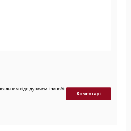
реальним відвідувачем і запобігти автоматизованим
Коментарi