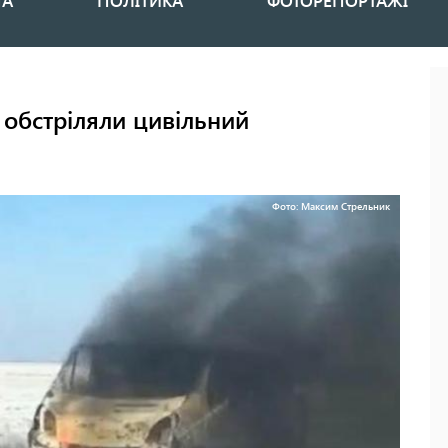
НА
ПОЛІТИКА
ФОТОРЕПОРТАЖІ
 обстріляли цивільний
Фото: Максим Стрельник