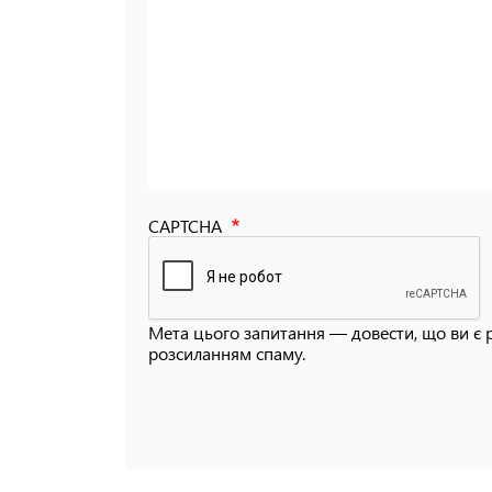
CAPTCHA
Мета цього запитання — довести, що ви є 
розсиланням спаму.