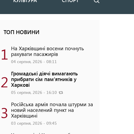
КУЛЬТУРА
СПОРТ
Пошук
ТОП НОВИНИ
1
На Харківщині восени почнуть
рахувати пасажирів
04 серпня, 2026 - 08:11
Громадські діячі вимагають
2
прибрати сім пам'ятників у
Харкові
05 серпня, 2026 - 16:10
Російська армія почала штурми за
3
новий населений пункт на
Харківщині
03 серпня, 2026 - 09:45