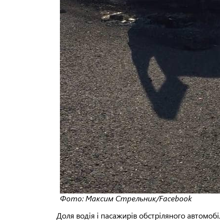
Фото: Максим Стрельник/Facebook
Доля водія і пасажирів обстріляного автомобіл