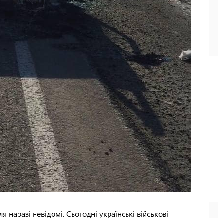
я наразі невідомі. Сьогодні українські військові