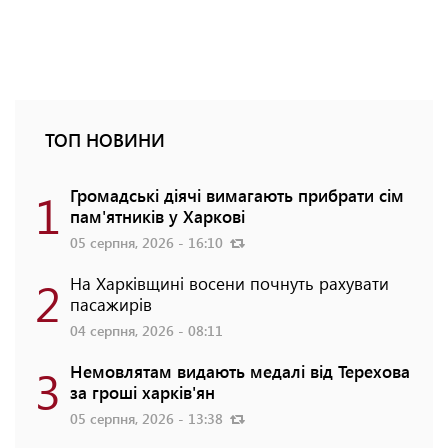
ТОП НОВИНИ
1
Громадські діячі вимагають прибрати сім
пам'ятників у Харкові
05 серпня, 2026 - 16:10
2
На Харківщині восени почнуть рахувати
пасажирів
04 серпня, 2026 - 08:11
3
Немовлятам видають медалі від Терехова
за гроші харків'ян
05 серпня, 2026 - 13:38