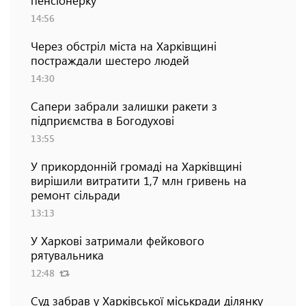
14:56
Через обстріл міста на Харківщині
постраждали шестеро людей
14:30
Сапери забрали залишки ракети з
підприємства в Богодухові
13:55
У прикордонній громаді на Харківщині
вирішили витратити 1,7 млн гривень на
ремонт сільради
13:13
У Харкові затримали фейкового
рятувальника
12:48
Суд забрав у Харківської міськради ділянку