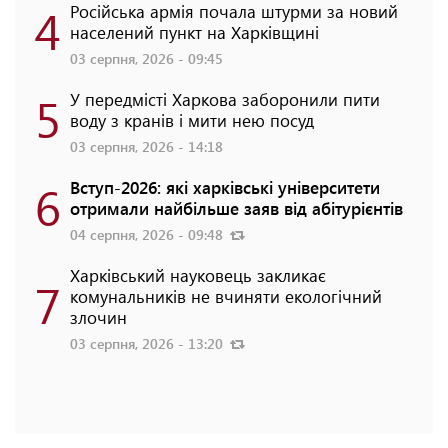
4
Російська армія почала штурми за новий
населений пункт на Харківщині
03 серпня, 2026 - 09:45
5
У передмісті Харкова заборонили пити
воду з кранів і мити нею посуд
03 серпня, 2026 - 14:18
6
Вступ-2026: які харківські університети
отримали найбільше заяв від абітурієнтів
04 серпня, 2026 - 09:48
Харківський науковець закликає
7
комунальників не вчиняти екологічний
злочин
03 серпня, 2026 - 13:20