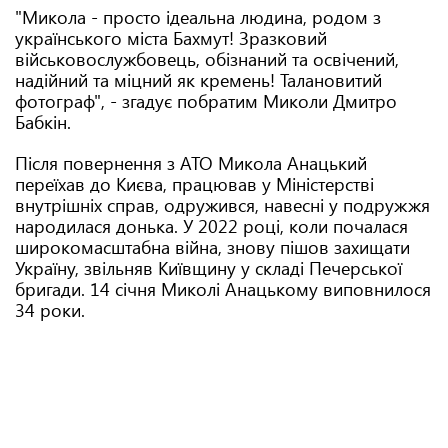
"Микола - просто ідеальна людина, родом з
українського міста Бахмут! Зразковий
військовослужбовець, обізнаний та освічений,
надійний та міцний як кремень! Талановитий
фотограф", - згадує побратим Миколи Дмитро
Бабкін.
Після повернення з АТО Микола Анацький
переїхав до Києва, працював у Міністерстві
внутрішніх справ, одружився, навесні у подружжя
народилася донька. У 2022 році, коли почалася
широкомасштабна війна, знову пішов захищати
Україну, звільняв Київщину у складі Печерської
бригади. 14 січня Миколі Анацькому виповнилося
34 роки.