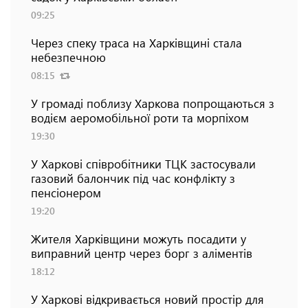
09:25
Через спеку траса на Харківщині стала
небезпечною
08:15
У громаді поблизу Харкова попрощаються з
водієм аеромобільної роти та морпіхом
19:30
У Харкові співробітники ТЦК застосували
газовий балончик під час конфлікту з
пенсіонером
19:20
Жителя Харківщини можуть посадити у
виправний центр через борг з аліментів
18:12
У Харкові відкривається новий простір для