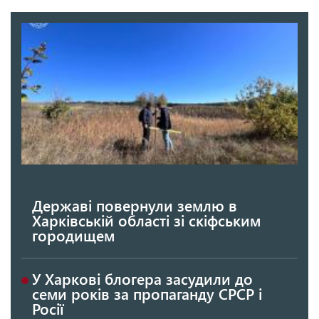
Державі повернули землю в
Харківській області зі скіфським
городищем
У Харкові блогера засудили до
семи років за пропаганду СРСР і
Росії