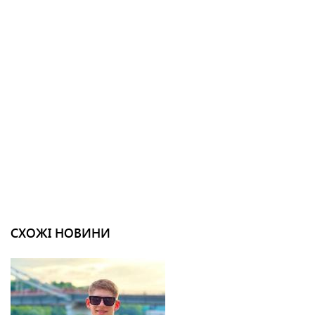
СХОЖІ НОВИНИ