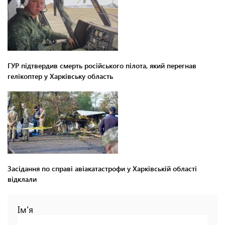
ГУР підтвердив смерть російського пілота, який перегнав
гелікоптер у Харківську область
Засідання по справі авіакатастрофи у Харківській області
відклали
Ім'я