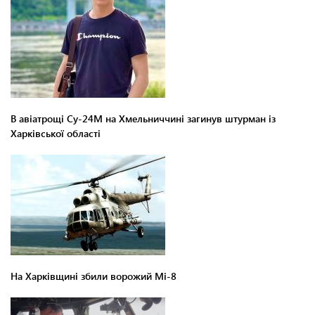
В авіатрощі Су-24М на Хмельниччині загинув штурман із
Харківської області
На Харківщині збили ворожий Мі-8