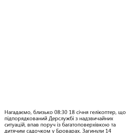
Нагадаємо, близько 08:30 18 січня гелікоптер, що
підпорядкований Дерслужбі з надзвичайних
ситуацій, впав поруч із багатоповерхівкою та
дитячим садочком у Броварах. Загинули 14