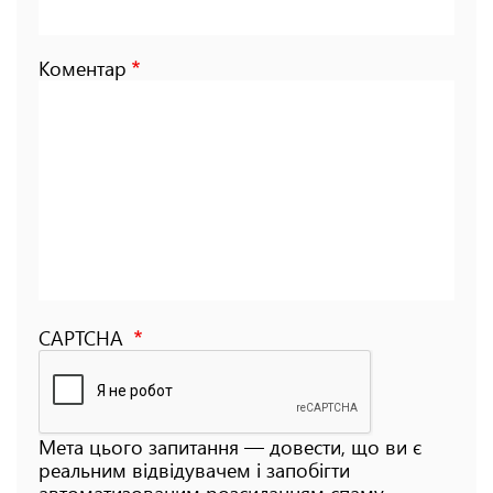
Коментар
CAPTCHA
Мета цього запитання — довести, що ви є
реальним відвідувачем і запобігти
автоматизованим розсиланням спаму.