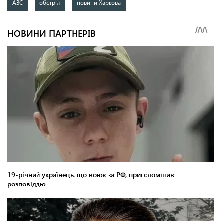
АЗС
обстріл
новини Харкова