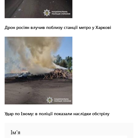
Дрон росіян влучив поблизу станції метро у Харкові
Удар по Ізюму: в поліції показали наслідки обстрілу
Ім'я