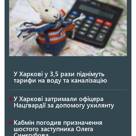
У Харкові у 3,5 рази піднімуть
тарифи на воду та каналізацію
У Харкові затримали офіцера
Нацгвардії за допомогу ухилянту
Кабмін погодив призначення
шостого заступника Олега
Синєгубова