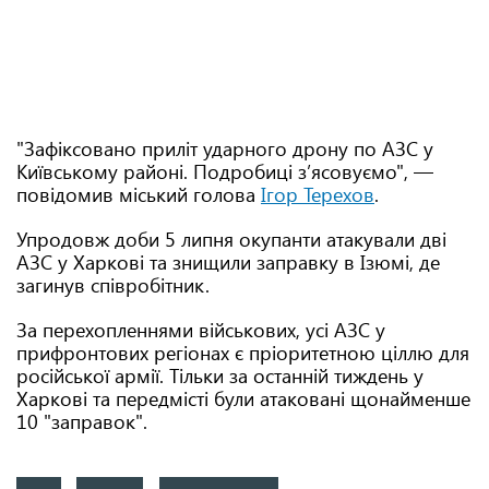
"Зафіксовано приліт ударного дрону по АЗС у
Київському районі. Подробиці зʼясовуємо", —
повідомив міський голова
Ігор Терехов
.
Упродовж доби 5 липня окупанти атакували дві
АЗС у Харкові та знищили заправку в Ізюмі, де
загинув співробітник.
За перехопленнями військових, усі АЗС у
прифронтових регіонах є пріоритетною ціллю для
російської армії. Тільки за останній тиждень у
Харкові та передмісті були атаковані щонайменше
10 "заправок".