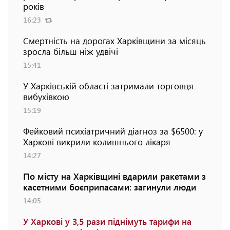
років
16:23
Смертність на дорогах Харківщини за місяць
зросла більш ніж удвічі
15:41
У Харківській області затримали торговця
вибухівкою
15:19
Фейковий психіатричний діагноз за $6500: у
Харкові викрили колишнього лікаря
14:27
По місту на Харківщині вдарили ракетами з
касетними боєприпасами: загинули люди
14:05
У Харкові у 3,5 рази піднімуть тарифи на