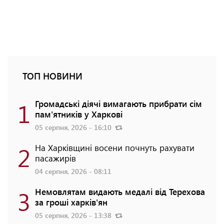
ТОП НОВИНИ
1
Громадські діячі вимагають прибрати сім
пам'ятників у Харкові
05 серпня, 2026 - 16:10
2
На Харківщині восени почнуть рахувати
пасажирів
04 серпня, 2026 - 08:11
3
Немовлятам видають медалі від Терехова
за гроші харків'ян
05 серпня, 2026 - 13:38