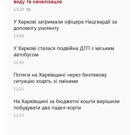
воду та каналізацію
13:20
У Харкові затримали офіцера Нацгвардії за
допомогу ухилянту
13:00
У Харкові сталася подвійна ДТП з міським
автобусом
12:42
Потяги на Харківщині через безпекову
ситуацію ходять зі змінами
12:25
На Харківщині за бюджетні кошти вирішили
побудувати два падел-корти
11:57