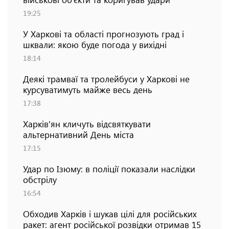
19:25
У Харкові та області прогнозують град і
шквали: якою буде погода у вихідні
18:14
Деякі трамваї та тролейбуси у Харкові не
курсуватимуть майже весь день
17:38
Харків'ян кличуть відсвяткувати
альтернативний День міста
17:15
Удар по Ізюму: в поліції показали наслідки
обстрілу
16:54
Обходив Харків і шукав цілі для російських
ракет: агент російської розвідки отримав 15