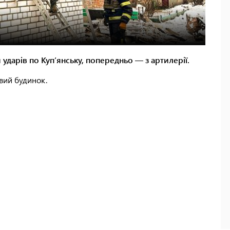
 ударів по Куп’янську, попередньо — з артилерії.
вий будинок.