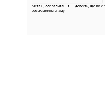
Мета цього запитання — довести, що ви є 
розсиланням спаму.