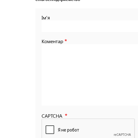
Ім'я
Коментар
CAPTCHA