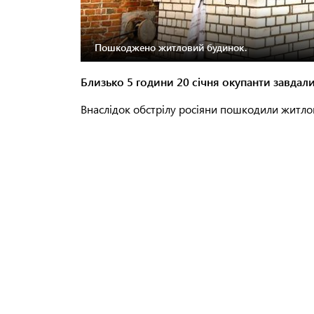
Пошкоджено житловий будинок.
Близько 5 години 20 січня окупанти завдали
Внаслідок обстрілу росіяни пошкодили житло