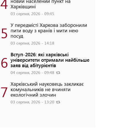
4
новий населений пункт на
Харківщині
03 серпня, 2026 - 09:45
У передмісті Харкова заборонили
5
пити воду з кранів і мити нею
посуд
03 серпня, 2026 - 14:18
Вступ-2026: які харківські
6
університети отримали найбільше
заяв від абітурієнтів
04 серпня, 2026 - 09:48
Харківський науковець закликає
7
комунальників не вчиняти
екологічний злочин
03 серпня, 2026 - 13:20