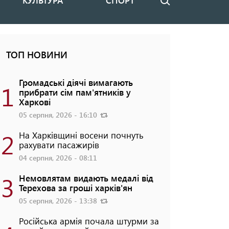
КУЛЬТУРА
СПОРТ
Пошук
ТОП НОВИНИ
Громадські діячі вимагають
1
прибрати сім пам'ятників у
Харкові
05 серпня, 2026 - 16:10
2
На Харківщині восени почнуть
рахувати пасажирів
04 серпня, 2026 - 08:11
3
Немовлятам видають медалі від
Терехова за гроші харків'ян
05 серпня, 2026 - 13:38
Російська армія почала штурми за