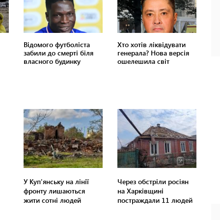
У Куп'янську на лінії
Через обстріли росіян
фронту лишаються
на Харківщині
жити сотні людей
постраждали 11 людей