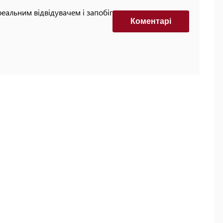
реальним відвідувачем і запобігти автоматизованим
Коментарi