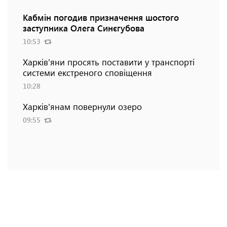
Кабмін погодив призначення шостого
заступника Олега Синєгубова
10:53
Харків'яни просять поставити у транспорті
системи екстреного сповіщення
10:28
Харків'янам повернули озеро
09:55