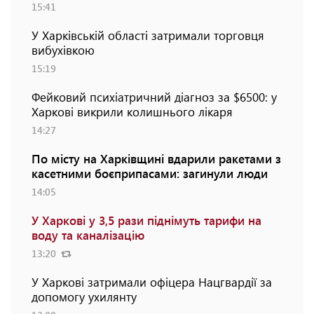
15:41
У Харківській області затримали торговця
вибухівкою
15:19
Фейковий психіатричний діагноз за $6500: у
Харкові викрили колишнього лікаря
14:27
По місту на Харківщині вдарили ракетами з
касетними боєприпасами: загинули люди
14:05
У Харкові у 3,5 рази піднімуть тарифи на
воду та каналізацію
13:20
У Харкові затримали офіцера Нацгвардії за
допомогу ухилянту