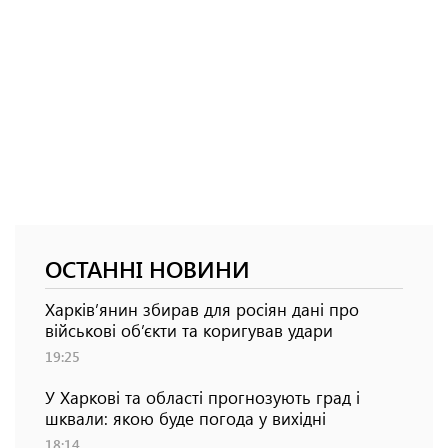
ОСТАННІ НОВИНИ
Харків’янин збирав для росіян дані про
військові об’єкти та коригував удари
19:25
У Харкові та області прогнозують град і
шквали: якою буде погода у вихідні
18:14