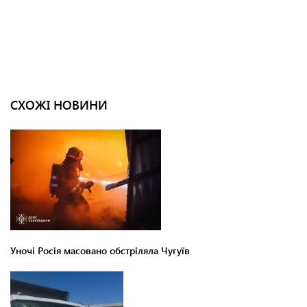
СХОЖІ НОВИНИ
Уночі Росія масовано обстріляла Чугуїв