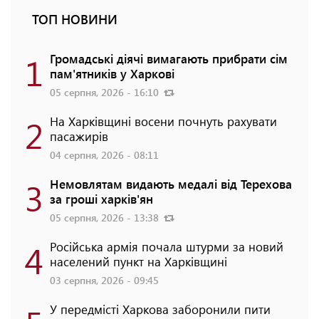
ТОП НОВИНИ
1
Громадські діячі вимагають прибрати сім
пам'ятників у Харкові
05 серпня, 2026 - 16:10
2
На Харківщині восени почнуть рахувати
пасажирів
04 серпня, 2026 - 08:11
3
Немовлятам видають медалі від Терехова
за гроші харків'ян
05 серпня, 2026 - 13:38
4
Російська армія почала штурми за новий
населений пункт на Харківщині
03 серпня, 2026 - 09:45
У передмісті Харкова заборонили пити