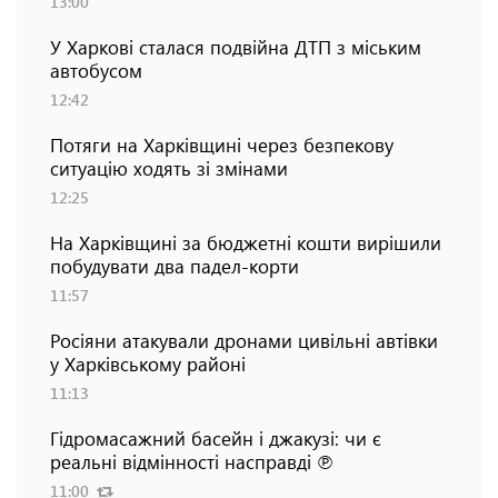
13:00
У Харкові сталася подвійна ДТП з міським
автобусом
12:42
Потяги на Харківщині через безпекову
ситуацію ходять зі змінами
12:25
На Харківщині за бюджетні кошти вирішили
побудувати два падел-корти
11:57
Росіяни атакували дронами цивільні автівки
у Харківському районі
11:13
Гідромасажний басейн і джакузі: чи є
реальні відмінності насправді ℗
11:00