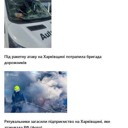
Під ракетну атаку на Харківщині потрапила бригада
дорожників
Рятувальники загасили підприємство на Харківщині, яке
атакувала РФ (фото)