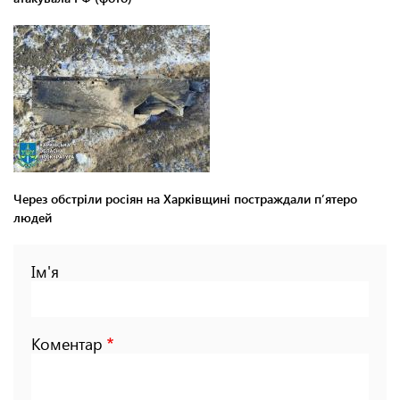
Через обстріли росіян на Харківщині постраждали п’ятеро
людей
Ім'я
Коментар