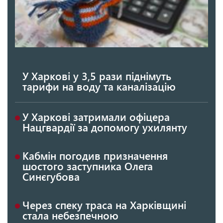
У Харкові у 3,5 рази піднімуть
тарифи на воду та каналізацію
У Харкові затримали офіцера
Нацгвардії за допомогу ухилянту
Кабмін погодив призначення
шостого заступника Олега
Синєгубова
Через спеку траса на Харківщині
стала небезпечною