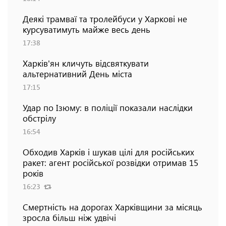
Деякі трамваї та тролейбуси у Харкові не
курсуватимуть майже весь день
17:38
Харків'ян кличуть відсвяткувати
альтернативний День міста
17:15
Удар по Ізюму: в поліції показали наслідки
обстрілу
16:54
Обходив Харків і шукав цілі для російських
ракет: агент російської розвідки отримав 15
років
16:23
Смертність на дорогах Харківщини за місяць
зросла більш ніж удвічі