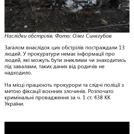
Наслідки обстрілів. Фото: Олег Синєгубов
Загалом внаслідок цих обстрілів постраждали 13
людей. У прокуратури немає інформації про
людей, які можуть бути зниклими чи знаходитись
під завалами, таких даних від родичів не
надходило.
На місці працюють прокурори та слідчі поліції з
метою фіксації воєнних злочинів. Розпочато
кримінальні провадження за ч. 1 ст. 438 КК
України.