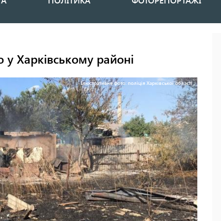
НА
ПОЛІТИКА
ФОТОРЕПОРТАЖІ
о у Харківському районі
Ілюстративне фото: поліція Харківської області