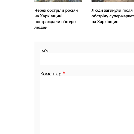
Через обстріли росіян
Люди загинули після
на Харківщині
обстрілу супермаркет
постраждали п’ятеро
на Харківщині
людей
Ім'я
Коментар