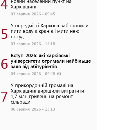
4
новий населений пункт на
Харківщині
03 серпня, 2026 - 09:45
У передмісті Харкова заборонили
5
пити воду з кранів і мити нею
посуд
03 серпня, 2026 - 14:18
Вступ-2026: які харківські
6
університети отримали найбільше
заяв від абітурієнтів
04 серпня, 2026 - 09:48
У прикордонній громаді на
7
Харківщині вирішили витратити
1,7 млн гривень на ремонт
сільради
06 серпня, 2026 - 13:13