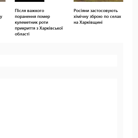
Після важкого
Росіяни застосовують
у
поранення помер
хімічну зброю по селах
кулеметник роти
на Харківщині
прикриття з Харківської
області