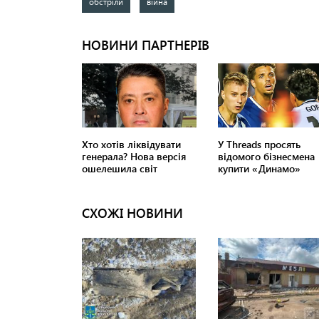
обстріли
війна
СХОЖІ НОВИНИ