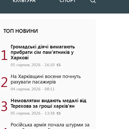
КУЛЬТУРА
СПОРТ
Пошук
ТОП НОВИНИ
Громадські діячі вимагають
1
прибрати сім пам'ятників у
Харкові
05 серпня, 2026 - 16:10
2
На Харківщині восени почнуть
рахувати пасажирів
04 серпня, 2026 - 08:11
3
Немовлятам видають медалі від
Терехова за гроші харків'ян
05 серпня, 2026 - 13:38
Російська армія почала штурми за