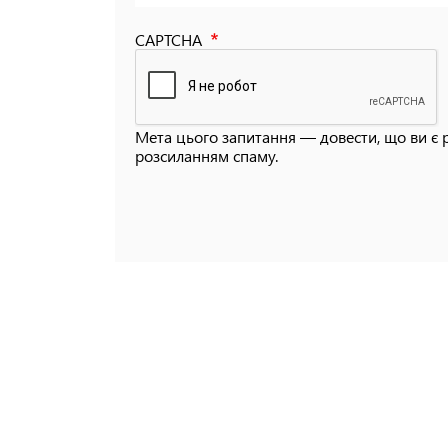
CAPTCHA
Мета цього запитання — довести, що ви є 
розсиланням спаму.