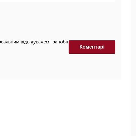
реальним відвідувачем і запобігти автоматизованим
Коментарi