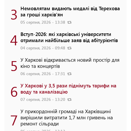
3
Немовлятам видають медалі від Терехова
за гроші харків'ян
05 серпня, 2026 - 13:38
4
Вступ-2026: які харківські університети
отримали найбільше заяв від абітурієнтів
04 серпня, 2026 - 09:48
5
У Харкові відкривається новий простір для
кіно та концертів
06 серпня, 2026 - 17:31
6
У Харкові у 3,5 рази піднімуть тарифи на
воду та каналізацію
07 серпня, 2026 - 13:20
У прикордонній громаді на Харківщині
7
вирішили витратити 1,7 млн гривень на
ремонт сільради