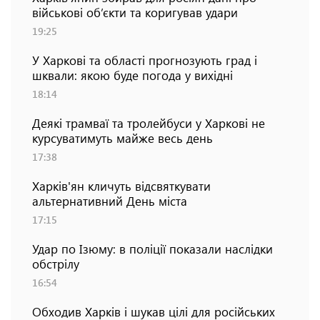
військові об’єкти та коригував удари
19:25
У Харкові та області прогнозують град і
шквали: якою буде погода у вихідні
18:14
Деякі трамваї та тролейбуси у Харкові не
курсуватимуть майже весь день
17:38
Харків'ян кличуть відсвяткувати
альтернативний День міста
17:15
Удар по Ізюму: в поліції показали наслідки
обстрілу
16:54
Обходив Харків і шукав цілі для російських