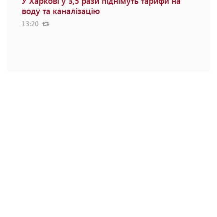
У Харкові у 3,5 рази піднімуть тарифи на
воду та каналізацію
13:20