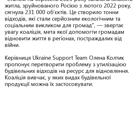
житла, зруйнованого Росією з лютого 2022 року,
сягнула 231 000 обʼєктів. Це створило тонни
відходів, які стали серйозним екологічним та
соціальним викликом для громад", — звертає
увагу коаліція, мета якої допомогти громадам
відновити життя в регіонах, постраждалих від
війни.
Керівниця Ukraine Support Team Олена Колтик
пропонує перетворити проблему з утилізацією
будівельних відходів на ресурс для відновлення.
Коаліція вивчає, у яких видах будівельної
продукції можна їх застосовувати.