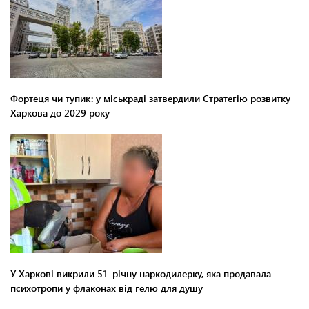
Фортеця чи тупик: у міськраді затвердили Стратегію розвитку
Харкова до 2029 року
У Харкові викрили 51-річну наркодилерку, яка продавала
психотропи у флаконах від гелю для душу