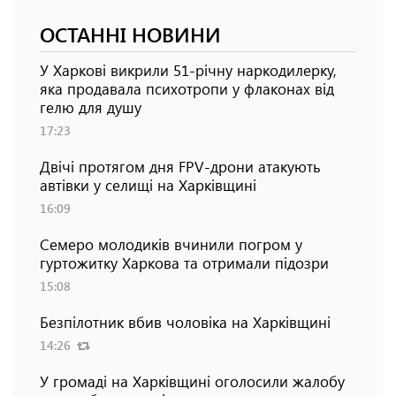
ОСТАННІ НОВИНИ
У Харкові викрили 51-річну наркодилерку,
яка продавала психотропи у флаконах від
гелю для душу
17:23
Двічі протягом дня FPV-дрони атакують
автівки у селищі на Харківщині
16:09
Семеро молодиків вчинили погром у
гуртожитку Харкова та отримали підозри
15:08
Безпілотник вбив чоловіка на Харківщині
14:26
У громаді на Харківщині оголосили жалобу