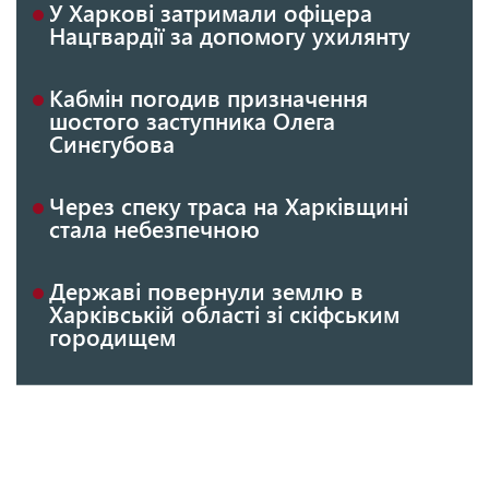
У Харкові затримали офіцера
Нацгвардії за допомогу ухилянту
Кабмін погодив призначення
шостого заступника Олега
Синєгубова
Через спеку траса на Харківщині
стала небезпечною
Державі повернули землю в
Харківській області зі скіфським
городищем