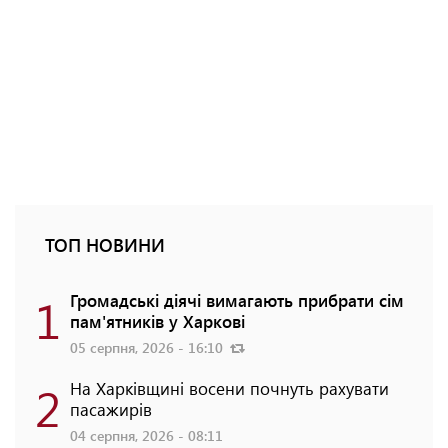
ТОП НОВИНИ
1
Громадські діячі вимагають прибрати сім
пам'ятників у Харкові
05 серпня, 2026 - 16:10
2
На Харківщині восени почнуть рахувати
пасажирів
04 серпня, 2026 - 08:11