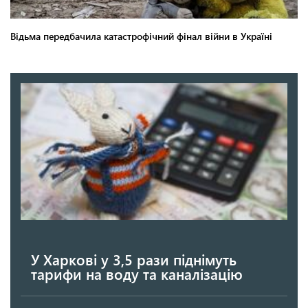
У Харкові у 3,5 рази піднімуть
тарифи на воду та каналізацію