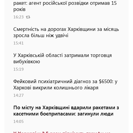
ракет: агент російської розвідки отримав 15
років
16:23
Смертність на дорогах Харківщини за місяць
зросла більш ніж удвічі
15:41
У Харківській області затримали торговця
вибухівкою
15:19
Фейковий психіатричний діагноз за $6500: у
Харкові викрили колишнього лікаря
14:27
По місту на Харківщині вдарили ракетами з
касетними боєприпасами: загинули люди
14:05