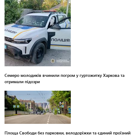
Семеро молодиків вчинили погром у гуртожитку Харкова та
отримали підозри
Площа Свободи без парковки, велодоріжки та єдиний проїзний