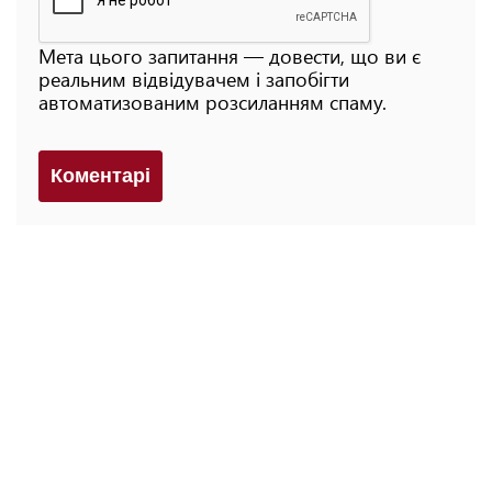
Мета цього запитання — довести, що ви є
реальним відвідувачем і запобігти
автоматизованим розсиланням спаму.
Коментарi