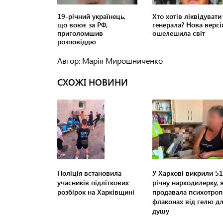
Автор: Марія Мирошниченко
СХОЖІ НОВИНИ
Поліція встановила
У Харкові викрили 51
учасників підліткових
річну наркодилерку, 
розбірок на Харківщині
продавала психотроп
флаконах від гелю д
душу