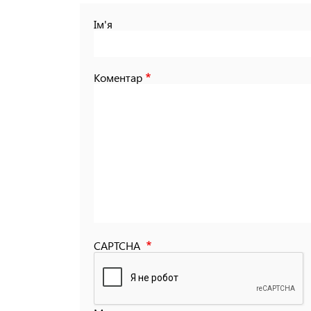
Ім'я
Коментар
CAPTCHA