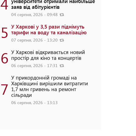
4
університети отримали найбільше
заяв від абітурієнтів
04 серпня, 2026 - 09:48
5
У Харкові у 3,5 рази піднімуть
тарифи на воду та каналізацію
07 серпня, 2026 - 13:20
6
У Харкові відкривається новий
простір для кіно та концертів
06 серпня, 2026 - 17:31
У прикордонній громаді на
7
Харківщині вирішили витратити
1,7 млн гривень на ремонт
сільради
06 серпня, 2026 - 13:13