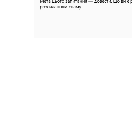
Мета цього запитання — довести, що ви є 
розсиланням спаму.