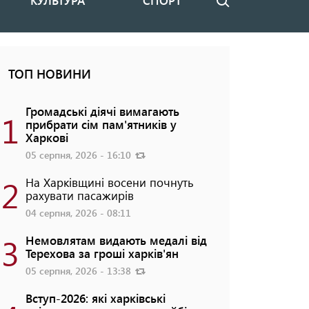
КУЛЬТУРА
СПОРТ
Пошук
ТОП НОВИНИ
Громадські діячі вимагають
1
прибрати сім пам'ятників у
Харкові
05 серпня, 2026 - 16:10
2
На Харківщині восени почнуть
рахувати пасажирів
04 серпня, 2026 - 08:11
3
Немовлятам видають медалі від
Терехова за гроші харків'ян
05 серпня, 2026 - 13:38
Вступ-2026: які харківські