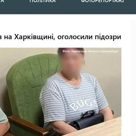
НА
ПОЛІТИКА
ФОТОРЕПОРТАЖІ
в на Харківщині, оголосили підозри
Фото: Харківська обласна прокуратура