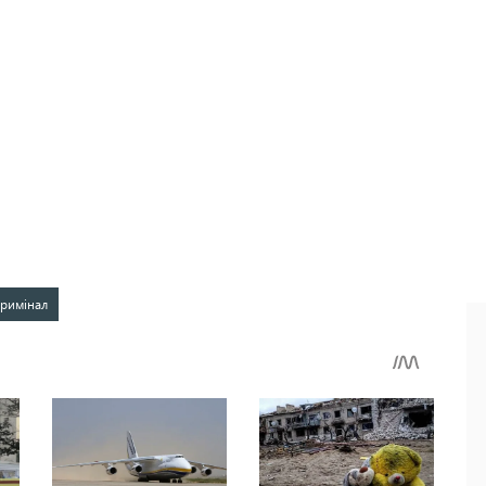
кримінал