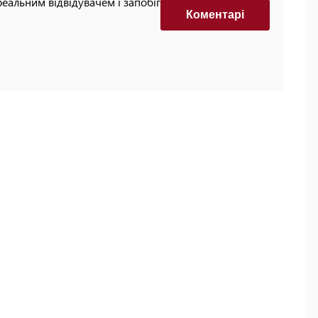
реальним відвідувачем і запобігти автоматизованим
Коментарi