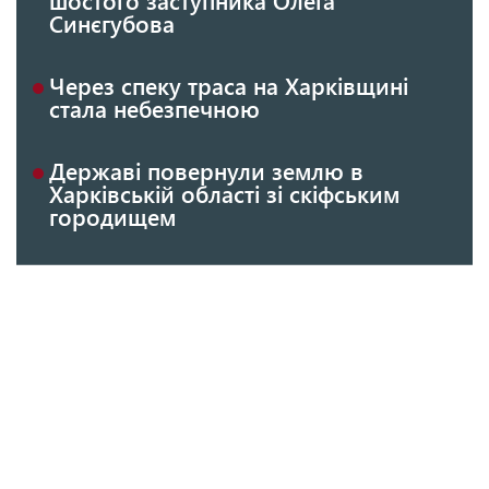
Синєгубова
Через спеку траса на Харківщині
стала небезпечною
Державі повернули землю в
Харківській області зі скіфським
городищем