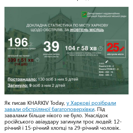
Як писав KHARKIV Today,
у Харкові розібрали
завали обстріляної багатоповерхівки
. Під
завалами більше нікого не було. Унаслідок
російського авіаудару загинули троє людей: 12-
річний і 15-річний хлопці та 29-річний чоловік.