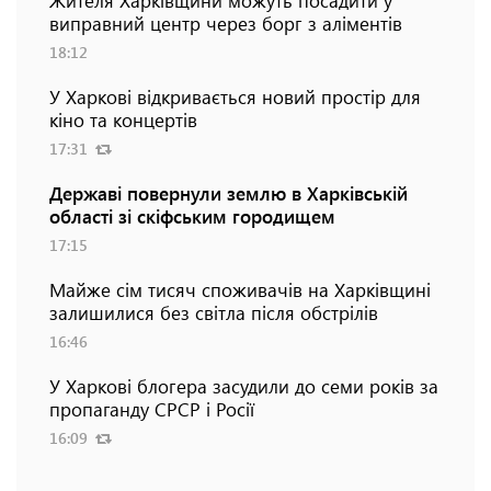
виправний центр через борг з аліментів
18:12
У Харкові відкривається новий простір для
кіно та концертів
17:31
Державі повернули землю в Харківській
області зі скіфським городищем
17:15
Майже сім тисяч споживачів на Харківщині
залишилися без світла після обстрілів
16:46
У Харкові блогера засудили до семи років за
пропаганду СРСР і Росії
16:09