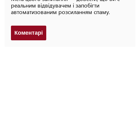
реальним відвідувачем і запобігти
автоматизованим розсиланням спаму.
Коментарi