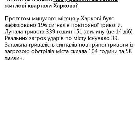
житлові квартали Харкова?
Протягом минулого місяця у Харкові було
зафіксовано 196 сигналів повітряної тривоги.
Лунала тривога 339 годин і 51 хвилину (це 14 діб).
Реальних загроз ударів по місту існувало 39.
Загальна тривалість сигналів повітряної тривоги із
загрозою обстрілів міста склала 104 години та 58
хвилин.