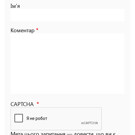
Ім'я
Коментар
CAPTCHA
Мета цього запитання — довести, що ви є