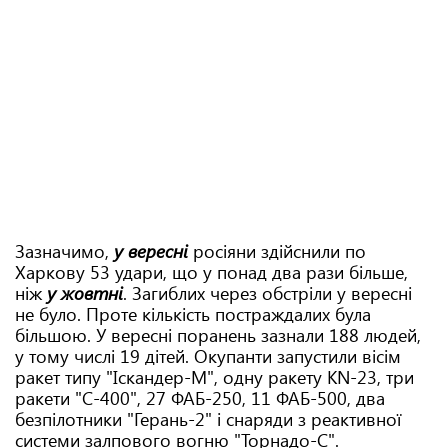
Зазначимо,
у вересні
росіяни здійснили по
Харкову 53 удари, що у понад два рази більше,
ніж
у жовтні
. Загиблих через обстріли у вересні
не було. Проте кількість постраждалих була
більшою. У вересні поранень зазнали 188 людей,
у тому числі 19 дітей. Окупанти запустили вісім
ракет типу "Іскандер-М", одну ракету KN-23, три
ракети "С-400", 27 ФАБ-250, 11 ФАБ-500, два
безпілотники "Герань-2" і снаряди з реактивної
системи залпового вогню "Торнадо-С".