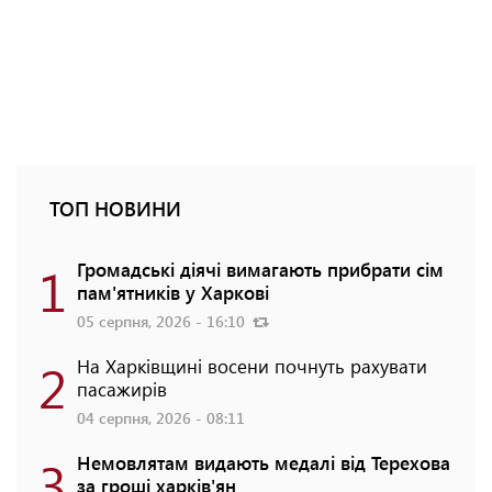
ТОП НОВИНИ
1
Громадські діячі вимагають прибрати сім
пам'ятників у Харкові
05 серпня, 2026 - 16:10
2
На Харківщині восени почнуть рахувати
пасажирів
04 серпня, 2026 - 08:11
3
Немовлятам видають медалі від Терехова
за гроші харків'ян