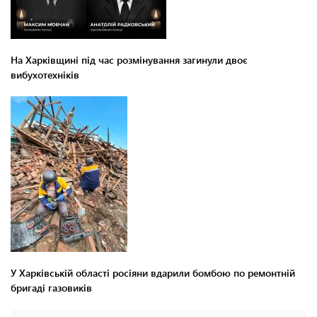
На Харківщині під час розмінування загинули двоє
вибухотехніків
У Харківській області росіяни вдарили бомбою по ремонтній
бригаді газовиків