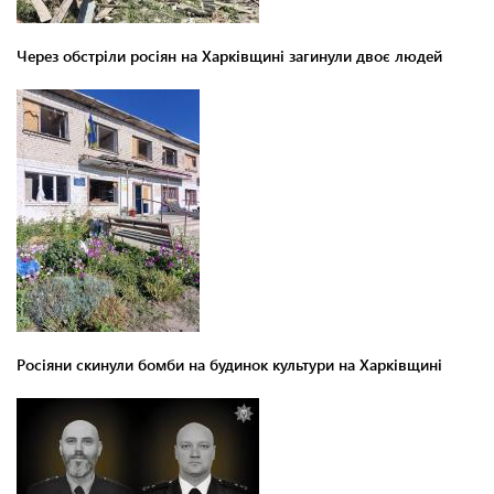
Через обстріли росіян на Харківщині загинули двоє людей
Росіяни скинули бомби на будинок культури на Харківщині