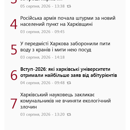
05 серпня, 2026 - 13:38
4
Російська армія почала штурми за новий
населений пункт на Харківщині
03 серпня, 2026 - 09:45
5
У передмісті Харкова заборонили пити
воду з кранів і мити нею посуд
03 серпня, 2026 - 14:18
6
Вступ-2026: які харківські університети
отримали найбільше заяв від абітурієнтів
04 серпня, 2026 - 09:48
Харківський науковець закликає
7
комунальників не вчиняти екологічний
злочин
03 серпня, 2026 - 13:20