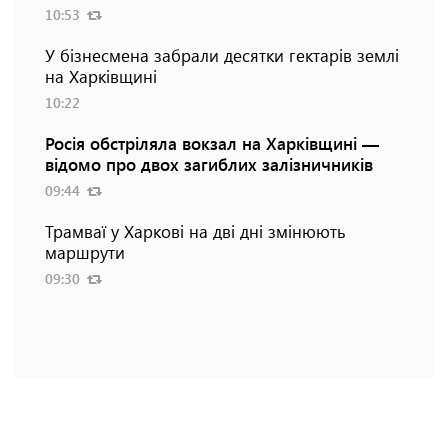
10:53
У бізнесмена забрали десятки гектарів землі
на Харківщині
10:22
Росія обстріляла вокзал на Харківщині —
відомо про двох загиблих залізничників
09:44
Трамваї у Харкові на дві дні змінюють
маршрути
09:30