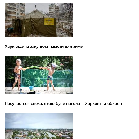
Харківщина закупила намети для зими
Насувається спека: якою буде погода в Харкові та області