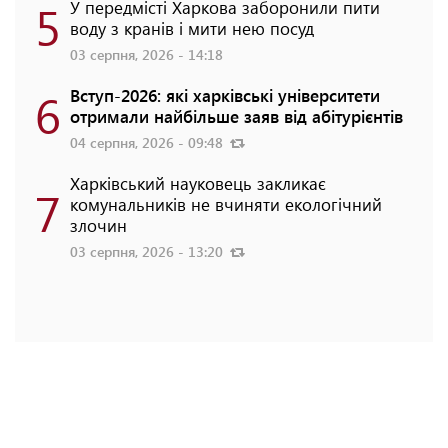
5
У передмісті Харкова заборонили пити
воду з кранів і мити нею посуд
03 серпня, 2026 - 14:18
6
Вступ-2026: які харківські університети
отримали найбільше заяв від абітурієнтів
04 серпня, 2026 - 09:48
Харківський науковець закликає
7
комунальників не вчиняти екологічний
злочин
03 серпня, 2026 - 13:20