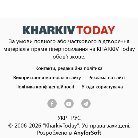
За умови повного або часткового відтворення
матеріалів пряме гіперпосилання на KHARKIV Today
обов'язкове.
Контакти, редакційна політика
Footer
menu
Використання матеріалів сайту
Реклама на сайті
Політика конфіденційності
Угода користувача
УКР
|
РУС
© 2006-2026 "KharkivToday". Усі права захищені.
Розроблено в
AnyforSoft