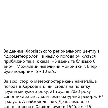
За даними Харківського регіонального центру з
гідрометеорології, в неділю погода очікується
приблизно така ж сама: +5 вдень та близько 0
вночі. Можливий невеликий мокрий сніг. Вітер
буде помірним, 5 - 10 м/с.
За всю історію метеоспостережень найтепліша
погода в Харкові в ці дні стояла на початку
грудня минулого року. 21 грудня 2023 року
синоптики зафіксували температурний рекорд: +7
градусів. А найхолодніше у День зимового
сонцестояння в Харкові було в 1945, аж -19.