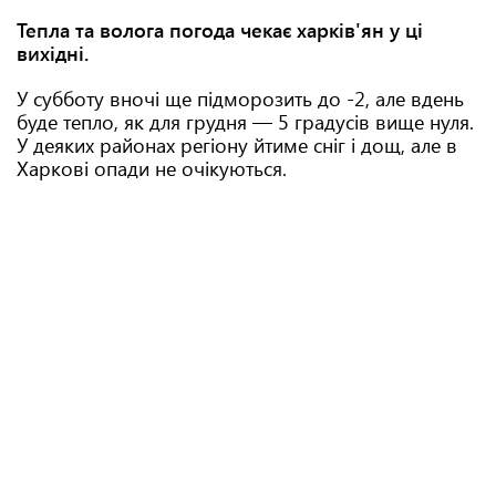
Тепла та волога погода чекає харків'ян у ці
вихідні.
У субботу вночі ще підморозить до -2, але вдень
буде тепло, як для грудня — 5 градусів вище нуля.
У деяких районах регіону йтиме сніг і дощ, але в
Харкові опади не очікуються.