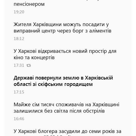
пенсіонером
19:20
Жителя Харківщини можуть посадити у
виправний центр через борг з аліментів
18:12
У Харкові відкривається новий простір для
кіно та концертів
17:31
Державі повернули землю в Харківській
області зі скіфським городищем
17:15
Майже сім тисяч споживачів на Харківщині
залишилися без світла після обстрілів
16:46
У Харкові блогера засудили до семи років за