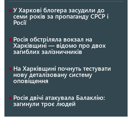
У Харкові блогера засудили до
семи років за пропаганду СРСР і
Росії
Росія обстріляла вокзал на
Харківщині — відомо про двох
загиблих залізничників
На Харківщині почнуть тестувати
нову деталізовану систему
оповіщення
Росія двічі атакувала Балаклію:
загинули троє людей