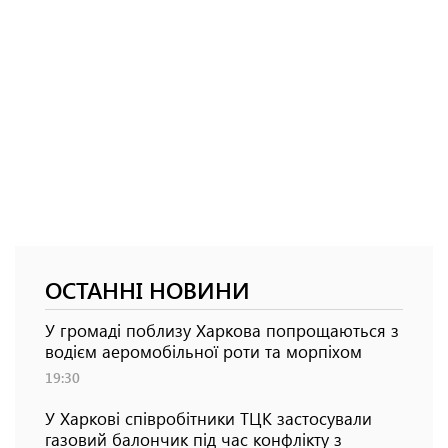
ОСТАННІ НОВИНИ
У громаді поблизу Харкова попрощаються з
водієм аеромобільної роти та морпіхом
19:30
У Харкові співробітники ТЦК застосували
газовий балончик під час конфлікту з