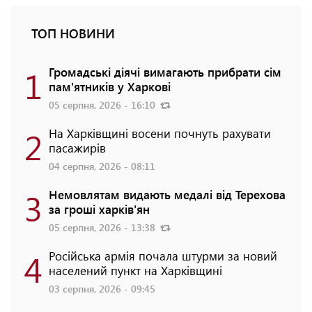
ТОП НОВИНИ
1
Громадські діячі вимагають прибрати сім
пам'ятників у Харкові
05 серпня, 2026 - 16:10
2
На Харківщині восени почнуть рахувати
пасажирів
04 серпня, 2026 - 08:11
3
Немовлятам видають медалі від Терехова
за гроші харків'ян
05 серпня, 2026 - 13:38
4
Російська армія почала штурми за новий
населений пункт на Харківщині
03 серпня, 2026 - 09:45