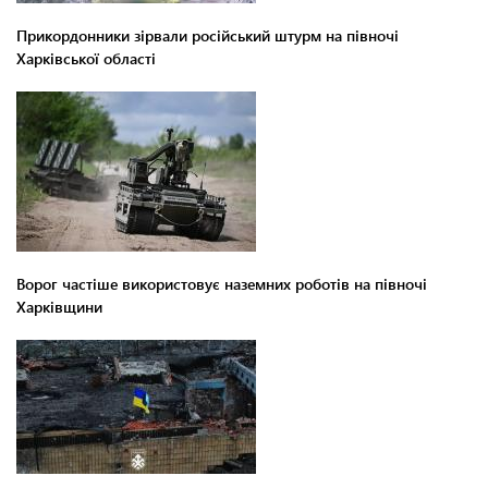
Прикордонники зірвали російський штурм на півночі
Харківської області
Ворог частіше використовує наземних роботів на півночі
Харківщини