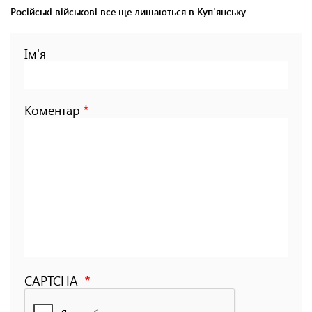
Російські військові все ще лишаються в Куп'янську
Ім'я
Коментар
CAPTCHA