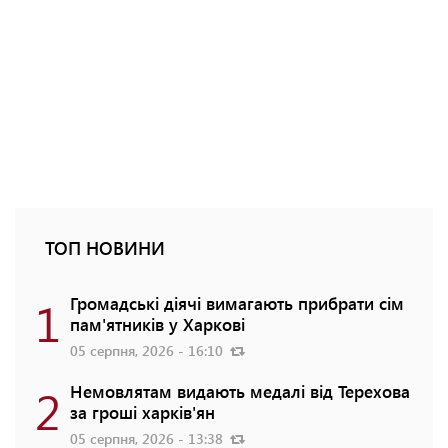
ТОП НОВИНИ
1
Громадські діячі вимагають прибрати сім
пам'ятників у Харкові
05 серпня, 2026 - 16:10
2
Немовлятам видають медалі від Терехова
за гроші харків'ян
05 серпня, 2026 - 13:38