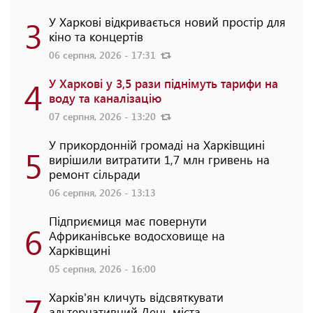
3
У Харкові відкривається новий простір для
кіно та концертів
06 серпня, 2026 - 17:31
4
У Харкові у 3,5 рази піднімуть тарифи на
воду та каналізацію
07 серпня, 2026 - 13:20
У прикордонній громаді на Харківщині
5
вирішили витратити 1,7 млн гривень на
ремонт сільради
06 серпня, 2026 - 13:13
Підприємиця має повернути
6
Африканівське водосховище на
Харківщині
05 серпня, 2026 - 16:00
7
Харків'ян кличуть відсвяткувати
альтернативний День міста