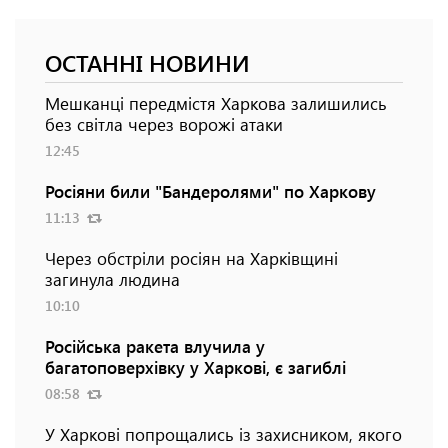
ОСТАННІ НОВИНИ
Мешканці передмістя Харкова залишились
без світла через ворожі атаки
12:45
Росіяни били "Бандеролями" по Харкову
11:13
Через обстріли росіян на Харківщині
загинула людина
10:10
Російська ракета влучила у
багатоповерхівку у Харкові, є загиблі
08:58
У Харкові попрощались із захисником, якого