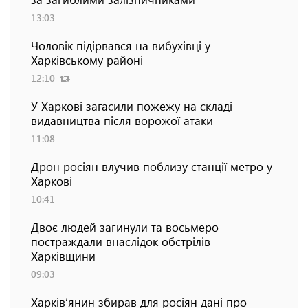
13:03
Чоловік підірвався на вибухівці у
Харківському районі
12:10
У Харкові загасили пожежу на складі
видавництва після ворожої атаки
11:08
Дрон росіян влучив поблизу станції метро у
Харкові
10:41
Двоє людей загинули та восьмеро
постраждали внаслідок обстрілів
Харківщини
09:03
Харків’янин збирав для росіян дані про