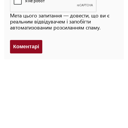
Мета цього запитання — довести, що ви є
реальним відвідувачем і запобігти
автоматизованим розсиланням спаму.
Коментарi