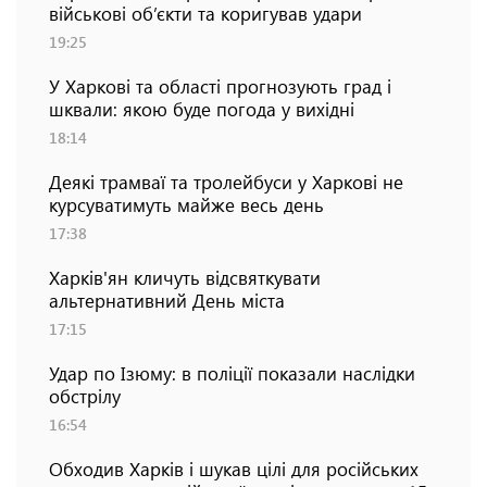
військові об’єкти та коригував удари
19:25
У Харкові та області прогнозують град і
шквали: якою буде погода у вихідні
18:14
Деякі трамваї та тролейбуси у Харкові не
курсуватимуть майже весь день
17:38
Харків'ян кличуть відсвяткувати
альтернативний День міста
17:15
Удар по Ізюму: в поліції показали наслідки
обстрілу
16:54
Обходив Харків і шукав цілі для російських