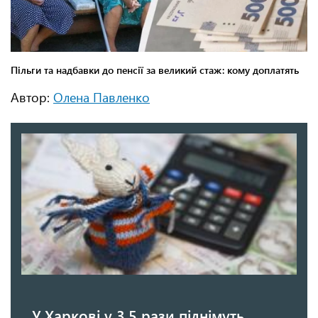
Автор:
Олена Павленко
У Харкові у 3,5 рази піднімуть