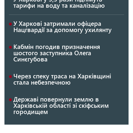
тарифи на воду та каналізацію
У Харкові затримали офіцера
Нацгвардії за допомогу ухилянту
Кабмін погодив призначення
шостого заступника Олега
Синєгубова
Через спеку траса на Харківщині
стала небезпечною
Державі повернули землю в
Харківській області зі скіфським
городищем