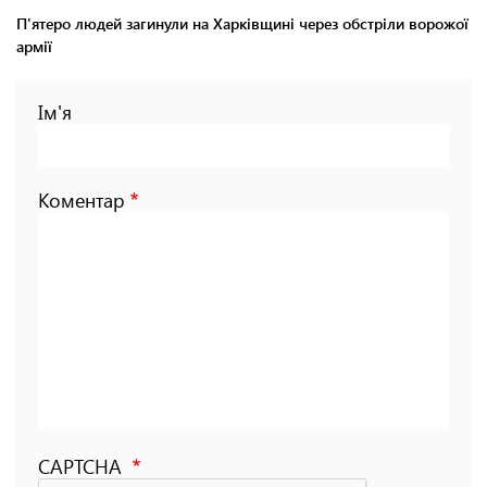
П'ятеро людей загинули на Харківщині через обстріли ворожої
армії
Ім'я
Коментар
CAPTCHA