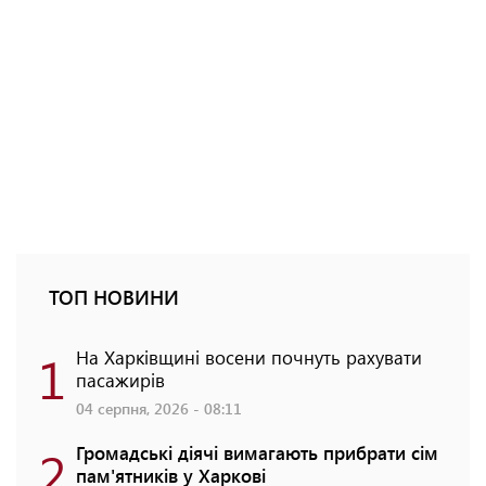
ТОП НОВИНИ
1
На Харківщині восени почнуть рахувати
пасажирів
04 серпня, 2026 - 08:11
2
Громадські діячі вимагають прибрати сім
пам'ятників у Харкові