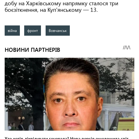
добу на Харківському напрямку сталося три
боєзіткнення, на Куп'янському — 13.
війна
фронт
Вовчанськ