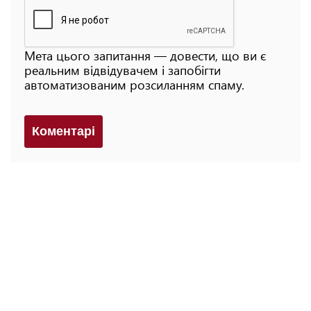
Мета цього запитання — довести, що ви є
реальним відвідувачем і запобігти
автоматизованим розсиланням спаму.
Коментарi