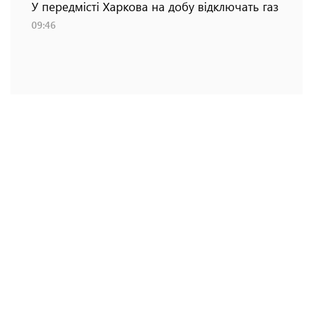
У передмісті Харкова на добу відключать газ
09:46