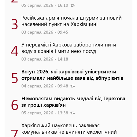
05 серпня, 2026 - 16:10
3
Російська армія почала штурми за новий
населений пункт на Харківщині
03 серпня, 2026 - 09:45
4
У передмісті Харкова заборонили пити
воду з кранів і мити нею посуд
03 серпня, 2026 - 14:18
5
Вступ-2026: які харківські університети
отримали найбільше заяв від абітурієнтів
04 серпня, 2026 - 09:48
6
Немовлятам видають медалі від Терехова
за гроші харків'ян
05 серпня, 2026 - 13:38
Харківський науковець закликає
7
комунальників не вчиняти екологічний