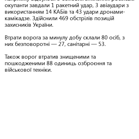
окупанти завдали 1 ракетний удар, 3 авіаудари з
використанням 14 КАБів та 43 удари дронами-
камікадзе. Здійснили 469 обстрілів позицій
захисників України.
Втрати ворога за минулу добу склали 80 осіб, з
них безповоротні — 27, санітарні — 53.
Також ворог втратив знищеними та
пошкодженими 88 одиниць озброєння та
військової техніки.