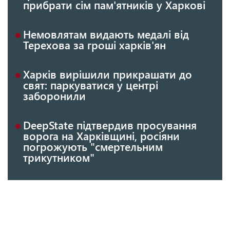
прибрати сім пам'ятників у Харкові
Немовлятам видають медалі від
Терехова за гроші харків'ян
Харків вирішили прикрашати до
свят: паркуватися у центрі
заборонили
DeepState підтвердив просування
ворога на Харківщині, росіяни
погрожують "смертельним
трикутником"