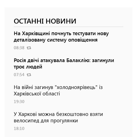
ОСТАННІ НОВИНИ
На Харківщині почнуть тестувати нову
деталізовану систему оповіщення
08:38
Росія двічі атакувала Балаклію: загинули
троє людей
07:54
На війні загинув "холодноярівець" із
Харківської області
19:30
У Харкові можна безкоштовно взяти
велосипед для прогулянки
18:10