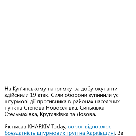
На Куп’янському напрямку, за добу окупанти
здійснили 19 атак. Сили оборони зупинили усі
штурмові дії противника в районах населених
пунктів Степова Новоселівка, Синьківка,
Стельмахівка, Кругляківка та Лозова.
Як писав KHARKIV Today,
ворог відновлює
боєздатність штурмових груп на Харківщині
. За