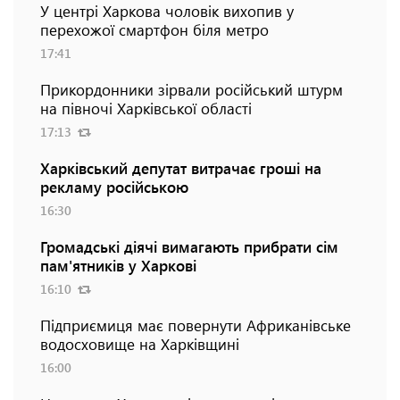
У центрі Харкова чоловік вихопив у
перехожої смартфон біля метро
17:41
Прикордонники зірвали російський штурм
на півночі Харківської області
17:13
Харківський депутат витрачає гроші на
рекламу російською
16:30
Громадські діячі вимагають прибрати сім
пам'ятників у Харкові
16:10
Підприємиця має повернути Африканівське
водосховище на Харківщині
16:00