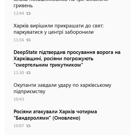
гривень
12:44
Харків вирішили прикрашати до свят:
паркуватися у центрі заборонили
11:56
DeepState підтвердив просування ворога на
Харківщині, росіяни погрожують
"смертельним трикутником"
11:30
Окупанти завдали удару по харківському
підприємству
10:43
Росіяни атакували Харків чотирма
"Бандеролями" (Оновлено)
10:07