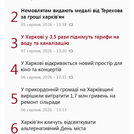
2
Немовлятам видають медалі від Терехова
за гроші харків'ян
05 серпня, 2026 - 13:38
3
У Харкові у 3,5 рази піднімуть тарифи на
воду та каналізацію
07 серпня, 2026 - 13:20
4
У Харкові відкривається новий простір для
кіно та концертів
06 серпня, 2026 - 17:31
У прикордонній громаді на Харківщині
5
вирішили витратити 1,7 млн гривень на
ремонт сільради
06 серпня, 2026 - 13:13
6
Харків'ян кличуть відсвяткувати
альтернативний День міста