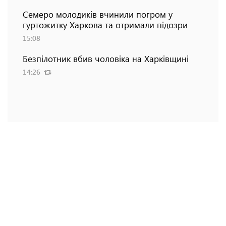
Семеро молодиків вчинили погром у
гуртожитку Харкова та отримали підозри
15:08
Безпілотник вбив чоловіка на Харківщині
14:26