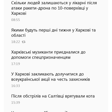
Скільки людей залишаються у лікарні після
атаки ракети-дрона по 10-поверхівці у
Харкові
08:55
Якими будуть перші дні тижня у Харкові та
області
18:22
Харківські музиканти приєдналися до
допомоги спецпризначенцям
17:19
У Харкові закликають долучитися до
всеукраїнської акції на честь захисників
16:33
Після обстрілів на Салтівці врятували кота
15:39