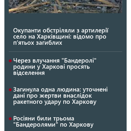
Окупанти обстріляли з артилерії
село на Харківщині: відомо про
п’ятьох загиблих
Через влучання "Бандеролі"
родини у Харкові просять
відселення
Загинула одна людина: уточнені
дані про жертви внаслідок
ракетного удару по Харкову
Росіяни били трьома
"Бандеролями" по Харкову