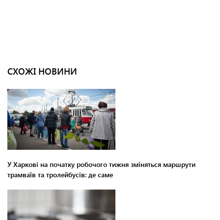
СХОЖІ НОВИНИ
У Харкові на початку робочого тижня зміняться маршрути
трамваїв та тролейбусів: де саме