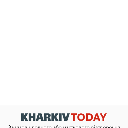
За умови повного або часткового відтворення