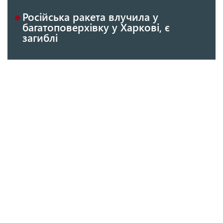
Російська ракета влучила у
багатоповерхівку у Харкові, є
загиблі