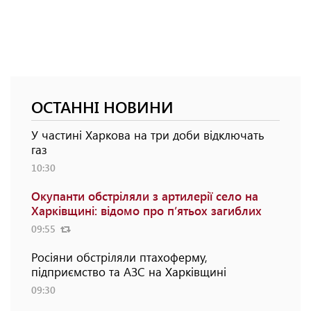
ОСТАННІ НОВИНИ
У частині Харкова на три доби відключать
газ
10:30
Окупанти обстріляли з артилерії село на
Харківщині: відомо про п’ятьох загиблих
09:55
Росіяни обстріляли птахоферму,
підприємство та АЗС на Харківщині
09:30