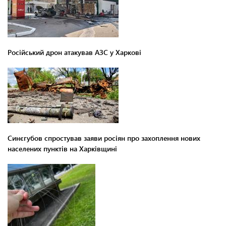
Російський дрон атакував АЗС у Харкові
Синєгубов спростував заяви росіян про захоплення нових
населених пунктів на Харківщині