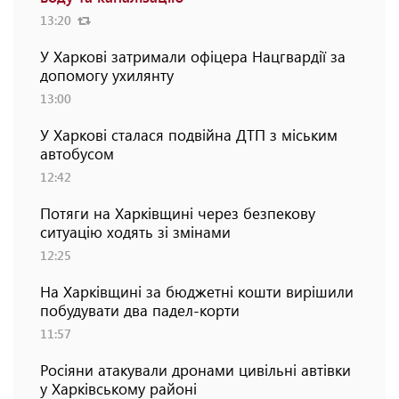
13:20
У Харкові затримали офіцера Нацгвардії за
допомогу ухилянту
13:00
У Харкові сталася подвійна ДТП з міським
автобусом
12:42
Потяги на Харківщині через безпекову
ситуацію ходять зі змінами
12:25
На Харківщині за бюджетні кошти вирішили
побудувати два падел-корти
11:57
Росіяни атакували дронами цивільні автівки
у Харківському районі