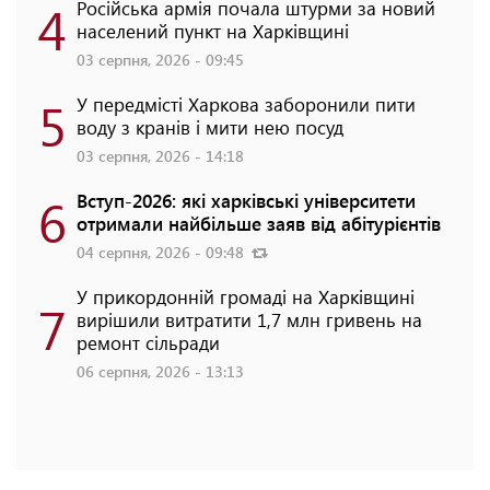
4
Російська армія почала штурми за новий
населений пункт на Харківщині
03 серпня, 2026 - 09:45
5
У передмісті Харкова заборонили пити
воду з кранів і мити нею посуд
03 серпня, 2026 - 14:18
6
Вступ-2026: які харківські університети
отримали найбільше заяв від абітурієнтів
04 серпня, 2026 - 09:48
У прикордонній громаді на Харківщині
7
вирішили витратити 1,7 млн гривень на
ремонт сільради
06 серпня, 2026 - 13:13