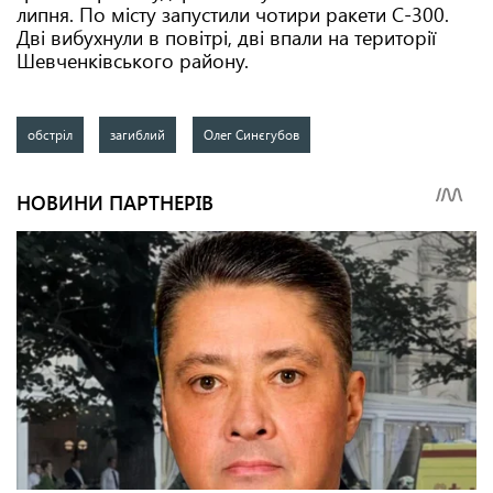
липня. По місту запустили чотири ракети С-300.
Дві вибухнули в повітрі, дві впали на території
Шевченківського району.
обстріл
загиблий
Олег Синєгубов