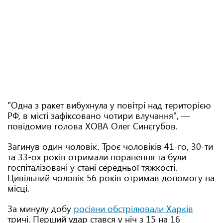
"Одна з ракет вибухнула у повітрі над територією
РФ, в місті зафіксовано чотири влучання", —
повідомив голова ХОВА Олег Синєгубов.
Загинув один чоловік. Троє чоловіків 41-го, 30-ти
та 33-ох років отримали поранення та були
госпіталізовані у стані середньої тяжкості.
Цивільний чоловік 56 років отримав допомогу на
місці.
За минулу добу
росіяни обстрілювали Харків
тричі. Перший удар стався у ніч з 15 на 16