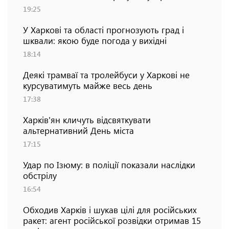
19:25
У Харкові та області прогнозують град і
шквали: якою буде погода у вихідні
18:14
Деякі трамваї та тролейбуси у Харкові не
курсуватимуть майже весь день
17:38
Харків'ян кличуть відсвяткувати
альтернативний День міста
17:15
Удар по Ізюму: в поліції показали наслідки
обстрілу
16:54
Обходив Харків і шукав цілі для російських
ракет: агент російської розвідки отримав 15