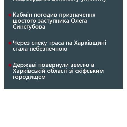
Кабмін погодив призначення
шостого заступника Олега
Синєгубова
Через спеку траса на Харківщині
стала небезпечною
Державі повернули землю в
Харківській області зі скіфським
городищем