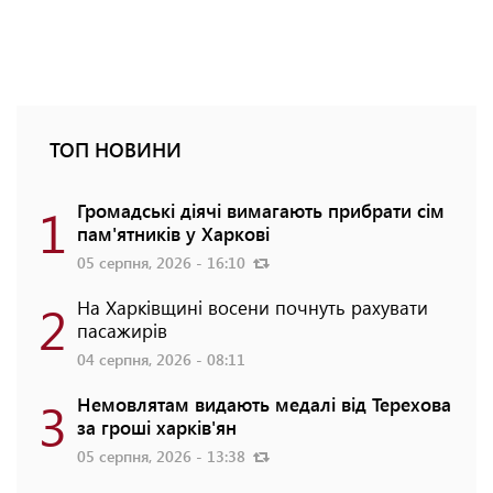
ТОП НОВИНИ
1
Громадські діячі вимагають прибрати сім
пам'ятників у Харкові
05 серпня, 2026 - 16:10
2
На Харківщині восени почнуть рахувати
пасажирів
04 серпня, 2026 - 08:11
3
Немовлятам видають медалі від Терехова
за гроші харків'ян
05 серпня, 2026 - 13:38