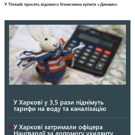
У Харкові у 3,5 рази піднімуть
тарифи на воду та каналізацію
У Харкові затримали офіцера
Нацгвардії за допомогу ухилянту