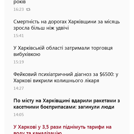
років
16:23
Смертність на дорогах Харківщини за місяць
зросла більш ніж удвічі
15:41
У Харківській області затримали торговця
вибухівкою
15:19
Фейковий психіатричний діагноз за $6500: у
Харкові викрили колишнього лікаря
14:27
По місту на Харківщині вдарили ракетами з
касетними боєприпасами: загинули люди
14:05
У Харкові у 3,5 рази піднімуть тарифи на
воду та каналізацію