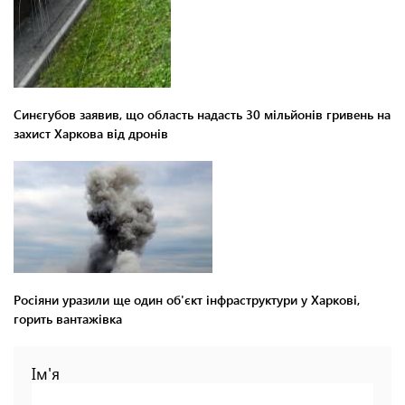
Синєгубов заявив, що область надасть 30 мільйонів гривень на
захист Харкова від дронів
Росіяни уразили ще один об'єкт інфраструктури у Харкові,
горить вантажівка
Ім'я