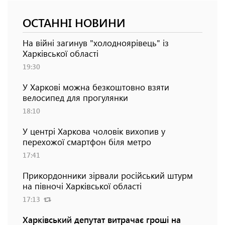
ОСТАННІ НОВИНИ
На війні загинув "холодноярівець" із
Харківської області
19:30
У Харкові можна безкоштовно взяти
велосипед для прогулянки
18:10
У центрі Харкова чоловік вихопив у
перехожої смартфон біля метро
17:41
Прикордонники зірвали російський штурм
на півночі Харківської області
17:13
Харківський депутат витрачає гроші на