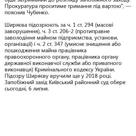
Прокуратура проситиме тримання під вартою", —
пояснив Чубенко.
Ширяєва підозрюють за ч. 1 ст. 294 (масові
заворушення), ч. 3 ст. 206-2 (протиправне
заволодіння майном підприємства, установи,
організації) і ч. 2 ст. 347 (умисне знищення або
пошкодження майна працівника
правоохоронного органу, працівника органу
державної виконавчої служби або приватного
виконавця) Кримінального кодексу України.
Підозру Ширяєву вручили ще у 2018 році.
Запобіжний захід Київський районний суд обере
сьогодні, 6 липня.