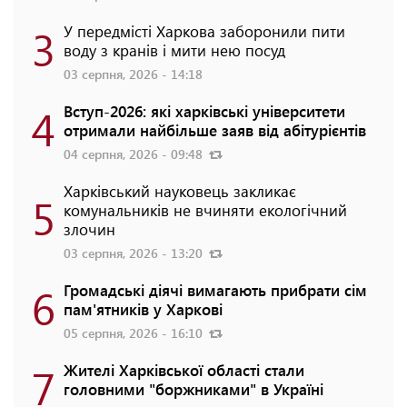
3
У передмісті Харкова заборонили пити
воду з кранів і мити нею посуд
03 серпня, 2026 - 14:18
4
Вступ-2026: які харківські університети
отримали найбільше заяв від абітурієнтів
04 серпня, 2026 - 09:48
Харківський науковець закликає
5
комунальників не вчиняти екологічний
злочин
03 серпня, 2026 - 13:20
6
Громадські діячі вимагають прибрати сім
пам'ятників у Харкові
05 серпня, 2026 - 16:10
7
Жителі Харківської області стали
головними "боржниками" в Україні