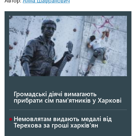
Автор:
Анна Шафранович
Громадські діячі вимагають
прибрати сім пам'ятників у Харкові
Немовлятам видають медалі від
Терехова за гроші харків'ян