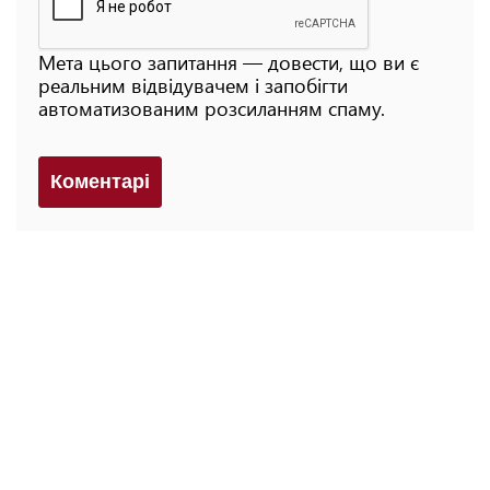
Мета цього запитання — довести, що ви є
реальним відвідувачем і запобігти
автоматизованим розсиланням спаму.
Коментарi