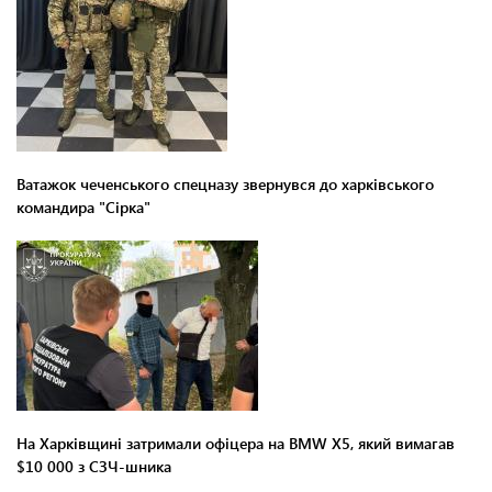
Ватажок чеченського спецназу звернувся до харківського
командира "Сірка"
На Харківщині затримали офіцера на BMW Х5, який вимагав
$10 000 з СЗЧ-шника