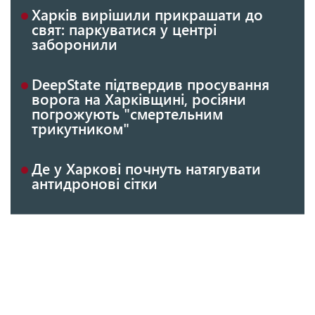
Харків вирішили прикрашати до
свят: паркуватися у центрі
заборонили
DeepState підтвердив просування
ворога на Харківщині, росіяни
погрожують "смертельним
трикутником"
Де у Харкові почнуть натягувати
антидронові сітки