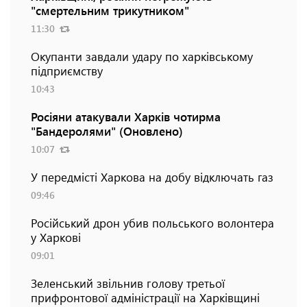
"смертельним трикутником"
11:30
Окупанти завдали удару по харківському
підприємству
10:43
Росіяни атакували Харків чотирма
"Бандеролями" (Оновлено)
10:07
У передмісті Харкова на добу відключать газ
09:46
Російський дрон убив польського волонтера
у Харкові
09:01
Зеленський звільнив голову третьої
прифронтової адміністрації на Харківщині