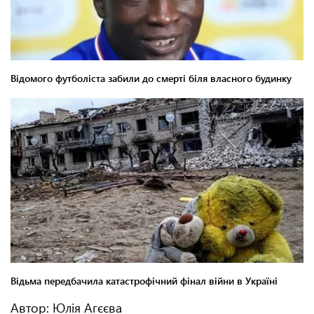
Автор: Юлія Агєєва