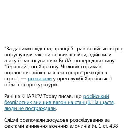
"За даними слідства, вранці 5 травня військові рф,
порушуючи закони та звичаї війни, здійснили
атаку із застосуванням БпЛА, попередньо типу
"Герань-2", по Харкову. Чоловік отримав
поранення, жінка зазнала гострої реакції на
стрес", —
розказали
у пресслужбі Харківської
обласної прокуратури.
Раніше KHARKIV Today писав, що
російський
безпілотник знищив вагон на станції. На щастя,
люди не постраждали
.
Слідчі розпочали досудове розслідування за
фактами вчинення воєнних злочинів (ч. 1 ст. 438