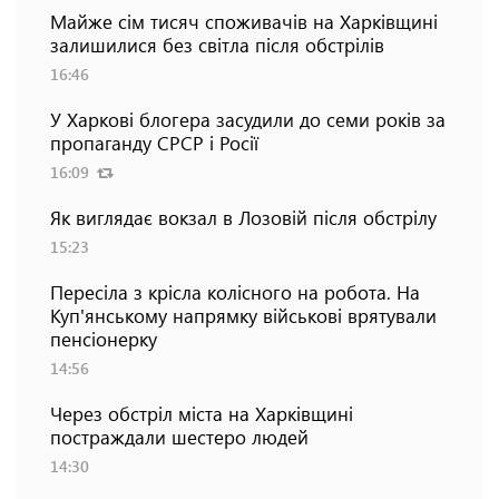
Майже сім тисяч споживачів на Харківщині
залишилися без світла після обстрілів
16:46
У Харкові блогера засудили до семи років за
пропаганду СРСР і Росії
16:09
Як виглядає вокзал в Лозовій після обстрілу
15:23
Пересіла з крісла колісного на робота. На
Куп'янському напрямку військові врятували
пенсіонерку
14:56
Через обстріл міста на Харківщині
постраждали шестеро людей
14:30