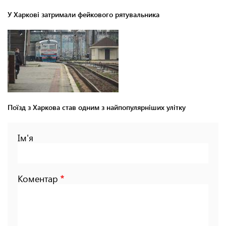
У Харкові затримали фейкового рятувальника
Поїзд з Харкова став одним з найпопулярніших улітку
Ім'я
Коментар