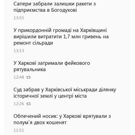
Сапери забрали залишки ракети з
підприємства в Богодухові
13:55
У прикордонній громаді на Харківщині
вирішили витратити 1,7 млн гривень на
ремонт сільради
13:13
У Харкові затримали фейкового
рятувальника
12:48
Суд забрав у Харківської міськради ділянку
історичної землі у центрі міста
12:26
Обпечений носик: у Харкові врятували з
полум`я двох кошенят
11:51