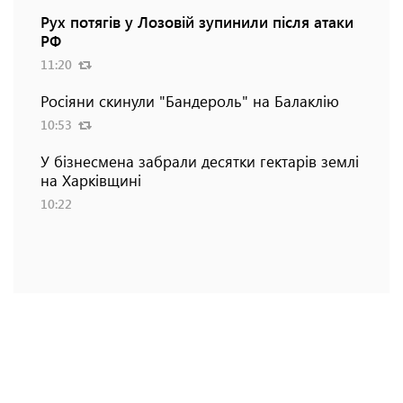
Рух потягів у Лозовій зупинили після атаки
РФ
11:20
Росіяни скинули "Бандероль" на Балаклію
10:53
У бізнесмена забрали десятки гектарів землі
на Харківщині
10:22