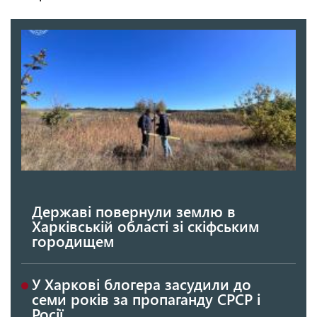
Державі повернули землю в
Харківській області зі скіфським
городищем
У Харкові блогера засудили до
семи років за пропаганду СРСР і
Росії