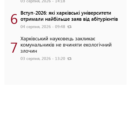
03 серпня, 2026 - 14:18
6
Вступ-2026: які харківські університети
отримали найбільше заяв від абітурієнтів
04 серпня, 2026 - 09:48
Харківський науковець закликає
7
комунальників не вчиняти екологічний
злочин
03 серпня, 2026 - 13:20