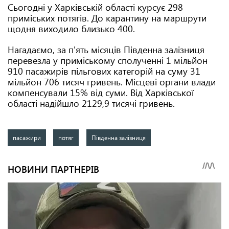
Сьогодні у Харківській області курсує 298
приміських потягів. До карантину на маршрути
щодня виходило близько 400.
Нагадаємо, за п'ять місяців Південна залізниця
перевезла у приміському сполученні 1 мільйон
910 пасажирів пільгових категорій на суму 31
мільйон 706 тисяч гривень. Місцеві органи влади
компенсували 15% від суми. Від Харківської
області надійшло 2129,9 тисячі гривень.
пасажири
потяг
Південна залізниця