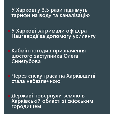
У Харкові у 3,5 рази піднімуть
тарифи на воду та каналізацію
У Харкові затримали офіцера
Нацгвардії за допомогу ухилянту
Кабмін погодив призначення
шостого заступника Олега
Синєгубова
Через спеку траса на Харківщині
стала небезпечною
Державі повернули землю в
Харківській області зі скіфським
городищем