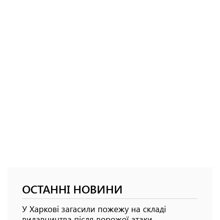
ОСТАННІ НОВИНИ
У Харкові загасили пожежу на складі
видавництва після ворожої атаки