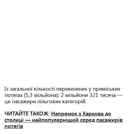
Із загальної кількості перевезених у приміських
потягах (5,3 мільйона); 2 мільйони 321 тисяча —
це пасажири пільгових категорій.
ЧИТАЙТЕ ТАКОЖ:
Напрямок з Харкова до
столиці — найпопулярніший серед пасажирів
потягів