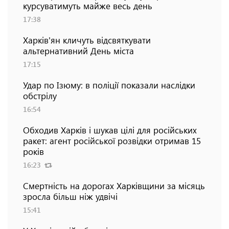
курсуватимуть майже весь день
17:38
Харків'ян кличуть відсвяткувати
альтернативний День міста
17:15
Удар по Ізюму: в поліції показали наслідки
обстрілу
16:54
Обходив Харків і шукав цілі для російських
ракет: агент російської розвідки отримав 15
років
16:23
Смертність на дорогах Харківщини за місяць
зросла більш ніж удвічі
15:41