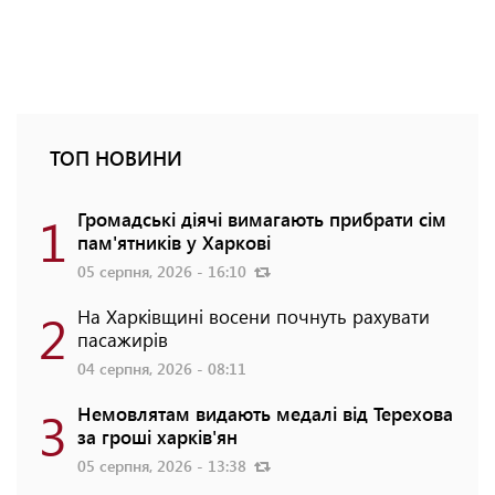
ТОП НОВИНИ
1
Громадські діячі вимагають прибрати сім
пам'ятників у Харкові
05 серпня, 2026 - 16:10
2
На Харківщині восени почнуть рахувати
пасажирів
04 серпня, 2026 - 08:11
3
Немовлятам видають медалі від Терехова
за гроші харків'ян
05 серпня, 2026 - 13:38