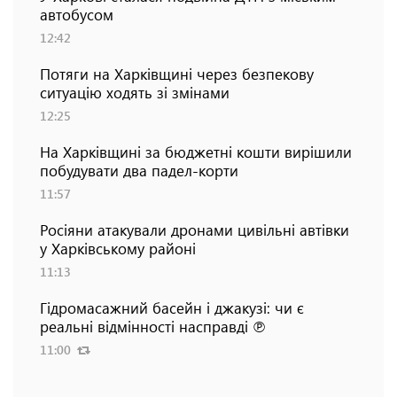
автобусом
12:42
Потяги на Харківщині через безпекову
ситуацію ходять зі змінами
12:25
На Харківщині за бюджетні кошти вирішили
побудувати два падел-корти
11:57
Росіяни атакували дронами цивільні автівки
у Харківському районі
11:13
Гідромасажний басейн і джакузі: чи є
реальні відмінності насправді ℗
11:00