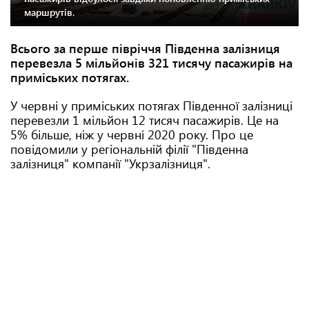
маршрутів.
Всього за перше півріччя Південна залізниця
перевезла 5 мільйонів 321 тисячу пасажирів на
приміських потягах.
У червні у приміських потягах Південної залізниці
перевезли 1 мільйон 12 тисяч пасажирів. Це на
5% більше, ніж у червні 2020 року. Про це
повідомили у регіональній філії "Південна
залізниця" компанії "Укрзалізниця".