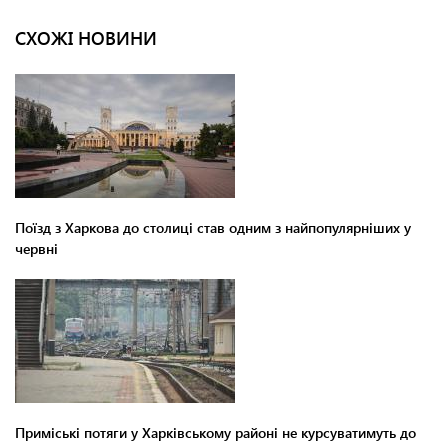
СХОЖІ НОВИНИ
Поїзд з Харкова до столиці став одним з найпопулярніших у
червні
Приміські потяги у Харківському районі не курсуватимуть до