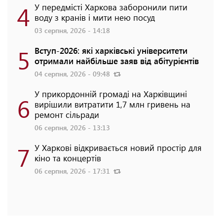
4
У передмісті Харкова заборонили пити
воду з кранів і мити нею посуд
03 серпня, 2026 - 14:18
5
Вступ-2026: які харківські університети
отримали найбільше заяв від абітурієнтів
04 серпня, 2026 - 09:48
У прикордонній громаді на Харківщині
6
вирішили витратити 1,7 млн гривень на
ремонт сільради
06 серпня, 2026 - 13:13
7
У Харкові відкривається новий простір для
кіно та концертів
06 серпня, 2026 - 17:31