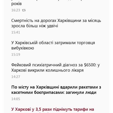
років
16:23
Смертність на дорогах Харківщини за місяць
зросла більш ніж удвічі
15:41
У Харківській області затримали торговця
вибухівкою
15:19
Фейковий психіатричний діагноз за $6500: у
Харкові викрили колишнього лікаря
14:27
По місту на Харківщині вдарили ракетами з
касетними боєприпасами: загинули люди
14:05
У Харкові у 3,5 рази піднімуть тарифи на