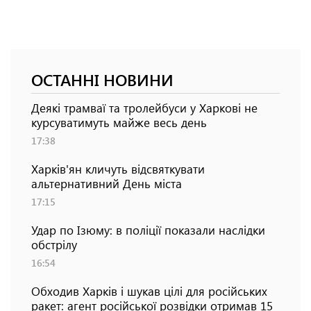
ОСТАННІ НОВИНИ
Деякі трамваї та тролейбуси у Харкові не
курсуватимуть майже весь день
17:38
Харків'ян кличуть відсвяткувати
альтернативний День міста
17:15
Удар по Ізюму: в поліції показали наслідки
обстрілу
16:54
Обходив Харків і шукав цілі для російських
ракет: агент російської розвідки отримав 15