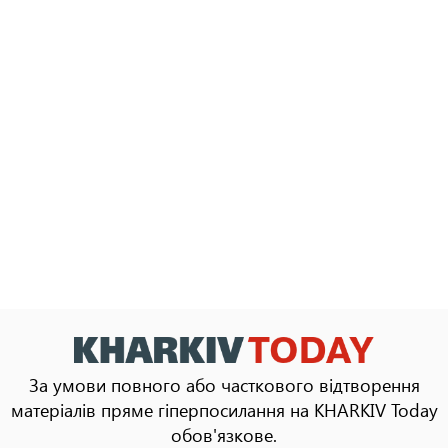
За умови повного або часткового відтворення
матеріалів пряме гіперпосилання на KHARKIV Today
обов'язкове.