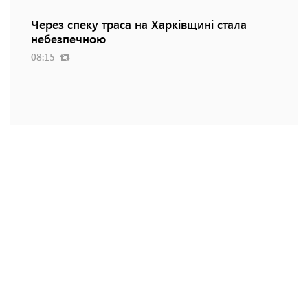
Через спеку траса на Харківщині стала
небезпечною
08:15