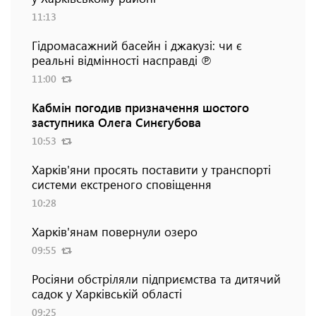
11:13
Гідромасажний басейн і джакузі: чи є
реальні відмінності насправді ℗
11:00
Кабмін погодив призначення шостого
заступника Олега Синєгубова
10:53
Харків'яни просять поставити у транспорті
системи екстреного сповіщення
10:28
Харків'янам повернули озеро
09:55
Росіяни обстріляли підприємства та дитячий
садок у Харківській області
09:25