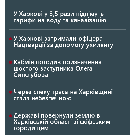
У Харкові у 3,5 рази піднімуть
тарифи на воду та каналізацію
У Харкові затримали офіцера
Нацгвардії за допомогу ухилянту
Кабмін погодив призначення
шостого заступника Олега
Синєгубова
Через спеку траса на Харківщині
стала небезпечною
Державі повернули землю в
Харківській області зі скіфським
городищем