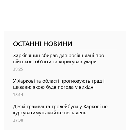
ОСТАННІ НОВИНИ
Харків’янин збирав для росіян дані про
військові об’єкти та коригував удари
19:25
У Харкові та області прогнозують град і
шквали: якою буде погода у вихідні
18:14
Деякі трамваї та тролейбуси у Харкові не
курсуватимуть майже весь день
17:38