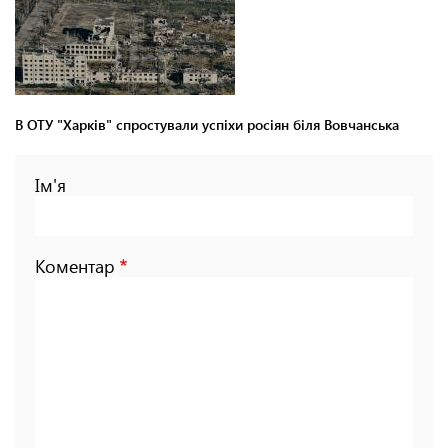
В ОТУ "Харків" спростували успіхи росіян біля Вовчанська
Ім'я
Коментар