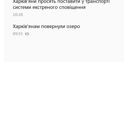
Харків'яни просять поставити у транспорті
системи екстреного сповіщення
10:28
Харків'янам повернули озеро
09:55