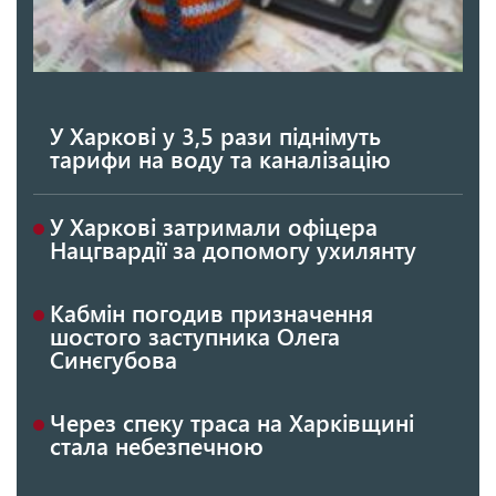
У Харкові у 3,5 рази піднімуть
тарифи на воду та каналізацію
У Харкові затримали офіцера
Нацгвардії за допомогу ухилянту
Кабмін погодив призначення
шостого заступника Олега
Синєгубова
Через спеку траса на Харківщині
стала небезпечною