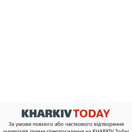
За умови повного або часткового відтворення
матеріалів пряме гіперпосилання на KHARKIV Today