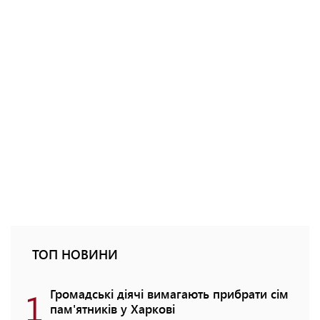
ТОП НОВИНИ
1
Громадські діячі вимагають прибрати сім
пам'ятників у Харкові