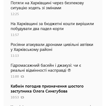
Потяги на Харківщині через безпекову
ситуацію ходять зі змінами
12:25
На Харківщині за бюджетні кошти вирішили
побудувати два падел-корти
11:57
Росіяни атакували дронами цивільні автівки
у Харківському районі
11:13
Гідромасажний басейн і джакузі: чи є
реальні відмінності насправді ℗
11:00
Кабмін погодив призначення шостого
заступника Олега Синєгубова
10:53