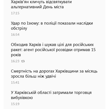
Харків'ян кличуть відсвяткувати
альтернативний День міста
17:15
Удар по Ізюму: в поліції показали наслідки
обстрілу
16:54
Обходив Харків і шукав цілі для російських
ракет: агент російської розвідки отримав 15
років
16:23
Смертність на дорогах Харківщини за місяць
зросла більш ніж удвічі
15:41
У Харківській області затримали торговця
вибухівкою
15:19