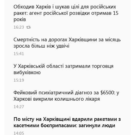
Обходив Харків і шукав цілі для російських
ракет: агент російської розвідки отримав 15
років
16:23
Смертність на дорогах Харківщини за місяць
зросла більш ніж удвічі
15:41
У Харківській області затримали торговця
вибухівкою
15:19
Фейковий психіатричний діагноз за $6500: у
Харкові викрили колишнього лікаря
14:27
По місту на Харківщині вдарили ракетами з
касетними боєприпасами: загинули люди
14:05