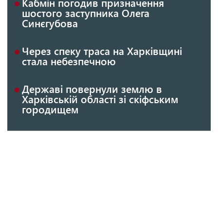
Кабмін погодив призначення
шостого заступника Олега
Синєгубова
Через спеку траса на Харківщині
стала небезпечною
Державі повернули землю в
Харківській області зі скіфським
городищем