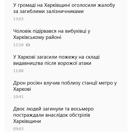
У громаді на Харківщині оголосили жалобу
за загиблими залізничниками
13:03
Чоловік підірвався на вибухівці у
Харківському районі
12:10
У Харкові загасили пожежу на складі
видавництва після ворожої атаки
11:08
Дрон росіян влучив поблизу станції метро у
Харкові
10:41
Двоє людей загинули та восьмеро
постраждали внаслідок обстрілів
Харківщини
09:03