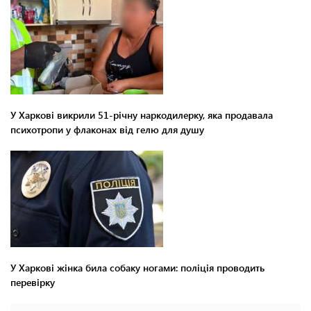
У Харкові викрили 51-річну наркодилерку, яка продавала
психотропи у флаконах від гелю для душу
У Харкові жінка била собаку ногами: поліція проводить
перевірку