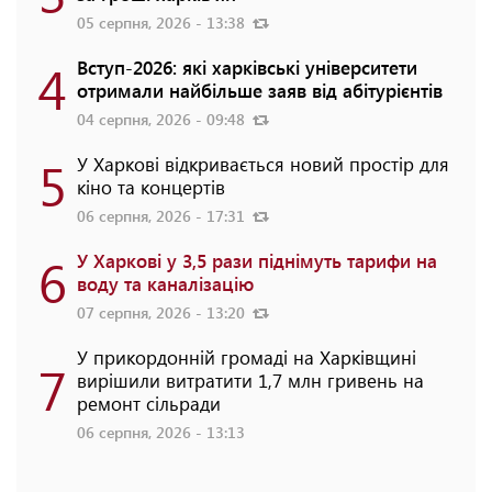
05 серпня, 2026 - 13:38
4
Вступ-2026: які харківські університети
отримали найбільше заяв від абітурієнтів
04 серпня, 2026 - 09:48
5
У Харкові відкривається новий простір для
кіно та концертів
06 серпня, 2026 - 17:31
6
У Харкові у 3,5 рази піднімуть тарифи на
воду та каналізацію
07 серпня, 2026 - 13:20
У прикордонній громаді на Харківщині
7
вирішили витратити 1,7 млн гривень на
ремонт сільради
06 серпня, 2026 - 13:13