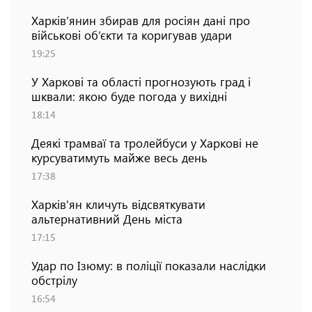
Харків’янин збирав для росіян дані про
військові об’єкти та коригував удари
19:25
У Харкові та області прогнозують град і
шквали: якою буде погода у вихідні
18:14
Деякі трамваї та тролейбуси у Харкові не
курсуватимуть майже весь день
17:38
Харків'ян кличуть відсвяткувати
альтернативний День міста
17:15
Удар по Ізюму: в поліції показали наслідки
обстрілу
16:54