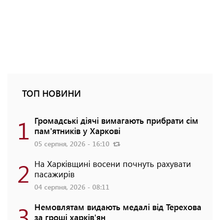
ТОП НОВИНИ
1
Громадські діячі вимагають прибрати сім
пам'ятників у Харкові
05 серпня, 2026 - 16:10
2
На Харківщині восени почнуть рахувати
пасажирів
04 серпня, 2026 - 08:11
3
Немовлятам видають медалі від Терехова
за гроші харків'ян