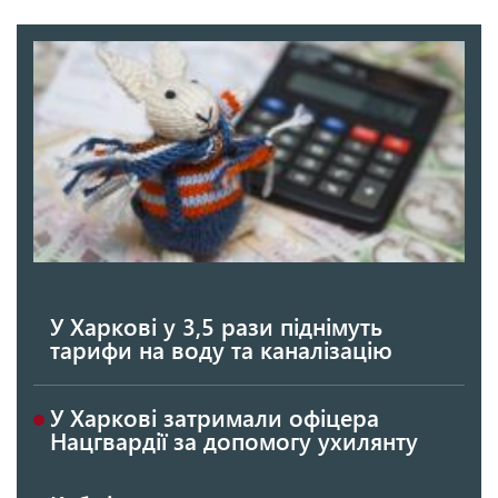
У Харкові у 3,5 рази піднімуть
тарифи на воду та каналізацію
У Харкові затримали офіцера
Нацгвардії за допомогу ухилянту