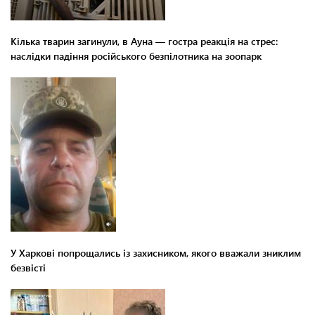
Кілька тварин загинули, в Ауна — гостра реакція на стрес:
наслідки падіння російського безпілотника на зоопарк
У Харкові попрощались із захисником, якого вважали зниклим
безвісті