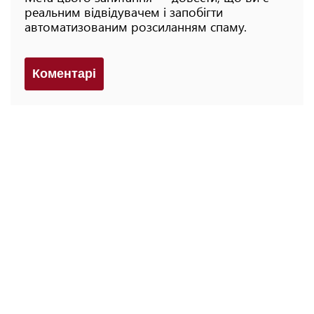
реальним відвідувачем і запобігти
автоматизованим розсиланням спаму.
Коментарi