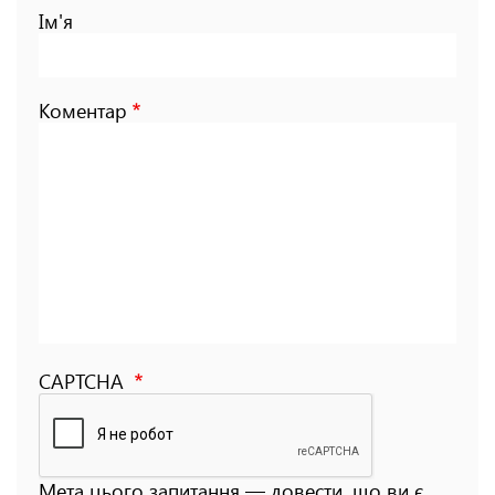
Ім'я
Коментар
CAPTCHA
Мета цього запитання — довести, що ви є