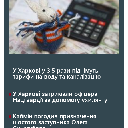
У Харкові у 3,5 рази піднімуть
тарифи на воду та каналізацію
У Харкові затримали офіцера
Нацгвардії за допомогу ухилянту
Кабмін погодив призначення
шостого заступника Олега
Синєгубова