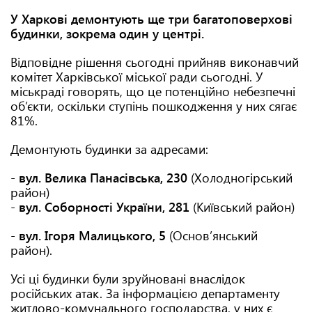
У Харкові демонтують ще три багатоповерхові
будинки, зокрема один у центрі.
Відповідне рішення сьогодні прийняв виконавчий
комітет Харківської міської ради сьогодні. У
міськраді говорять, що це потенційно небезпечні
об’єкти, оскільки ступінь пошкодження у них сягає
81%.
Демонтують будинки за адресами:
-
вул. Велика Панасівська, 230
(Холодногірський
район)
-
вул. Соборності України, 281
(Київський район)
-
вул. Ігоря Малицького, 5
(Основ’янський
район).
Усі ці будинки були зруйновані внаслідок
російських атак. За інформацією департаменту
житлово-комунального господарства, у них є