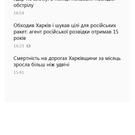
обстрілу
16:54
Обходив Харків і шукав цілі для російських
ракет: агент російської розвідки отримав 15
років
16:23
Смертність на дорогах Харківщини за місяць
зросла більш ніж удвічі
15:41