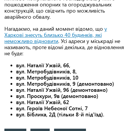
пошкодження опорних та огороджувальних
конструкцій, що свідчить про можливість
аварійного обвалу.
Нагадаємо, на даний момент відомо, що
у
Харкові знесуть близько 40 будинків, які
неможливо відновити
. Усі адреси у міськраді не
називають, проте відомі декілька, де відновлення
не буде:
вул. Наталії Ужвій, 66,
вул. Метробудівників, 8,
вул. Метробудівників, 10
вул. Метробудівників, 9 (демонтовано)
вул. Наталії Ужвій, 96 (демонтовано)
вул. Проскури, 9в (демонтовано)
вул. Наталії Ужвій, 62
вул. Героїв Небесної Сотні, 7
вул. Біблика, 2Д (тільки 8-й під'їзд).