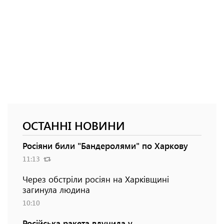
ОСТАННІ НОВИНИ
Росіяни били "Бандеролями" по Харкову
11:13
Через обстріли росіян на Харківщині
загинула людина
10:10
Російська ракета влучила у