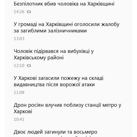
Безпілотник вбив чоловіка на Харківщині
14:26
У громаді на Харківщині оголосили жалобу
за загиблими залізничниками
13:03
Чоловік підірвався на вибухівці у
Харківському районі
12:10
У Харкові загасили пожежу на складі
видавництва після ворожої атаки
11:08
Дрон росіян влучив поблизу станції метро у
Харкові
10:41
Двоє людей загинули та восьмеро