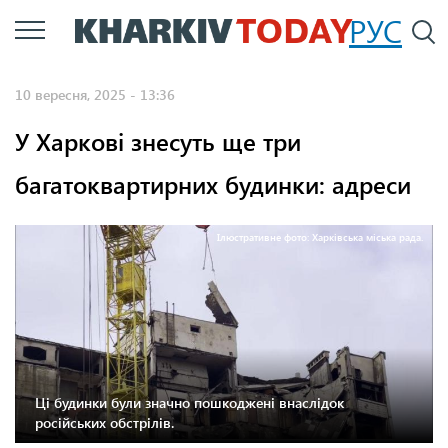
Перейти
РУС
П
до
основного
10 вересня, 2025 - 13:36
вмісту
У Харкові знесуть ще три
багатоквартирних будинки: адреси
Ілюстративне фото: Харківська міська рада.
Ці будинки були значно пошкоджені внаслідок
російських обстрілів.