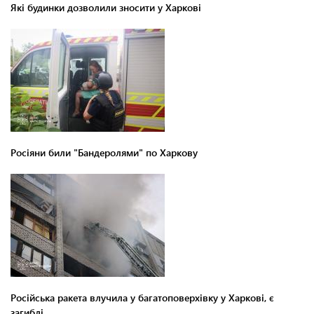
Які будинки дозволили зносити у Харкові
Росіяни били "Бандеролями" по Харкову
Російська ракета влучила у багатоповерхівку у Харкові, є
загиблі