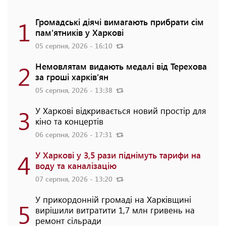
1
Громадські діячі вимагають прибрати сім
пам'ятників у Харкові
05 серпня, 2026 - 16:10
2
Немовлятам видають медалі від Терехова
за гроші харків'ян
05 серпня, 2026 - 13:38
3
У Харкові відкривається новий простір для
кіно та концертів
06 серпня, 2026 - 17:31
4
У Харкові у 3,5 рази піднімуть тарифи на
воду та каналізацію
07 серпня, 2026 - 13:20
У прикордонній громаді на Харківщині
5
вирішили витратити 1,7 млн гривень на
ремонт сільради