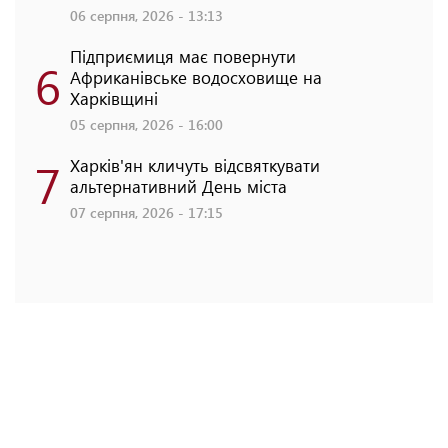
06 серпня, 2026 - 13:13
Підприємиця має повернути
6
Африканівське водосховище на
Харківщині
05 серпня, 2026 - 16:00
7
Харків'ян кличуть відсвяткувати
альтернативний День міста
07 серпня, 2026 - 17:15