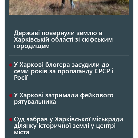
Державі повернули землю в
Харківській області зі скіфським
городищем
У Харкові блогера засудили до
семи років за пропаганду СРСР і
Росії
У Харкові затримали фейкового
рятувальника
Суд забрав у Харківської міськради
ділянку історичної землі у центрі
міста