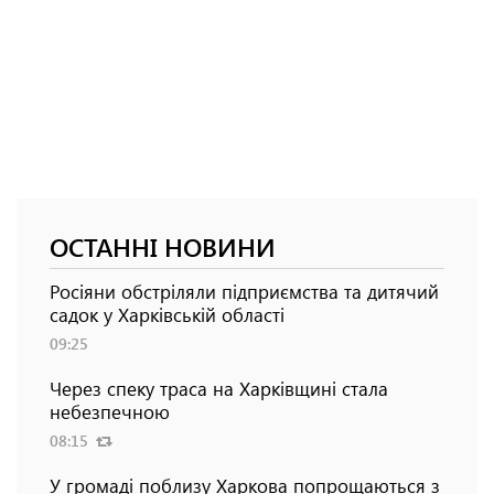
ОСТАННІ НОВИНИ
Росіяни обстріляли підприємства та дитячий
садок у Харківській області
09:25
Через спеку траса на Харківщині стала
небезпечною
08:15
У громаді поблизу Харкова попрощаються з