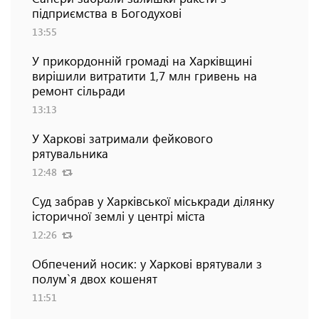
підприємства в Богодухові
13:55
У прикордонній громаді на Харківщині
вирішили витратити 1,7 млн гривень на
ремонт сільради
13:13
У Харкові затримали фейкового
рятувальника
12:48
Суд забрав у Харківської міськради ділянку
історичної землі у центрі міста
12:26
Обпечений носик: у Харкові врятували з
полум`я двох кошенят
11:51