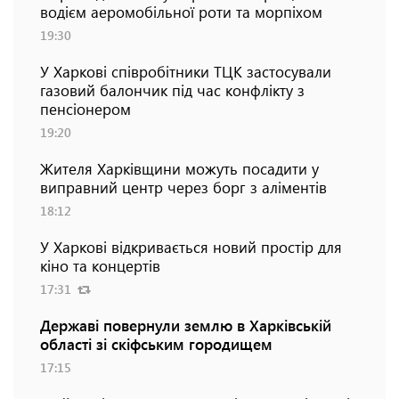
водієм аеромобільної роти та морпіхом
19:30
У Харкові співробітники ТЦК застосували
газовий балончик під час конфлікту з
пенсіонером
19:20
Жителя Харківщини можуть посадити у
виправний центр через борг з аліментів
18:12
У Харкові відкривається новий простір для
кіно та концертів
17:31
Державі повернули землю в Харківській
області зі скіфським городищем
17:15