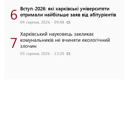
6
Вступ-2026: які харківські університети
отримали найбільше заяв від абітурієнтів
04 серпня, 2026 - 09:48
Харківський науковець закликає
7
комунальників не вчиняти екологічний
злочин
03 серпня, 2026 - 13:20