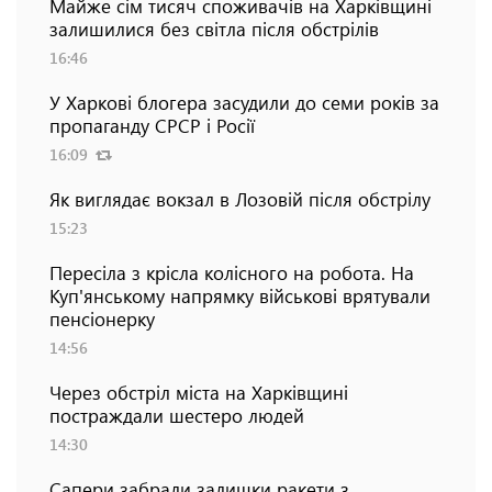
Майже сім тисяч споживачів на Харківщині
залишилися без світла після обстрілів
16:46
У Харкові блогера засудили до семи років за
пропаганду СРСР і Росії
16:09
Як виглядає вокзал в Лозовій після обстрілу
15:23
Пересіла з крісла колісного на робота. На
Куп'янському напрямку військові врятували
пенсіонерку
14:56
Через обстріл міста на Харківщині
постраждали шестеро людей
14:30
Сапери забрали залишки ракети з