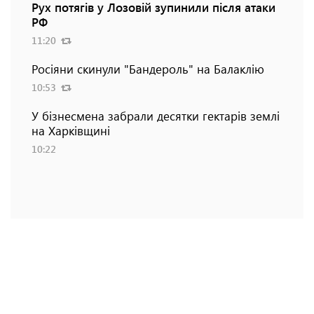
Рух потягів у Лозовій зупинили після атаки
РФ
11:20
Росіяни скинули "Бандероль" на Балаклію
10:53
У бізнесмена забрали десятки гектарів землі
на Харківщині
10:22