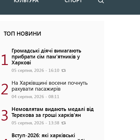
КУЛЬТУРА
СПОРТ
Пошук
ТОП НОВИНИ
Громадські діячі вимагають
1
прибрати сім пам'ятників у
Харкові
05 серпня, 2026 - 16:10
2
На Харківщині восени почнуть
рахувати пасажирів
04 серпня, 2026 - 08:11
3
Немовлятам видають медалі від
Терехова за гроші харків'ян
05 серпня, 2026 - 13:38
Вступ-2026: які харківські