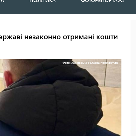
НА
ПОЛІТИКА
ФОТОРЕПОРТАЖІ
державі незаконно отримані кошти
Фото: Харківська обласна прокуратура