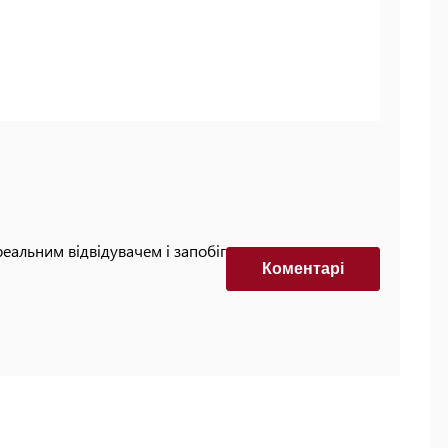
реальним відвідувачем і запобігти автоматизованим
Коментарi