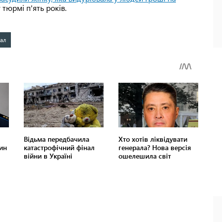
 тюрмі п'ять років.
ал