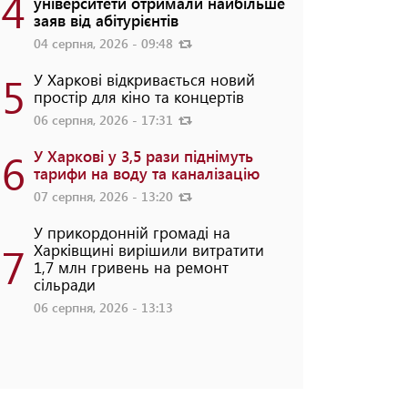
4
університети отримали найбільше
заяв від абітурієнтів
04 серпня, 2026 - 09:48
5
У Харкові відкривається новий
простір для кіно та концертів
06 серпня, 2026 - 17:31
6
У Харкові у 3,5 рази піднімуть
тарифи на воду та каналізацію
07 серпня, 2026 - 13:20
У прикордонній громаді на
7
Харківщині вирішили витратити
1,7 млн гривень на ремонт
сільради
06 серпня, 2026 - 13:13