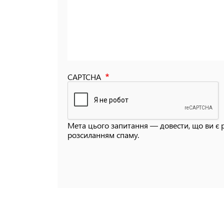
CAPTCHA
Мета цього запитання — довести, що ви є 
розсиланням спаму.